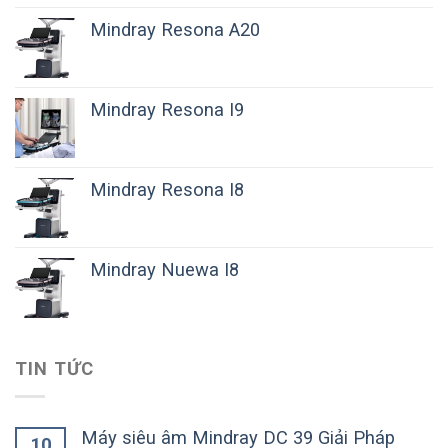
Mindray Resona A20
Mindray Resona I9
Mindray Resona I8
Mindray Nuewa I8
TIN TỨC
Máy siêu âm Mindray DC 39 Giải Pháp
10