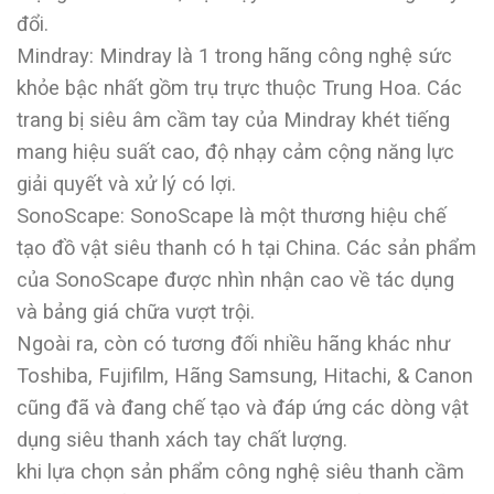
đổi.
Mindray: Mindray là 1 trong hãng công nghệ sức
khỏe bậc nhất gồm trụ trực thuộc Trung Hoa. Các
trang bị siêu âm cầm tay của Mindray khét tiếng
mang hiệu suất cao, độ nhạy cảm cộng năng lực
giải quyết và xử lý có lợi.
SonoScape: SonoScape là một thương hiệu chế
tạo đồ vật siêu thanh có h tại China. Các sản phẩm
của SonoScape được nhìn nhận cao về tác dụng
và bảng giá chữa vượt trội.
Ngoài ra, còn có tương đối nhiều hãng khác như
Toshiba, Fujifilm, Hãng Samsung, Hitachi, & Canon
cũng đã và đang chế tạo và đáp ứng các dòng vật
dụng siêu thanh xách tay chất lượng.
khi lựa chọn sản phẩm công nghệ siêu thanh cầm