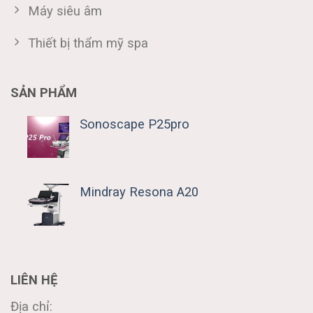
Máy siêu âm
Thiết bị thẩm mỹ spa
SẢN PHẨM
Sonoscape P25pro
Mindray Resona A20
LIÊN HỆ
Địa chỉ: