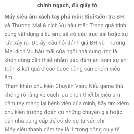
chính ngạch, đủ giấy tờ
Máy siêu âm xách tay phủ màu Siui
Kiểm tra BH
và Thương Mại & dịch Vụ hậu mãi: Trong quá trình
dùng vật dụng siêu âm, sẽ có các trục sái hoặc sự
rứa xảy ra. Do ấy, câu hỏi đánh giá BH và Thương
Mại dịch Vụ hậu mãi của ngôi nhà cung ứng là
khôn cùng cần thiết nhằm bảo đảm an toàn sự an
toàn & kết quả ở các bước dùng sản phẩm siêu
âm.
Tham khảo chủ kiến Chuyên Viên: Nếu game thủ
không rõ ràng về cách lựa chọn thiết bị siêu âm
cầm tay mang lại bệnh viện của mình, hãy tìm kiếm
chủ kiến trường đoản cú những chuyên gia hoặc
căn nhà cung cấp để có đc sự tư vấn chí
Máy siêu thanh cầm tay là 1 trong công cụ y tế