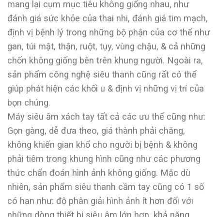
mang lại cụm mục tiêu không giống nhau, như
đánh giá sức khỏe của thai nhi, đánh giá tim mạch,
định vị bệnh lý trong những bộ phận của cơ thể như
gan, túi mật, thận, ruột, tụy, vùng chậu, & cả những
chốn không giống bên trên khung người. Ngoài ra,
sản phẩm công nghệ siêu thanh cũng rất có thể
giúp phát hiện các khối u & định vị những vị trí của
bọn chúng.
Máy siêu âm xách tay tất cả các ưu thế cũng như:
Gọn gàng, dễ đưa theo, giá thành phải chăng,
không khiến gian khổ cho người bị bệnh & không
phải tiêm trong khung hình cũng như các phương
thức chẩn đoán hình ảnh không giống. Mặc dù
nhiên, sản phẩm siêu thanh cầm tay cũng có 1 số
có hạn như: độ phân giải hình ảnh ít hơn đối với
những dòng thiết bị siêu âm lớn hơn, khả năng