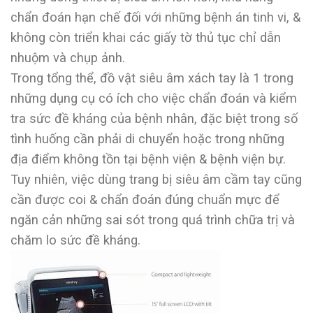
chẩn đoán hạn chế đối với những bệnh án tinh vi, &
không còn triển khai các giấy tờ thủ tục chỉ dẫn
nhuộm và chụp ảnh.
Trong tổng thể, đồ vật siêu âm xách tay là 1 trong
những dụng cụ có ích cho việc chẩn đoán và kiểm
tra sức đề kháng của bệnh nhân, đặc biệt trong số
tình huống cần phải di chuyển hoặc trong những
địa điểm không tồn tại bệnh viện & bệnh viện bự.
Tuy nhiên, việc dùng trang bị siêu âm cầm tay cũng
cần được coi & chẩn đoán đúng chuẩn mực để
ngăn cản những sai sót trong quá trình chữa trị và
chăm lo sức đề kháng.