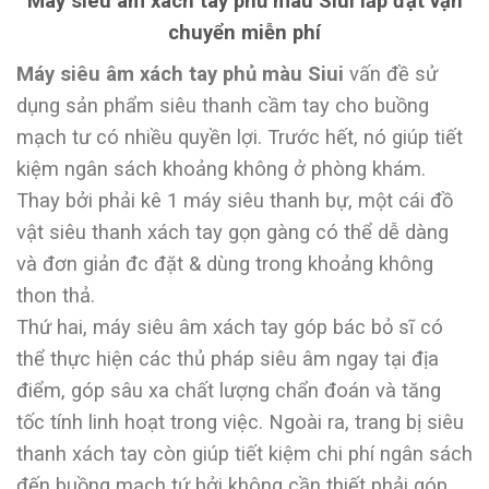
Máy siêu âm xách tay phủ màu Siui lắp đặt vận
chuyển miễn phí
Máy siêu âm xách tay phủ màu Siui
vấn đề sử
dụng sản phẩm siêu thanh cầm tay cho buồng
mạch tư có nhiều quyền lợi. Trước hết, nó giúp tiết
kiệm ngân sách khoảng không ở phòng khám.
Thay bởi phải kê 1 máy siêu thanh bự, một cái đồ
vật siêu thanh xách tay gọn gàng có thể dễ dàng
và đơn giản đc đặt & dùng trong khoảng không
thon thả.
Thứ hai, máy siêu âm xách tay góp bác bỏ sĩ có
thể thực hiện các thủ pháp siêu âm ngay tại địa
điểm, góp sâu xa chất lượng chẩn đoán và tăng
tốc tính linh hoạt trong việc. Ngoài ra, trang bị siêu
thanh xách tay còn giúp tiết kiệm chi phí ngân sách
đến buồng mạch tứ bởi không cần thiết phải góp