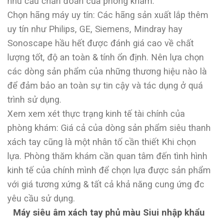
nhu cầu chẩn đoán của phòng khám.
Chọn hãng máy uy tín: Các hãng sản xuất lắp thêm
uy tín như Philips, GE, Siemens, Mindray hay
Sonoscape hầu hết được đánh giá cao về chất
lượng tốt, độ an toàn & tính ổn định. Nên lựa chọn
các dòng sản phẩm của những thương hiệu nào là
để đảm bảo an toàn sự tin cậy và tác dụng ở quá
trình sử dụng.
Xem xem xét thực trạng kinh tế tài chính của
phòng khám: Giá cả của dòng sản phẩm siêu thanh
xách tay cũng là một nhân tố cần thiết Khi chọn
lựa. Phòng thăm khám cần quan tâm đến tình hình
kinh tế của chính mình để chọn lựa được sản phẩm
với giá tương xứng & tất cả khả năng cung ứng đc
yêu cầu sử dụng.
Máy siêu âm xách tay phủ màu Siui nhập khẩu