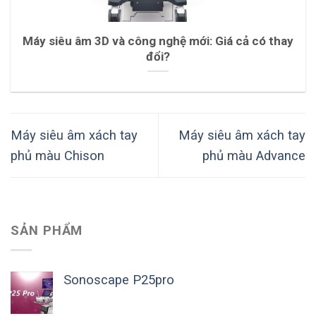
Máy siêu âm 3D và công nghệ mới: Giá cả có thay
đổi?
Máy siêu âm xách tay
Máy siêu âm xách tay
phủ màu Chison
phủ màu Advance
SẢN PHẨM
Sonoscape P25pro