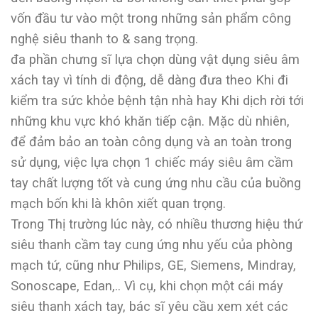
vốn đầu tư vào một trong những sản phẩm công
nghệ siêu thanh to & sang trọng.
đa phần chưng sĩ lựa chọn dùng vật dụng siêu âm
xách tay vì tính di động, dễ dàng đưa theo Khi đi
kiểm tra sức khỏe bệnh tận nhà hay Khi dịch rời tới
những khu vực khó khăn tiếp cận. Mặc dù nhiên,
để đảm bảo an toàn công dụng và an toàn trong
sử dụng, việc lựa chọn 1 chiếc máy siêu âm cầm
tay chất lượng tốt và cung ứng nhu cầu của buồng
mạch bốn khi là khôn xiết quan trọng.
Trong Thị trường lúc này, có nhiều thương hiệu thứ
siêu thanh cầm tay cung ứng nhu yếu của phòng
mạch tứ, cũng như Philips, GE, Siemens, Mindray,
Sonoscape, Edan,.. Vì cụ, khi chọn một cái máy
siêu thanh xách tay, bác sĩ yêu cầu xem xét các