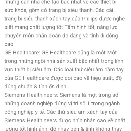
những căn nhà chế tạo bậc nhất về các thiết bị
sức khỏe, gồm có trang bị siêu thanh. Các cái
trang bị siêu thanh xách tay của Philips được nghe
biết mang chất lượng tốt Tấm hình tốt, năng lực
chuyên môn chẩn đoán đa dạng và tính di động
cao.
GE Healthcare: GE Healthcare cũng là một Một
trong những ngôi nhà sản xuất bậc nhất trong lĩnh
vực thiết bị siêu âm. Các loại thứ siêu âm cầm tay
của GE Healthcare được coi cao về hiệu suất, độ
đúng chuẩn & tính ổn định.
Siemens Healthineers: Siemens là một trong số
những doanh nghiệp đứng vị trí số 1 trong ngành
công nghiệp y tế. Các thứ siêu âm xách tay của
Siemens Healthineers được nhìn nhận cao về chất
lượng tốt hình ảnh, độ nhạy bén & tính không thay