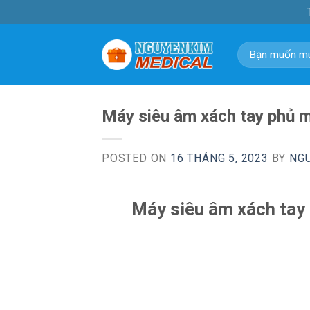
Skip
to
content
Tìm
kiếm:
Máy siêu âm xách tay phủ 
POSTED ON
16 THÁNG 5, 2023
BY
NG
Máy siêu âm xách tay