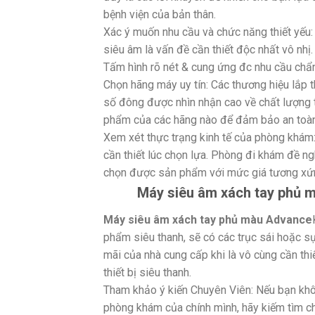
bệnh viện của bản thân.
Xác ý muốn nhu cầu và chức năng thiết yếu: 
siêu âm là vấn đề cần thiết độc nhất vô nhị
Tấm hình rõ nét & cung ứng đc nhu cầu chẩ
Chọn hãng máy uy tín: Các thương hiệu lắp 
số đông được nhìn nhận cao về chất lượng t
phẩm của các hãng nào để đảm bảo an toàn s
Xem xét thực trạng kinh tế của phòng khám
cần thiết lúc chọn lựa. Phòng đi khám đề ng
chọn được sản phẩm với mức giá tương xứn
Máy siêu âm xách tay phủ m
Máy siêu âm xách tay phủ màu Advance
phẩm siêu thanh, sẽ có các trục sái hoặc s
mãi của nhà cung cấp khi là vô cùng cần th
thiết bị siêu thanh.
Tham khảo ý kiến Chuyên Viên: Nếu bạn khôn
phòng khám của chính mình, hãy kiếm tìm 