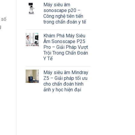
Máy siêu âm
sonoscape p20 –
Công nghệ tiên tiến
 số
trong chẩn đoán y tế
g
Khám Phá Máy Siêu
Âm Sonoscape P25
Pro – Giải Pháp Vượt
Trội Trong Chẩn Đoán
Y Tế
Máy siêu âm Mindray
Z5 – Giải pháp tối ưu
cho chẩn đoán hình
ảnh y học hiện đại