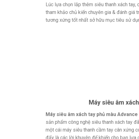
Lúc lựa chọn lắp thêm siêu thanh xách tay, c
tham khảo chủ kiến chuyên gia & đánh giá
tương xứng tốt nhất sở hữu mục tiêu sử dụn
Máy siêu âm xách
Máy siêu âm xách tay phủ màu Advance
sản phẩm công nghệ siêu thanh xách tay đã t
một cái máy siêu thanh cầm tay cân xứng có
đấy là các lời khuyên để khiến cho bạn lựa