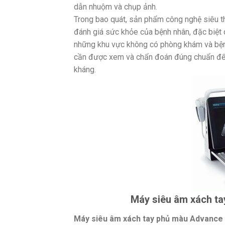
dẫn nhuộm và chụp ảnh.
Trong bao quát, sản phẩm công nghệ siêu th
đánh giá sức khỏe của bệnh nhân, đặc biệt 
những khu vực không có phòng khám và bệnh
cần được xem và chẩn đoán đúng chuẩn để 
kháng.
Máy siêu âm xách ta
Máy siêu âm xách tay phủ màu Advance