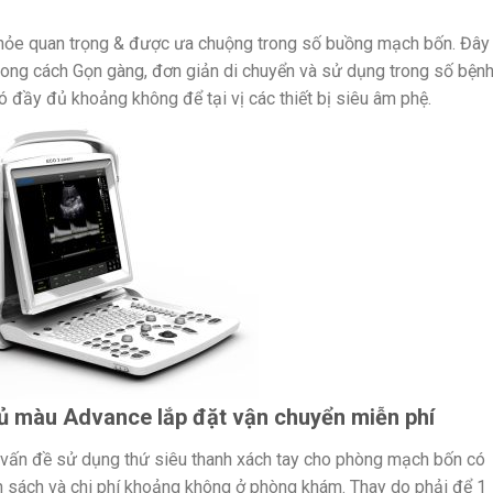
hỏe quan trọng & được ưa chuộng trong số buồng mạch bốn. Đây 
phong cách Gọn gàng, đơn giản di chuyển và sử dụng trong số bện
có đầy đủ khoảng không để tại vị các thiết bị siêu âm phệ.
ủ màu Advance lắp đặt vận chuyển miễn phí
vấn đề sử dụng thứ siêu thanh xách tay cho phòng mạch bốn có
ngân sách và chi phí khoảng không ở phòng khám. Thay do phải để 1