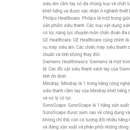
siêu âm cầm tay có đa chủng loại về chất l
khét tiếng và được xác nhận ở nghành thiết 
Philips Healthcare: Philips là một trong g
sản phẩm siêu thanh. Các loại vật dụng siê
có lợi, năng lực chuyên môn chẩn đoán đa d
GE Healthcare: GE Healthcare cũng chính là
vụ máy siêu âm. Các chiếc máy siêu thanh 
chuẩn và tính không thay đổi.
Siemens Healthineers: Siemens là một trong
tế. Các đồ vật siêu thanh xách tay của Siem
tính ổn định.
Mindray: Mindray là 1 trong hãng công ngh
siêu thanh cầm tay của Mindray khét tiếng
và xử lý có lợi.
SonoScape: SonoScape là 1 hãng sản xuất c
SonoScape được xem cao về công dụng và bá
không chỉ thế, còn có tương đối nhiều hãng
và đang sản xuất và phân phối những dòng v