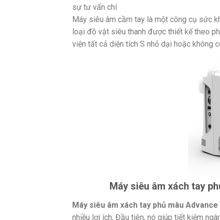
sự tư vấn chí
Máy siêu âm cầm tay là một công cụ sức k
loại đồ vật siêu thanh được thiết kế theo 
viện tất cả diện tích S nhỏ dại hoặc không 
Máy siêu âm xách tay ph
Máy siêu âm xách tay phủ màu Advance
nhiều lợi ích. Đầu tiên, nó giúp tiết kiệm 