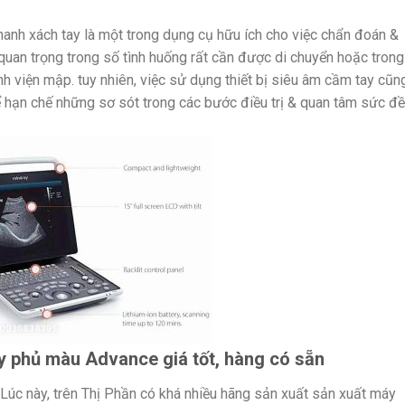
anh xách tay là một trong dụng cụ hữu ích cho việc chẩn đoán &
quan trọng trong số tình huống rất cần được di chuyển hoặc trong
 viện mập. tuy nhiên, việc sử dụng thiết bị siêu âm cầm tay cũn
hạn chế những sơ sót trong các bước điều trị & quan tâm sức đề
y phủ màu Advance giá tốt, hàng có sẵn
Lúc này, trên Thị Phần có khá nhiều hãng sản xuất sản xuất máy