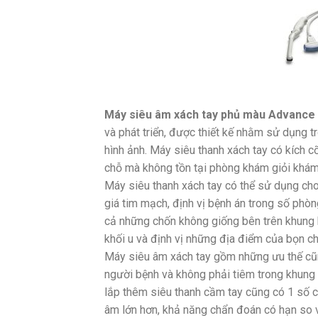
Máy siêu âm xách tay phủ màu Advance
và phát triển, được thiết kế nhằm sử dụng
hình ảnh. Máy siêu thanh xách tay có kích c
chỗ mà không tồn tại phòng khám giỏi khá
Máy siêu thanh xách tay có thể sử dụng cho
giá tim mạch, định vị bệnh án trong số phòng
cả những chốn không giống bên trên khung hì
khối u và định vị những địa điểm của bọn c
Máy siêu âm xách tay gồm những ưu thế cũng
người bệnh và không phải tiêm trong khung
lắp thêm siêu thanh cầm tay cũng có 1 số có
âm lớn hơn, khả năng chẩn đoán có hạn so vớ