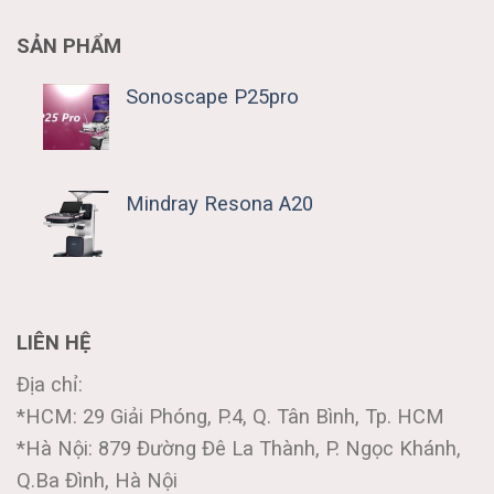
SẢN PHẨM
Sonoscape P25pro
Mindray Resona A20
LIÊN HỆ
Địa chỉ:
*HCM: 29 Giải Phóng, P.4, Q. Tân Bình, Tp. HCM
*Hà Nội: 879 Đường Đê La Thành, P. Ngọc Khánh,
Q.Ba Đình, Hà Nội