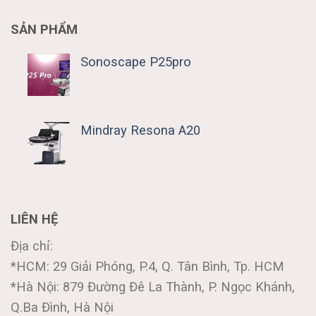
SẢN PHẨM
Sonoscape P25pro
Mindray Resona A20
LIÊN HỆ
Địa chỉ:
*HCM: 29 Giải Phóng, P.4, Q. Tân Bình, Tp. HCM
*Hà Nội: 879 Đường Đê La Thành, P. Ngọc Khánh,
Q.Ba Đình, Hà Nội