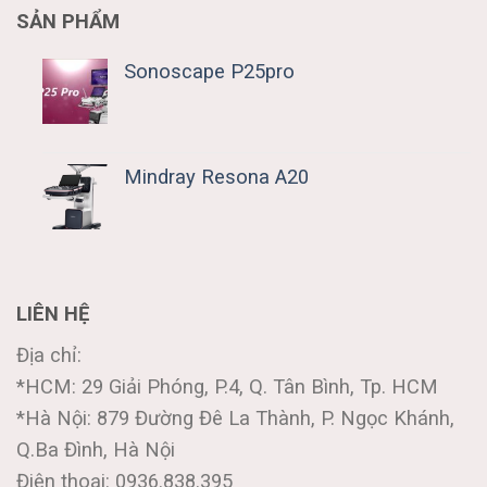
SẢN PHẨM
Sonoscape P25pro
Mindray Resona A20
LIÊN HỆ
Địa chỉ:
*HCM: 29 Giải Phóng, P.4, Q. Tân Bình, Tp. HCM
*Hà Nội: 879 Đường Đê La Thành, P. Ngọc Khánh,
Q.Ba Đình, Hà Nội
Điện thoại: 0936.838.395