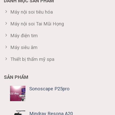
DANH MỤC SẢN PHẨM
Máy nội soi tiêu hóa
Máy nội soi Tai Mũi Họng
Máy điện tim
Máy siêu âm
Thiết bị thẩm mỹ spa
SẢN PHẨM
Sonoscape P25pro
Mindray Resona A20