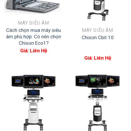
MÁY SIÊU ÂM
Cách chọn mua máy siêu
MÁY SIÊU ÂM
âm phù hợp: Có nên chọn
Chison Cbit 10
Chison Eco1?
Giá: Liên Hệ
Giá: Liên Hệ