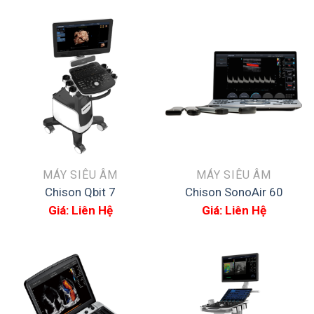
MÁY SIÊU ÂM
MÁY SIÊU ÂM
Chison Qbit 7
Chison SonoAir 60
Giá: Liên Hệ
Giá: Liên Hệ