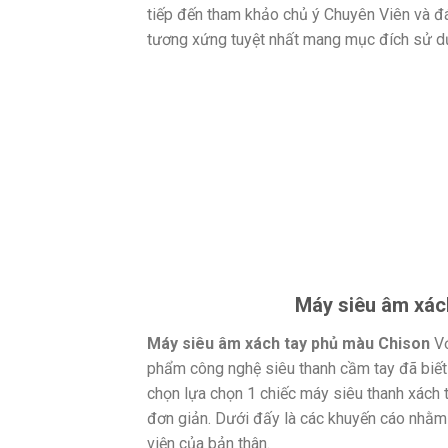
tiếp đến tham khảo chủ ý Chuyên Viên và đ
tương xứng tuyệt nhất mang mục đích sử dụ
Máy siêu âm xác
Máy siêu âm xách tay phủ màu Chison
Vớ
phẩm công nghệ siêu thanh cầm tay đã biết
chọn lựa chọn 1 chiếc máy siêu thanh xách
đơn giản. Dưới đấy là các khuyến cáo nhằm 
viện của bản thân.