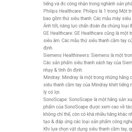
tiếng và đc công nhận trong nghành sản ph
Philips Healthcare: Philips là 1 trong Một 
bao gồm thứ siêu thanh. Các mẫu máy siêu 
Ảnh tốt, năng lực chẩn đoán đa chủng loại &
GE Healthcare: GE Healthcare cũng là một 
siêu âm. Các mẫu thứ siêu thanh cầm tay c
định.
Siemens Healthineers: Siemens là một tron
Các sản phẩm siêu thanh xách tay của Siem
nhạy & tính ổn định.
Mindray: Mindray là một trong những hãng 
siêu thanh cầm tay của Mindray khét tiếng 
lý có lợi.
SonoScape: SonoScape là một hãng sản xuất
phẩm của SonoScape được xem cao về tác d
không chỉ thế, còn có khá nhiều hãng khác 
tạo & đáp ứng các loại sản phẩm công nghệ
Khi lựa chọn vật dụng siêu thanh cầm tay, 