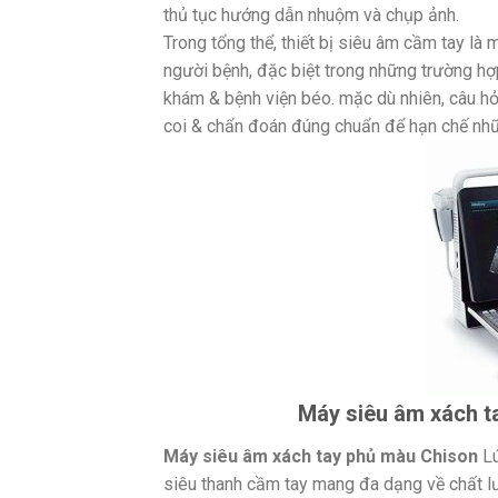
thủ tục hướng dẫn nhuộm và chụp ảnh.
Trong tổng thể, thiết bị siêu âm cầm tay là
người bệnh, đặc biệt trong những trường hợ
khám & bệnh viện béo. mặc dù nhiên, câu h
coi & chẩn đoán đúng chuẩn để hạn chế nhữ
Máy siêu âm xách t
Máy siêu âm xách tay phủ màu Chison
Lú
siêu thanh cầm tay mang đa dạng về chất lư