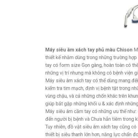
Máy siêu âm xách tay phủ màu Chison
Má
thiết kế nhằm dùng trong những trường hợp
tay có form size Gọn gàng, hoàn toàn có thể
những vị trí nhưng mà không có bệnh viện gi
Máy siêu âm xách tay có thể dùng mang đến 
kiểm tra tim mạch, định vị bệnh tật trong nh
vùng chậu, và cả những chốn khác trên khung
giúp bắt gặp những khối u & xác định nhữn
Máy siêu âm cầm tay có những ưu thế như: 
đến người bị bệnh và Chưa hẳn tiêm trong 
Tuy nhiên, đồ vật siêu âm xách tay cũng có 
thiết bị siêu thanh lớn hơn, năng lực chẩn đ