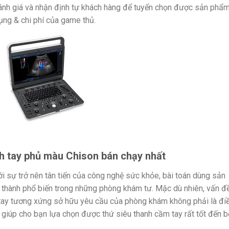
ánh giá và nhận định tự khách hàng để tuyển chọn được sản phẩ
ng & chi phí của game thủ.
h tay phủ màu Chison bán chạy nhất
i sự trở nên tân tiến của công nghệ sức khỏe, bài toán dùng sản
 thành phổ biến trong những phòng khám tư. Mặc dù nhiên, vấn đ
 tay tương xứng sở hữu yêu cầu của phòng khám không phải là đi
giúp cho bạn lựa chọn được thứ siêu thanh cầm tay rất tốt đến 