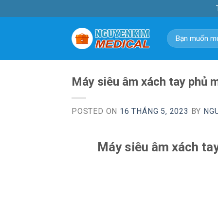
Skip
to
content
Tìm
kiếm:
Máy siêu âm xách tay phủ 
POSTED ON
16 THÁNG 5, 2023
BY
NG
Máy siêu âm xách tay