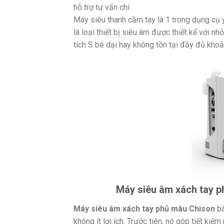
hỗ trợ tư vấn chí
Máy siêu thanh cầm tay là 1 trong dụng cụ 
là loại thiết bị siêu âm được thiết kế với 
tích S bé dại hay không tồn tại đầy đủ khoản
Máy siêu âm xách tay p
Máy siêu âm xách tay phủ màu Chison
bà
không ít lợi ích. Trước tiên, nó góp tiết ki