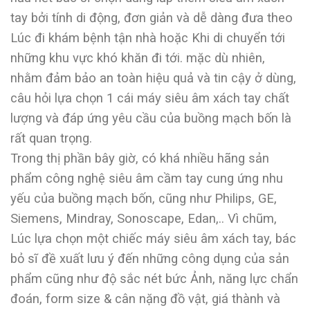
tay bởi tính di động, đơn giản và dễ dàng đưa theo
Lúc đi khám bệnh tận nhà hoặc Khi di chuyển tới
những khu vực khó khăn đi tới. mặc dù nhiên,
nhằm đảm bảo an toàn hiệu quả và tin cậy ở dùng,
câu hỏi lựa chọn 1 cái máy siêu âm xách tay chất
lượng và đáp ứng yêu cầu của buồng mạch bốn là
rất quan trọng.
Trong thị phần bây giờ, có khá nhiều hãng sản
phẩm công nghệ siêu âm cầm tay cung ứng nhu
yếu của buồng mạch bốn, cũng như Philips, GE,
Siemens, Mindray, Sonoscape, Edan,.. Vì chũm,
Lúc lựa chọn một chiếc máy siêu âm xách tay, bác
bỏ sĩ đề xuất lưu ý đến những công dụng của sản
phẩm cũng như độ sắc nét bức Ảnh, năng lực chẩn
đoán, form size & cân nặng đồ vật, giá thành và