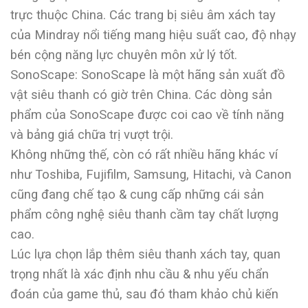
trực thuộc China. Các trang bị siêu âm xách tay
của Mindray nổi tiếng mang hiệu suất cao, độ nhạy
bén cộng năng lực chuyên môn xử lý tốt.
SonoScape: SonoScape là một hãng sản xuất đồ
vật siêu thanh có giờ trên China. Các dòng sản
phẩm của SonoScape được coi cao về tính năng
và bảng giá chữa trị vượt trội.
Không những thế, còn có rất nhiều hãng khác ví
như Toshiba, Fujifilm, Samsung, Hitachi, và Canon
cũng đang chế tạo & cung cấp những cái sản
phẩm công nghệ siêu thanh cầm tay chất lượng
cao.
Lúc lựa chọn lắp thêm siêu thanh xách tay, quan
trọng nhất là xác định nhu cầu & nhu yếu chẩn
đoán của game thủ, sau đó tham khảo chủ kiến