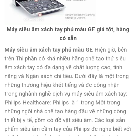
Máy siêu âm xách tay phủ màu GE giá tốt, hàng
có sẵn
Máy siêu âm xách tay phủ màu GE
Hiện giờ, bên
trên Thị phần có khá nhiều hãng chế tạo thứ siêu
âm xách tay có đa dạng về chất lượng cao, tính
năng và Ngân sách chi tiêu. Dưới đây là một trong
những thương hiệu khét tiếng và đc công nhận
trong nghành nghề dịch vụ máy siêu âm xách tay:
Philips Healthcare: Philips là 1 trong Một trong
những ngôi nhà chế tạo hàng đầu về những dòng
thiết bị y tế, gồm có đồ vật siêu âm. Các loại sản
phẩm siêu âm cầm tay của Philips đc nghe biết với