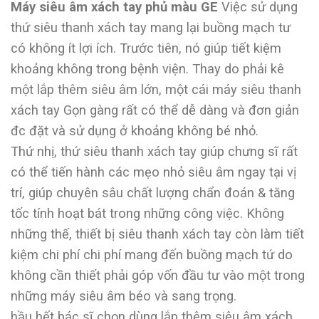
Máy siêu âm xách tay phủ màu GE
Việc sử dụng
thứ siêu thanh xách tay mang lại buồng mạch tư
có không ít lợi ích. Trước tiên, nó giúp tiết kiệm
khoảng không trong bệnh viện. Thay do phải kê
một lắp thêm siêu âm lớn, một cái máy siêu thanh
xách tay Gọn gàng rất có thể dễ dàng và đơn giản
đc đặt và sử dụng ở khoảng không bé nhỏ.
Thứ nhị, thứ siêu thanh xách tay giúp chưng sĩ rất
có thể tiến hành các mẹo nhỏ siêu âm ngay tại vị
trí, giúp chuyên sâu chất lượng chẩn đoán & tăng
tốc tính hoạt bát trong những công việc. Không
những thế, thiết bị siêu thanh xách tay còn làm tiết
kiệm chi phí chi phí mang đến buồng mạch tứ do
không cần thiết phải góp vốn đầu tư vào một trong
những máy siêu âm béo và sang trọng.
hầu hết bác sĩ chọn dùng lắp thêm siêu âm xách