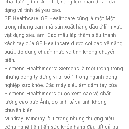
chất lượng bức Ảnh tốt, năng lực chẩn đoán đa
dạng và tính dế yêu cao.
GE Healthcare: GE Healthcare cũng là một Một
trong những căn nhà sản xuất hàng đầu ở lĩnh vực
vật dụng siêu âm. Các mẫu lắp thêm siêu thanh
xách tay của GE Healthcare được coi cao về năng
suất, độ đúng chuẩn mực và tính không chuyển
biến.
Siemens Healthineers: Siemens là một trong trong
những công ty đứng vị trí số 1 trong ngành công
nghiệp sức khỏe. Các máy siêu âm cầm tay của
Siemens Healthineers được xem cao về chất
lượng cao bức Ảnh, độ tinh tế và tính không
chuyển biến.
Mindray: Mindray là 1 trong những thương hiệu
công nghệ tiên tiến sức khỏe hàng đầu tất cả trụ