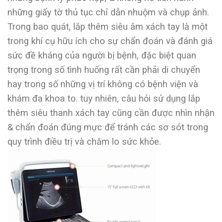
những giấy tờ thủ tục chỉ dẫn nhuộm và chụp ảnh.
Trong bao quát, lắp thêm siêu âm xách tay là một
trong khí cụ hữu ích cho sự chẩn đoán và đánh giá
sức đề kháng của người bị bệnh, đặc biệt quan
trọng trong số tình huống rất cần phải di chuyển
hay trong số những vị trí không có bệnh viện và
khám đa khoa to. tuy nhiên, câu hỏi sử dụng lắp
thêm siêu thanh xách tay cũng cần được nhìn nhận
& chẩn đoán đúng mực để tránh các sơ sót trong
quy trình điều trị và chăm lo sức khỏe.