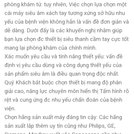
phòng khám tứ. tuy nhiên, Việc chọn lựa chọn một
cái máy siêu âm xách tay tương xứng sở hữu nhu
yếu của bệnh viện không hẳn là vấn đề đơn giản và
dễ dàng. Dưới đấy là các khuyến nghị nhằm giúp
bạn lựa chọn đc thiết bị siêu thanh cầm tay cực tốt
mang lại phòng khám của chính mình.
Xác muốn yêu cầu và tính năng thiết yếu: vấn đề
định vị yêu cầu dùng và công dụng thiết yếu của
sản phẩm siêu âm là điều quan trọng độc nhất.
Quý Khách bắt buộc chọn thiết bị mang độ phân
giải cao, năng lực chuyên môn hiển thị Tấm hình rõ
rệt và cung ứng đc nhu yếu chẩn đoán của bệnh
viện.
Chọn hãng sản xuất máy đáng tin cậy: Các hãng
sản xuất lắp thêm uy tín cũng như Philips, GE,