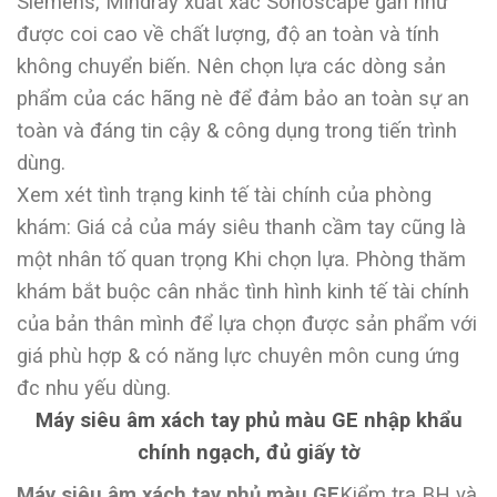
Siemens, Mindray xuất xắc Sonoscape gần như
được coi cao về chất lượng, độ an toàn và tính
không chuyển biến. Nên chọn lựa các dòng sản
phẩm của các hãng nè để đảm bảo an toàn sự an
toàn và đáng tin cậy & công dụng trong tiến trình
dùng.
Xem xét tình trạng kinh tế tài chính của phòng
khám: Giá cả của máy siêu thanh cầm tay cũng là
một nhân tố quan trọng Khi chọn lựa. Phòng thăm
khám bắt buộc cân nhắc tình hình kinh tế tài chính
của bản thân mình để lựa chọn được sản phẩm với
giá phù hợp & có năng lực chuyên môn cung ứng
đc nhu yếu dùng.
Máy siêu âm xách tay phủ màu GE nhập khẩu
chính ngạch, đủ giấy tờ
Máy siêu âm xách tay phủ màu GE
Kiểm tra BH và