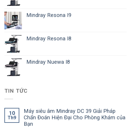
Mindray Resona I9
Mindray Resona I8
Mindray Nuewa I8
TIN TỨC
Máy siêu âm Mindray DC 39 Giải Pháp
10
Chẩn Đoán Hiện Đại Cho Phòng Khám của
Th9
Bạn