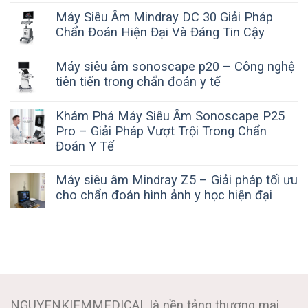
Máy Siêu Âm Mindray DC 30 Giải Pháp
Chẩn Đoán Hiện Đại Và Đáng Tin Cậy
Máy siêu âm sonoscape p20 – Công nghệ
tiên tiến trong chẩn đoán y tế
Khám Phá Máy Siêu Âm Sonoscape P25
Pro – Giải Pháp Vượt Trội Trong Chẩn
Đoán Y Tế
Máy siêu âm Mindray Z5 – Giải pháp tối ưu
cho chẩn đoán hình ảnh y học hiện đại
NGUYENKIEMMEDICAL là nền tảng thương mại