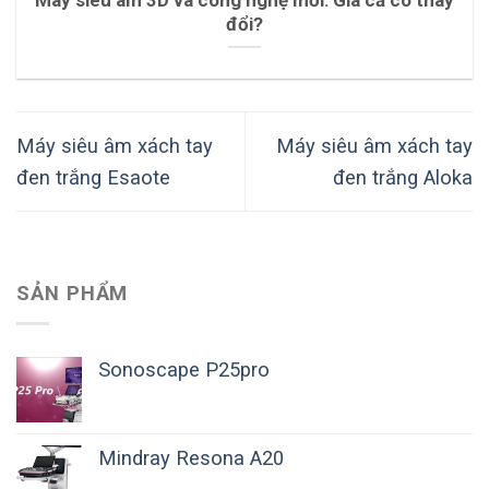
Máy siêu âm 3D và công nghệ mới: Giá cả có thay
đổi?
Máy siêu âm xách tay
Máy siêu âm xách tay
đen trắng Esaote
đen trắng Aloka
SẢN PHẨM
Sonoscape P25pro
Mindray Resona A20