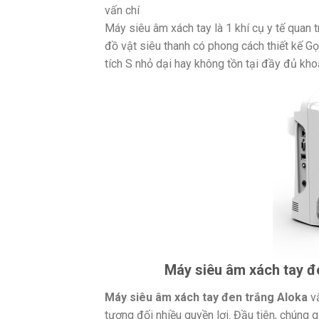
vấn chí
Máy siêu âm xách tay là 1 khí cụ y tế quan
đồ vật siêu thanh có phong cách thiết kế 
tích S nhỏ dại hay không tồn tại đầy đủ k
Máy siêu âm xách tay đ
Máy siêu âm xách tay đen trắng Aloka
vấ
tương đối nhiều quyền lợi. Đầu tiên, chúng g