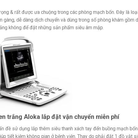
 trọng & rất được ưa chuộng trong các phòng mạch bốn. Đây là loạ
Gọn gàng, dễ dàng dịch chuyển và dùng trong số phòng khám gồm d
hoảng không để đặt những sản phẩm siêu âm mập.
en trắng Aloka lắp đặt vận chuyển miễn phí
n đề sử dụng lắp thêm siêu thanh xách tay đến buồng mạch bốn
iúp tiết kiệm không gian ở bệnh viện. Thay do phải đặt 1 đồ vật s