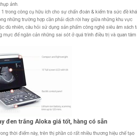
chụp ảnh.
là 1 trong công cụ hữu ích cho sự chẩn đoán & kiểm tra sức đề kh
ong những trường hợp cần phải dịch rời hay giữa những khu vực
Mặc dù nhiên, câu hỏi sử dụng sản phẩm công nghệ siêu âm xách t
 mực để ngăn cản những sai sót ở quá trình điều trị và quan tâm
y đen trắng Aloka giá tốt, hàng có sẵn
ong thời điểm này, trên thị phần có rất nhiều thương hiệu chế tạo