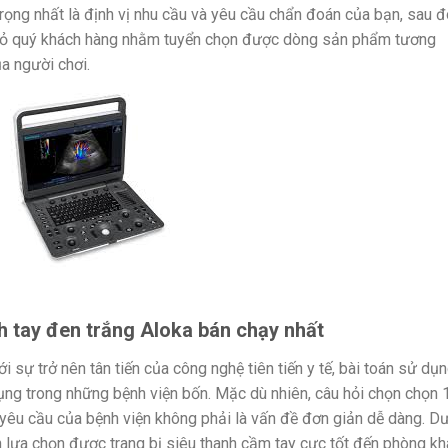
trọng nhất là định vị nhu cầu và yêu cầu chẩn đoán của bạn, sau 
 bỏ quý khách hàng nhằm tuyển chọn được dòng sản phẩm tương
a người chơi.
 tay đen trắng Aloka bán chạy nhất
i sự trở nên tân tiến của công nghệ tiên tiến y tế, bài toán sử dụ
dụng trong những bệnh viện bốn. Mặc dù nhiên, câu hỏi chọn chọn 
yêu cầu của bệnh viện không phải là vấn đề đơn giản dễ dàng. D
 lựa chọn được trang bị siêu thanh cầm tay cực tốt đến phòng k