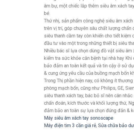
âm bự, một chiếc lắp thêm siêu âm xách ta
bé.
Thứ nhị, sản phẩm công nghệ siêu âm xách t
trên vị trí, góp chuyên sâu chất lượng chẩn 
siêu thanh cầm tay còn khiến cho tiết kiệm 
đầu tư vào một trong những thiết bị siêu th
Nhiều bác sĩ lựa chọn dùng đồ vật siêu âm x
kiểm tra sức khỏe căn bệnh tại nhà hay Khi 
bảo đảm an toàn kết quả và tin cậy ở sử dụ
& cung ứng yêu cầu của buồng mạch bốn khi 
Trong Thị phần hiện nay, có không ít thươn
phòng mạch bốn, cũng như Philips, GE, Siem
siêu thanh xách tay, bác bỏ sĩ nên cân nhắ
chẩn đoán, kích thước và khối lượng thứ, 
đảm bảo an toàn sự lựa chọn đúng đắn & 
Máy siêu âm xách tay sonoscape
Máy điện tim 3 cần giá rẻ
,
Sửa chữa bảo dư