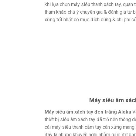
khi lựa chọn máy siêu thanh xách tay, quan 
tham khảo chủ ý chuyên gia & đánh giá từ
xứng tốt nhất có mục đích dùng & chi phí củ
Máy siêu âm xách
Máy siêu âm xách tay đen trắng Aloka
Vớ
thiết bị siêu âm xách tay đã trở nên thông 
cái máy siêu thanh cầm tay cân xứng mang 
đây là những khuyến nghị nhằm giúp đỡ bạn