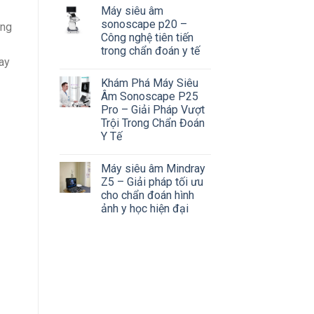
Máy siêu âm
sonoscape p20 –
áng
Công nghệ tiên tiến
trong chẩn đoán y tế
ay
Khám Phá Máy Siêu
Âm Sonoscape P25
Pro – Giải Pháp Vượt
Trội Trong Chẩn Đoán
Y Tế
Máy siêu âm Mindray
Z5 – Giải pháp tối ưu
cho chẩn đoán hình
ảnh y học hiện đại