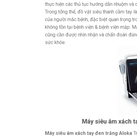
thực hiện các thủ tục hướng dẫn nhuộm và 
Trong tổng thể, đồ vật siêu thanh cầm tay 
của người mắc bệnh, đặc biệt quan trọng tr
không tồn tại bệnh viện & bệnh viện mập. 
cũng cần được nhìn nhận và chẩn đoán đúng
sức khỏe.
Máy siêu âm xách ta
Máy siêu âm xách tay đen trắng Aloka
Tr