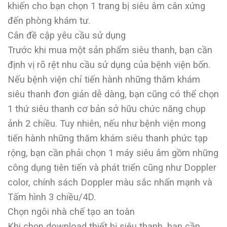
khiến cho bạn chọn 1 trang bị siêu âm cân xứng
đến phòng khám tư.
Cân đề cập yêu cầu sử dụng
Trước khi mua một sản phẩm siêu thanh, bạn cần
định vị rõ rệt nhu cầu sử dụng của bệnh viện bốn.
Nếu bệnh viện chỉ tiến hành những thăm khám
siêu thanh đơn giản dễ dàng, bạn cũng có thể chọn
1 thứ siêu thanh cơ bản sở hữu chức năng chụp
ảnh 2 chiều. Tuy nhiên, nếu như bệnh viện mong
tiến hành những thăm khám siêu thanh phức tạp
rộng, bạn cần phải chọn 1 máy siêu âm gồm những
công dụng tiên tiến và phát triển cũng như Doppler
color, chính sách Doppler màu sắc nhấn mạnh và
Tấm hình 3 chiều/4D.
Chọn ngôi nhà chế tạo an toàn
Khi chọn download thiết bị siêu thanh, bạn cần