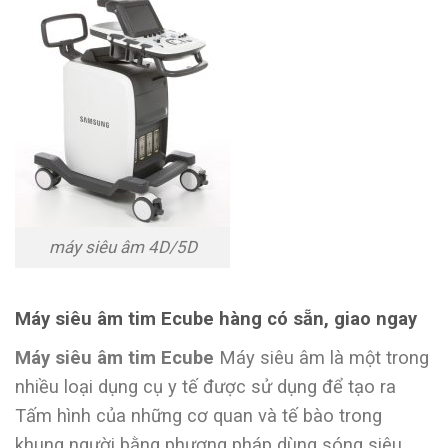
máy siêu âm 4D/5D
Máy siêu âm tim Ecube hàng có sẵn, giao ngay
Máy siêu âm tim Ecube
Máy siêu âm là một trong
nhiều loại dụng cụ y tế được sử dụng để tạo ra
Tấm hình của những cơ quan và tế bào trong
khung người bằng phương pháp dùng sóng siêu