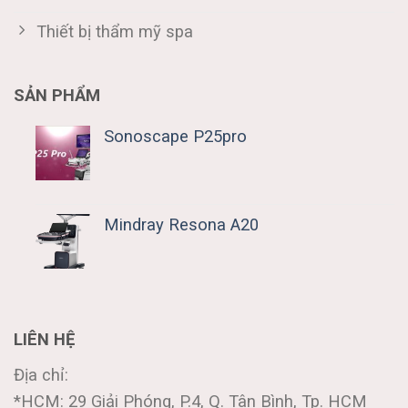
Thiết bị thẩm mỹ spa
SẢN PHẨM
Sonoscape P25pro
Mindray Resona A20
LIÊN HỆ
Địa chỉ:
*HCM: 29 Giải Phóng, P.4, Q. Tân Bình, Tp. HCM