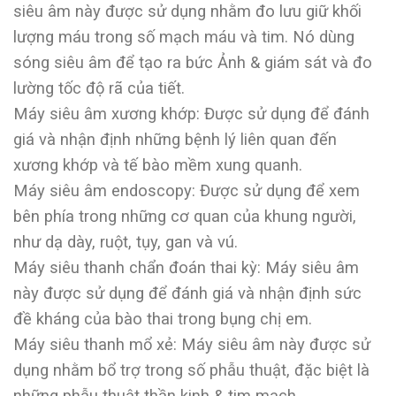
siêu âm này được sử dụng nhằm đo lưu giữ khối
lượng máu trong số mạch máu và tim. Nó dùng
sóng siêu âm để tạo ra bức Ảnh & giám sát và đo
lường tốc độ rã của tiết.
Máy siêu âm xương khớp: Được sử dụng để đánh
giá và nhận định những bệnh lý liên quan đến
xương khớp và tế bào mềm xung quanh.
Máy siêu âm endoscopy: Được sử dụng để xem
bên phía trong những cơ quan của khung người,
như dạ dày, ruột, tụy, gan và vú.
Máy siêu thanh chẩn đoán thai kỳ: Máy siêu âm
này được sử dụng để đánh giá và nhận định sức
đề kháng của bào thai trong bụng chị em.
Máy siêu thanh mổ xẻ: Máy siêu âm này được sử
dụng nhằm bổ trợ trong số phẫu thuật, đặc biệt là
những phẫu thuật thần kinh & tim mạch.