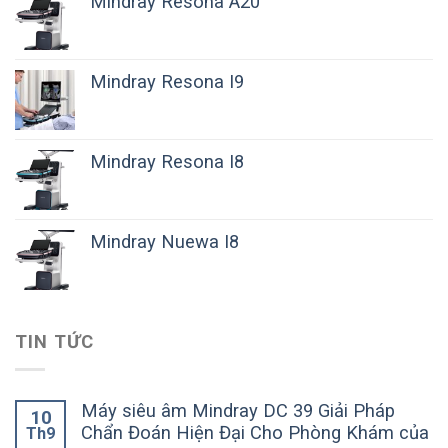
Mindray Resona A20
Mindray Resona I9
Mindray Resona I8
Mindray Nuewa I8
TIN TỨC
Máy siêu âm Mindray DC 39 Giải Pháp
10
Chẩn Đoán Hiện Đại Cho Phòng Khám của
Th9