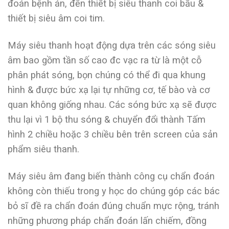
đoán bệnh án, đến thiết bị siêu thanh coi bầu &
thiết bị siêu âm coi tim.
Máy siêu thanh hoạt động dựa trên các sóng siêu
âm bao gồm tần số cao đc vạc ra từ là một cỗ
phân phát sóng, bọn chúng có thể đi qua khung
hình & được bức xạ lại tự những cơ, tế bào và cơ
quan không giống nhau. Các sóng bức xạ sẽ được
thu lại vì 1 bộ thu sóng & chuyển đổi thành Tấm
hình 2 chiều hoặc 3 chiều bên trên screen của sản
phẩm siêu thanh.
Máy siêu âm đang biến thành công cụ chẩn đoán
không còn thiếu trong y học do chúng góp các bác
bỏ sĩ đề ra chẩn đoán đúng chuẩn mực rộng, tránh
những phương pháp chẩn đoán lấn chiếm, đồng