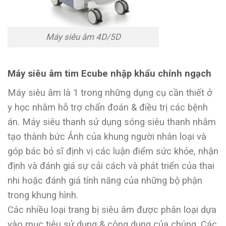
Máy siêu âm 4D/5D
Máy siêu âm tim Ecube nhập khẩu chính ngạch
Máy siêu âm là 1 trong những dụng cụ cần thiết ở
y học nhằm hỗ trợ chẩn đoán & điều trị các bệnh
án. Máy siêu thanh sử dụng sóng siêu thanh nhằm
tạo thành bức Ảnh của khung người nhân loại và
góp bác bỏ sĩ định vị các luận điểm sức khỏe, nhận
định và đánh giá sự cải cách và phát triển của thai
nhi hoặc đánh giá tính năng của những bộ phận
trong khung hình.
Các nhiều loại trang bị siêu âm được phân loại dựa
vào mục tiêu sử dụng & công dụng của chúng. Các