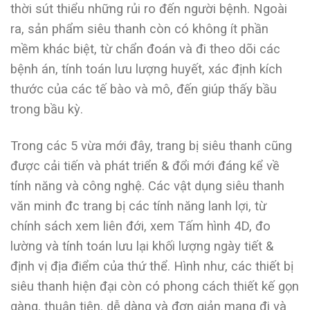
thời sút thiểu những rủi ro đến người bệnh. Ngoài
ra, sản phẩm siêu thanh còn có không ít phần
mềm khác biệt, từ chẩn đoán và đi theo dõi các
bệnh án, tính toán lưu lượng huyết, xác định kích
thước của các tế bào và mô, đến giúp thấy bầu
trong bầu kỳ.
Trong các 5 vừa mới đây, trang bị siêu thanh cũng
được cải tiến và phát triển & đổi mới đáng kể về
tính năng và công nghệ. Các vật dụng siêu thanh
văn minh đc trang bị các tính năng lanh lợi, từ
chính sách xem liên đới, xem Tấm hình 4D, đo
lường và tính toán lưu lại khối lượng ngày tiết &
định vị địa điểm của thứ thể. Hình như, các thiết bị
siêu thanh hiện đại còn có phong cách thiết kế gọn
gàng, thuận tiện, dễ dàng và đơn giản mang đi và