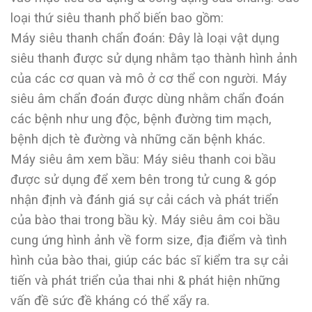
loại thứ siêu thanh phổ biến bao gồm:
Máy siêu thanh chẩn đoán: Đây là loại vật dụng
siêu thanh được sử dụng nhằm tạo thành hình ảnh
của các cơ quan và mô ở cơ thể con người. Máy
siêu âm chẩn đoán được dùng nhằm chẩn đoán
các bệnh như ung độc, bệnh đường tim mạch,
bệnh dịch tè đường và những căn bệnh khác.
Máy siêu âm xem bầu: Máy siêu thanh coi bầu
được sử dụng để xem bên trong tử cung & góp
nhận định và đánh giá sự cải cách và phát triển
của bào thai trong bầu kỳ. Máy siêu âm coi bầu
cung ứng hình ảnh về form size, địa điểm và tình
hình của bào thai, giúp các bác sĩ kiểm tra sự cải
tiến và phát triển của thai nhi & phát hiện những
vấn đề sức đề kháng có thể xẩy ra.