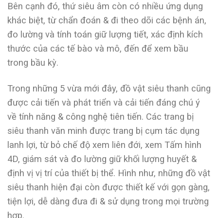
Bên cạnh đó, thứ siêu âm còn có nhiều ứng dụng
khác biệt, từ chẩn đoán & đi theo dõi các bệnh án,
đo lường và tính toán giữ lượng tiết, xác định kích
thước của các tế bào và mô, đến để xem bầu
trong bầu kỳ.
Trong những 5 vừa mới đây, đồ vật siêu thanh cũng
được cải tiến và phát triển và cải tiến đáng chú ý
về tính năng & công nghệ tiên tiến. Các trang bị
siêu thanh văn minh được trang bị cụm tác dụng
lanh lợi, từ bỏ chế độ xem liên đới, xem Tấm hình
4D, giám sát và đo lường giữ khối lượng huyết &
định vị vị trí của thiết bị thể. Hình như, những đồ vật
siêu thanh hiện đại còn được thiết kế với gọn gàng,
tiện lợi, dễ dàng đưa đi & sử dụng trong mọi trường
hợp.