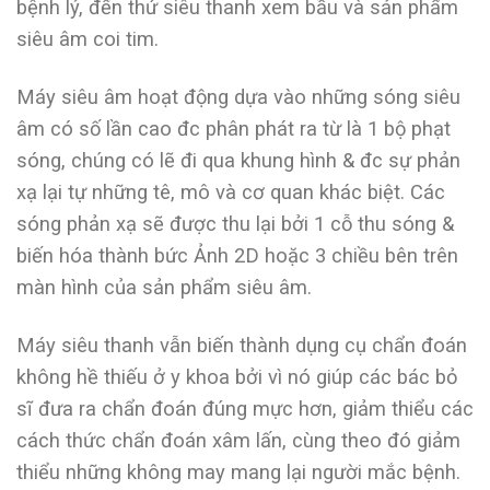
bệnh lý, đến thứ siêu thanh xem bầu và sản phẩm
siêu âm coi tim.
Máy siêu âm hoạt động dựa vào những sóng siêu
âm có số lần cao đc phân phát ra từ là 1 bộ phạt
sóng, chúng có lẽ đi qua khung hình & đc sự phản
xạ lại tự những tê, mô và cơ quan khác biệt. Các
sóng phản xạ sẽ được thu lại bởi 1 cỗ thu sóng &
biến hóa thành bức Ảnh 2D hoặc 3 chiều bên trên
màn hình của sản phẩm siêu âm.
Máy siêu thanh vẫn biến thành dụng cụ chẩn đoán
không hề thiếu ở y khoa bởi vì nó giúp các bác bỏ
sĩ đưa ra chẩn đoán đúng mực hơn, giảm thiểu các
cách thức chẩn đoán xâm lấn, cùng theo đó giảm
thiểu những không may mang lại người mắc bệnh.