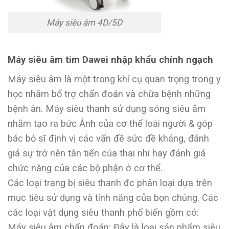
Máy siêu âm 4D/5D
Máy siêu âm tim Dawei nhập khẩu chính ngạch
Máy siêu âm là một trong khí cụ quan trọng trong y
học nhằm bổ trợ chẩn đoán và chữa bệnh những
bệnh án. Máy siêu thanh sử dụng sóng siêu âm
nhằm tạo ra bức Ảnh của cơ thể loài người & góp
bác bỏ sĩ định vị các vấn đề sức đề kháng, đánh
giá sự trở nên tân tiến của thai nhi hay đánh giá
chức năng của các bộ phận ở cơ thể.
Các loại trang bị siêu thanh đc phân loại dựa trên
mục tiêu sử dụng và tính năng của bọn chúng. Các
các loại vật dụng siêu thanh phổ biến gồm có:
Máy siêu âm chẩn đoán: Đây là loại sản phẩm siêu