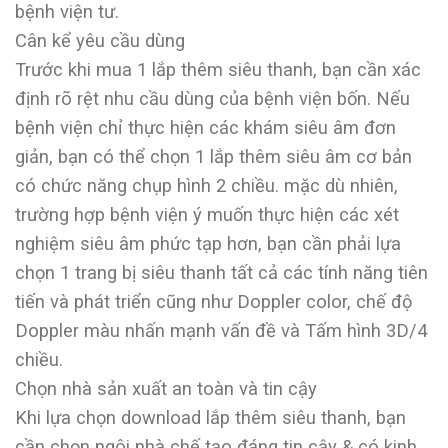
bệnh viện tư.
Cân kể yêu cầu dùng
Trước khi mua 1 lắp thêm siêu thanh, bạn cần xác
định rõ rệt nhu cầu dùng của bệnh viện bốn. Nếu
bệnh viện chỉ thực hiện các khám siêu âm đơn
giản, bạn có thể chọn 1 lắp thêm siêu âm cơ bản
có chức năng chụp hình 2 chiều. mặc dù nhiên,
trường hợp bệnh viện ý muốn thực hiện các xét
nghiệm siêu âm phức tạp hơn, bạn cần phải lựa
chọn 1 trang bị siêu thanh tất cả các tính năng tiên
tiến và phát triển cũng như Doppler color, chế độ
Doppler màu nhấn mạnh vấn đề và Tấm hình 3D/4
chiều.
Chọn nhà sản xuất an toàn và tin cậy
Khi lựa chọn download lắp thêm siêu thanh, bạn
cần chọn ngôi nhà chế tạo đáng tin cậy & có kinh