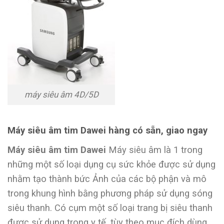
máy siêu âm 4D/5D
Máy siêu âm tim Dawei hàng có sẵn, giao ngay
Máy siêu âm tim Dawei
Máy siêu âm là 1 trong
những một số loại dụng cụ sức khỏe được sử dụng
nhằm tạo thành bức Ảnh của các bộ phận và mô
trong khung hình bằng phương pháp sử dụng sóng
siêu thanh. Có cụm một số loại trang bị siêu thanh
được sử dụng trong y tế, tùy theo mục đích dùng