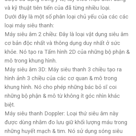
và kỹ thuật tiên tiến của đã từng nhiều loại.
Dưới đây là một số phân loại chủ yếu của các các
loại máy siêu thanh:
Máy siêu âm 2 chiều: Đây là loại vật dụng siêu âm
cơ bản độc nhất và thông dụng duy nhất ở sức
khỏe. Nó tạo ra Tấm hình 2D của những bộ phận &
mô trong khung hình.
Máy siêu âm 3D: Máy siêu thanh 3 chiều tạo ra
hình ảnh 3 chiều của các cơ quan & mô trong
khung hình. Nó cho phép những bác bỏ sĩ coi
những bộ phận & mô từ không ít góc nhìn khác
biệt.
Máy siêu thanh Doppler: Loại thứ siêu âm này
được dùng nhằm đo lưu giữ khối lượng máu trong
những huyết mạch & tim. Nó sử dụng sóng siêu