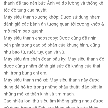
thanh để tạo nên bức Ảnh và đo lường và thống kê
tốc độ tung của huyết.
Máy siêu thanh xương khớp: Được sử dụng nhằm
đánh giá các bệnh án tương quan tới xương khớp &
mô mềm bao quanh.
Máy siêu thanh endoscopy: Được dùng để nhìn
bên phía trong các bộ phận của khung hình, cũng
như bao tử, ruột, tụy, gan và vú.
Máy siêu âm chẩn đoán bầu kỳ: Máy siêu thanh đó
được dùng nhằm đánh giá sức đề kháng của thai
nhi trong bụng chị em.
Máy siêu thanh mổ xẻ: Máy siêu thanh này được
dùng để hỗ trợ trong những phẫu thuật, đặc biệt là
những mổ xẻ thần kinh và tim mạch.
Các nhiều loại thứ siêu âm không giống nhau được
sử dụng trong số lĩnh vực khác nhau ở sức khỏe,