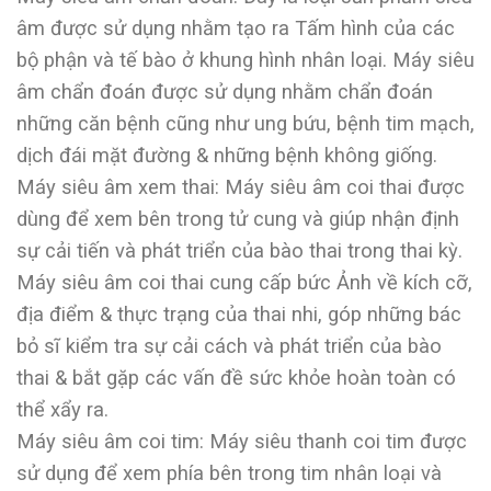
âm được sử dụng nhằm tạo ra Tấm hình của các
bộ phận và tế bào ở khung hình nhân loại. Máy siêu
âm chẩn đoán được sử dụng nhằm chẩn đoán
những căn bệnh cũng như ung bứu, bệnh tim mạch,
dịch đái mặt đường & những bệnh không giống.
Máy siêu âm xem thai: Máy siêu âm coi thai được
dùng để xem bên trong tử cung và giúp nhận định
sự cải tiến và phát triển của bào thai trong thai kỳ.
Máy siêu âm coi thai cung cấp bức Ảnh về kích cỡ,
địa điểm & thực trạng của thai nhi, góp những bác
bỏ sĩ kiểm tra sự cải cách và phát triển của bào
thai & bắt gặp các vấn đề sức khỏe hoàn toàn có
thể xẩy ra.
Máy siêu âm coi tim: Máy siêu thanh coi tim được
sử dụng để xem phía bên trong tim nhân loại và