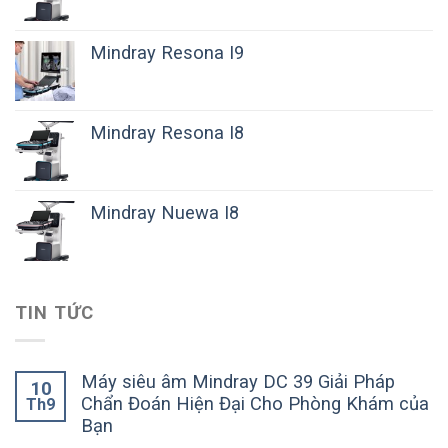
Mindray Resona I9
Mindray Resona I8
Mindray Nuewa I8
TIN TỨC
Máy siêu âm Mindray DC 39 Giải Pháp
10
Chẩn Đoán Hiện Đại Cho Phòng Khám của
Th9
Bạn