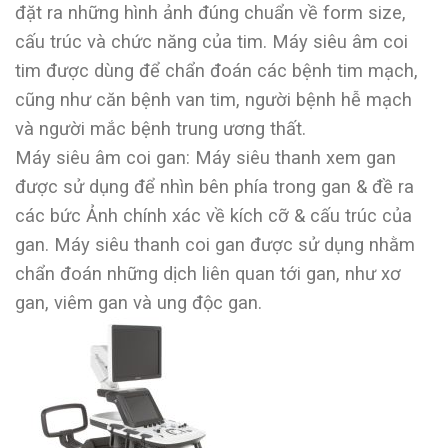
đặt ra những hình ảnh đúng chuẩn về form size,
cấu trúc và chức năng của tim. Máy siêu âm coi
tim được dùng để chẩn đoán các bệnh tim mạch,
cũng như căn bệnh van tim, người bệnh hễ mạch
và người mắc bệnh trung ương thất.
Máy siêu âm coi gan: Máy siêu thanh xem gan
được sử dụng để nhìn bên phía trong gan & đề ra
các bức Ảnh chính xác về kích cỡ & cấu trúc của
gan. Máy siêu thanh coi gan được sử dụng nhằm
chẩn đoán những dịch liên quan tới gan, như xơ
gan, viêm gan và ung độc gan.