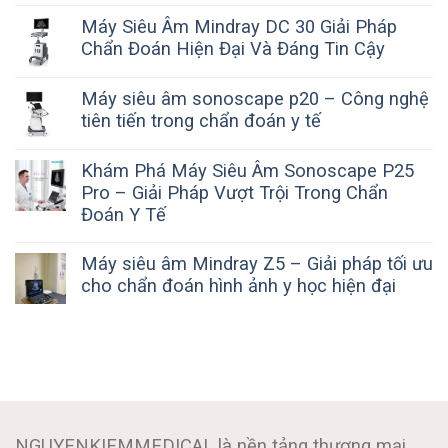
Máy Siêu Âm Mindray DC 30 Giải Pháp
Chẩn Đoán Hiện Đại Và Đáng Tin Cậy
Máy siêu âm sonoscape p20 – Công nghệ
tiên tiến trong chẩn đoán y tế
Khám Phá Máy Siêu Âm Sonoscape P25
Pro – Giải Pháp Vượt Trội Trong Chẩn
Đoán Y Tế
Máy siêu âm Mindray Z5 – Giải pháp tối ưu
cho chẩn đoán hình ảnh y học hiện đại
NGUYENKIEMMEDICAL là nền tảng thương mại