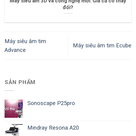
Máy siêu âm 3D và công nghệ mới: Giá cả có thay
đổi?
Máy siêu âm tim
Máy siêu âm tim Ecube
Advance
SẢN PHẨM
Sonoscape P25pro
Mindray Resona A20