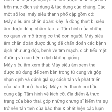
trên mục đích sử dụng & tác dụng của chúng. Các
một số loại máy siêu thanh phổ cập gồm có:
Máy siêu âm chẩn đoán: Đây là dòng thiết bị siêu
âm được dùng nhằm tạo ra Tấm hình của những
cơ quan và mô trong cơ thể con người. Máy siêu
âm chẩn đoán được dùng để chẩn đoán các bệnh
dịch như ung độc, bệnh về tim mạch, dịch tiểu mặt
đường và các bệnh dịch không giống.
Máy siêu âm xem thai: Máy siêu âm xem thai
được sử dụng để xem bên trong tử cung và góp
nhận định và đánh giá sự cách tân và phát triển
của bào thai ở thai kỳ. Máy siêu thanh coi bầu
cung cấp Tấm hình về kích cỡ, địa điểm & thực
trạng của bào thai, góp những chưng sĩ kiểm tra sự
trở nên tân tiến của bào thai & phát hiện các luận