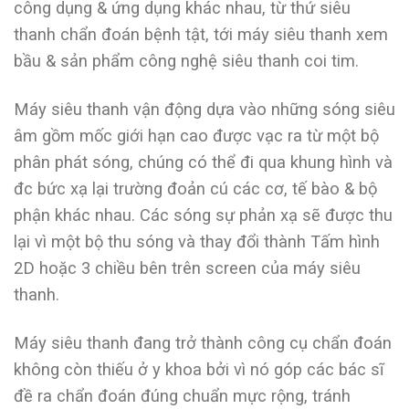
công dụng & ứng dụng khác nhau, từ thứ siêu
thanh chẩn đoán bệnh tật, tới máy siêu thanh xem
bầu & sản phẩm công nghệ siêu thanh coi tim.
Máy siêu thanh vận động dựa vào những sóng siêu
âm gồm mốc giới hạn cao được vạc ra từ một bộ
phân phát sóng, chúng có thể đi qua khung hình và
đc bức xạ lại trường đoản cú các cơ, tế bào & bộ
phận khác nhau. Các sóng sự phản xạ sẽ được thu
lại vì một bộ thu sóng và thay đổi thành Tấm hình
2D hoặc 3 chiều bên trên screen của máy siêu
thanh.
Máy siêu thanh đang trở thành công cụ chẩn đoán
không còn thiếu ở y khoa bởi vì nó góp các bác sĩ
đề ra chẩn đoán đúng chuẩn mực rộng, tránh