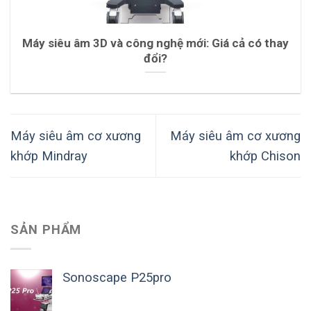
Máy siêu âm 3D và công nghệ mới: Giá cả có thay
đổi?
Máy siêu âm cơ xương
Máy siêu âm cơ xương
khớp Mindray
khớp Chison
SẢN PHẨM
Sonoscape P25pro