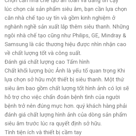
Chọn căn nhà chế tạo an toàn và đáng tin cậy
lúc chọn cài sản phẩm siêu âm, bạn cần lựa chọn
căn nhà chế tạo uy tín và gồm kinh nghiệm ở
nghành nghề sản xuất lắp thêm siêu thanh. Những
ngôi nhà chế tạo cũng như Philips, GE, Mindray &
Samsung là các thương hiệu được nhìn nhận cao
về chất lượng tốt và công suất.
Đánh giá chất lượng cao Tấm hình
Chất khối lượng bức Ảnh là yếu tố quan trọng Khi
lựa chọn sở hữu một thiết bị siêu thanh. Một thứ
siêu âm bao gồm chất lượng tốt hình ảnh có lợi sẽ
hỗ trợ cho việc chẩn đoán bệnh tình của người
bệnh trở nên đúng mực hơn. quý khách hàng phải
đánh giá chất lượng hình ảnh của dòng sản phẩm
siêu âm trước lúc ra quyết định sở hữu.
Tính tiện ích và thiết bị cầm tay