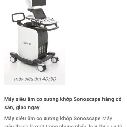
máy siêu âm 4D/5D
Máy siêu âm cơ xương khớp Sonoscape hàng có
sẵn, giao ngay
Máy siêu âm cơ xương khớp Sonoscape
Máy
siêu thanh là một trong những nhiều loại khí cụ y tế