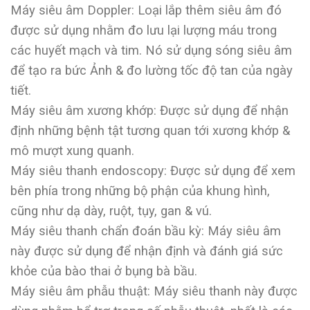
Máy siêu âm Doppler: Loại lắp thêm siêu âm đó
được sử dụng nhằm đo lưu lại lượng máu trong
các huyết mạch và tim. Nó sử dụng sóng siêu âm
để tạo ra bức Ảnh & đo lường tốc độ tan của ngày
tiết.
Máy siêu âm xương khớp: Được sử dụng để nhận
định những bệnh tật tương quan tới xương khớp &
mô mượt xung quanh.
Máy siêu thanh endoscopy: Được sử dụng để xem
bên phía trong những bộ phận của khung hình,
cũng như dạ dày, ruột, tụy, gan & vú.
Máy siêu thanh chẩn đoán bầu kỳ: Máy siêu âm
này được sử dụng để nhận định và đánh giá sức
khỏe của bào thai ở bụng bà bầu.
Máy siêu âm phẫu thuật: Máy siêu thanh này được