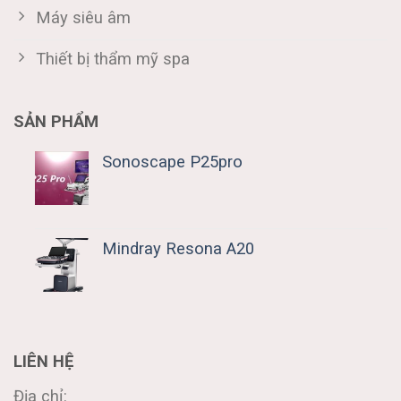
Máy siêu âm
Thiết bị thẩm mỹ spa
SẢN PHẨM
Sonoscape P25pro
Mindray Resona A20
LIÊN HỆ
Địa chỉ: