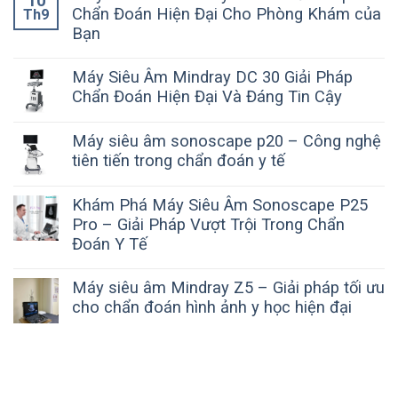
10
Chẩn Đoán Hiện Đại Cho Phòng Khám của
Th9
Bạn
Máy Siêu Âm Mindray DC 30 Giải Pháp
Chẩn Đoán Hiện Đại Và Đáng Tin Cậy
Máy siêu âm sonoscape p20 – Công nghệ
tiên tiến trong chẩn đoán y tế
Khám Phá Máy Siêu Âm Sonoscape P25
Pro – Giải Pháp Vượt Trội Trong Chẩn
Đoán Y Tế
Máy siêu âm Mindray Z5 – Giải pháp tối ưu
cho chẩn đoán hình ảnh y học hiện đại