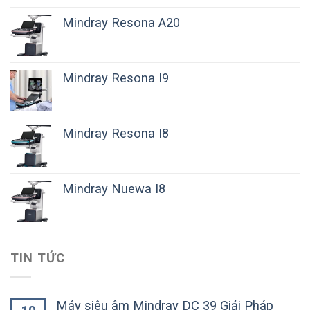
Mindray Resona A20
Mindray Resona I9
Mindray Resona I8
Mindray Nuewa I8
TIN TỨC
Máy siêu âm Mindray DC 39 Giải Pháp