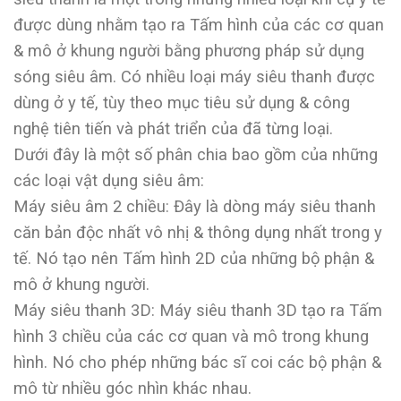
được dùng nhằm tạo ra Tấm hình của các cơ quan
& mô ở khung người bằng phương pháp sử dụng
sóng siêu âm. Có nhiều loại máy siêu thanh được
dùng ở y tế, tùy theo mục tiêu sử dụng & công
nghệ tiên tiến và phát triển của đã từng loại.
Dưới đây là một số phân chia bao gồm của những
các loại vật dụng siêu âm:
Máy siêu âm 2 chiều: Đây là dòng máy siêu thanh
căn bản độc nhất vô nhị & thông dụng nhất trong y
tế. Nó tạo nên Tấm hình 2D của những bộ phận &
mô ở khung người.
Máy siêu thanh 3D: Máy siêu thanh 3D tạo ra Tấm
hình 3 chiều của các cơ quan và mô trong khung
hình. Nó cho phép những bác sĩ coi các bộ phận &
mô từ nhiều góc nhìn khác nhau.