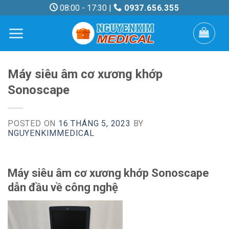
Skip
08:00 - 17:30 |
0937.656.355
to
content
Máy siêu âm cơ xương khớp
Sonoscape
POSTED ON
16 THÁNG 5, 2023
BY
NGUYENKIMMEDICAL
Máy siêu âm cơ xương khớp Sonoscape
dẫn đầu về công nghệ