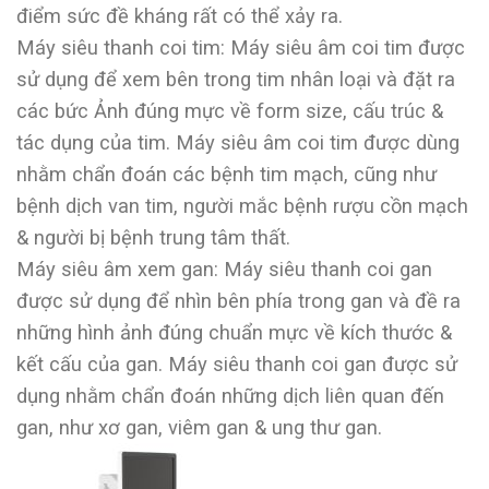
điểm sức đề kháng rất có thể xảy ra.
Máy siêu thanh coi tim: Máy siêu âm coi tim được
sử dụng để xem bên trong tim nhân loại và đặt ra
các bức Ảnh đúng mực về form size, cấu trúc &
tác dụng của tim. Máy siêu âm coi tim được dùng
nhằm chẩn đoán các bệnh tim mạch, cũng như
bệnh dịch van tim, người mắc bệnh rượu cồn mạch
& người bị bệnh trung tâm thất.
Máy siêu âm xem gan: Máy siêu thanh coi gan
được sử dụng để nhìn bên phía trong gan và đề ra
những hình ảnh đúng chuẩn mực về kích thước &
kết cấu của gan. Máy siêu thanh coi gan được sử
dụng nhằm chẩn đoán những dịch liên quan đến
gan, như xơ gan, viêm gan & ung thư gan.