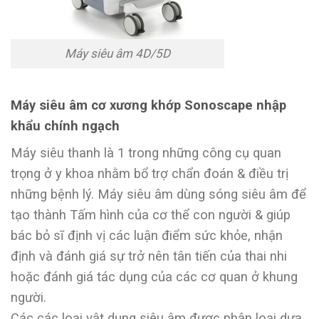
Máy siêu âm 4D/5D
Máy siêu âm cơ xương khớp Sonoscape nhập
khẩu chính ngạch
Máy siêu thanh là 1 trong những công cụ quan
trọng ở y khoa nhằm bổ trợ chẩn đoán & điều trị
những bệnh lý. Máy siêu âm dùng sóng siêu âm để
tạo thành Tấm hình của cơ thể con người & giúp
bác bỏ sĩ định vị các luận điểm sức khỏe, nhận
định và đánh giá sự trở nên tân tiến của thai nhi
hoặc đánh giá tác dụng của các cơ quan ở khung
người.
Các các loại vật dụng siêu âm được phân loại dựa