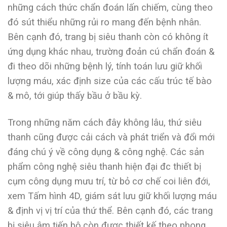
những cách thức chẩn đoán lấn chiếm, cùng theo
đó sút thiểu những rủi ro mang đến bệnh nhân.
Bên cạnh đó, trang bị siêu thanh còn có không ít
ứng dụng khác nhau, trường đoản cú chẩn đoán &
đi theo dõi những bệnh lý, tính toán lưu giữ khối
lượng máu, xác định size của các cấu trúc tế bào
& mô, tới giúp thấy bầu ở bầu kỳ.
Trong những năm cách đây không lâu, thứ siêu
thanh cũng được cải cách và phát triển và đổi mới
đáng chú ý về công dụng & công nghệ. Các sản
phẩm công nghệ siêu thanh hiện đại đc thiết bị
cụm công dụng mưu trí, từ bỏ cơ chế coi liên đới,
xem Tấm hình 4D, giám sát lưu giữ khối lượng máu
& định vị vị trí của thứ thể. Bên cạnh đó, các trang
bị siêu âm tiến bộ còn được thiết kế theo phong