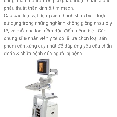
dùng nhằm bổ trợ trong số phẫu thuật, nhất là các
phẫu thuật thần kinh & tim mạch.
Các các loại vật dụng siêu thanh khác biệt được
sử dụng trong những nghành không giống nhau ở y
tế, và mỗi các loại gồm đặc điểm riêng biệt. Các
chưng sĩ & nhân viên y tế có lẽ lựa chọn loại sản
phẩm cân xứng duy nhất để đáp ứng yêu cầu chẩn
đoán & chữa bệnh của người bị bệnh.