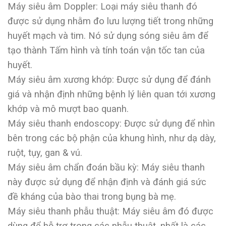
Máy siêu âm Doppler: Loại máy siêu thanh đó
được sử dụng nhằm đo lưu lượng tiết trong những
huyết mạch và tim. Nó sử dụng sóng siêu âm để
tạo thành Tấm hình và tính toán vận tốc tan của
huyết.
Máy siêu âm xương khớp: Được sử dụng để đánh
giá và nhận định những bệnh lý liên quan tới xương
khớp và mô mượt bao quanh.
Máy siêu thanh endoscopy: Được sử dụng để nhìn
bên trong các bộ phận của khung hình, như dạ dày,
ruột, tụy, gan & vú.
Máy siêu âm chẩn đoán bầu kỳ: Máy siêu thanh
này được sử dụng để nhận định và đánh giá sức
đề kháng của bào thai trong bụng bà mẹ.
Máy siêu thanh phẫu thuật: Máy siêu âm đó được
dùng để hỗ trợ trong các phẫu thuật, nhất là các