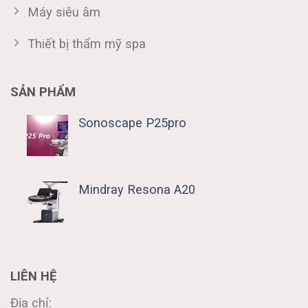
Máy siêu âm
Thiết bị thẩm mỹ spa
SẢN PHẨM
Sonoscape P25pro
Mindray Resona A20
LIÊN HỆ
Địa chỉ: