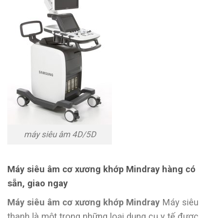
máy siêu âm 4D/5D
Máy siêu âm cơ xương khớp Mindray hàng có
sẵn, giao ngay
Máy siêu âm cơ xương khớp Mindray
Máy siêu
thanh là một trong những loại dụng cụ y tế được