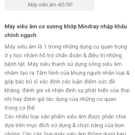
Máy siêu âm 4D/5D
Máy siêu âm cơ xương khớp Mindray nhập khẩu
chính ngạch
Máy siêu âm là 1 trong những dụng cụ quan trọng
ở y học nhằm hỗ trợ chẩn đoán & điều trị những
bệnh tật. Máy siêu thanh sử dụng sóng siêu âm
nhằm tạo ra Tấm hình của khung người nhân loại &
góp bác bỏ sĩ xác định các luận điểm sức đề
kháng, đánh giá và nhận định sự phát triển của thai
nhi hay đánh giá tác dụng của những cơ quan
trong cơ thể.
Các nhiều loại sản phẩm siêu âm được phân chia
dựa trên mục đích sử dụng & chức năng của bọn
chúng. Các các loại máy siêu âm thông dụng bao