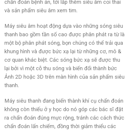
chẩn đoán bệnh án, tới lắp thêm siêu âm coi thai
và sản phẩm siêu âm xem tim.
Máy siêu âm hoạt động dựa vào những sóng siêu
thanh bao gồm tần số cao được phân phát ra từ là
một bộ phân phát sóng, bọn chúng có thể trải qua
khung hình và được bức xạ lại từ những cơ, mô &
cơ quan khác biệt. Các sóng bức xạ sẽ được thu
lại bởi vì một cỗ thu sóng và biến đổi thành bức
Ảnh 2D hoặc 3D trên màn hình của sản phẩm siêu
thanh.
Máy siêu thanh đang biến thành khí cụ chẩn đoán
không còn thiếu ở y học do nó góp các bác sĩ đặt
ra chẩn đoán đúng mực rộng, tránh các cách thức
chẩn đoán lấn chiếm, đồng thời giảm thiểu các