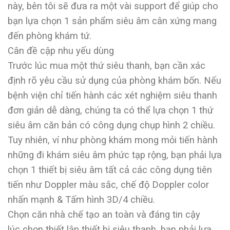
này, bên tôi sẽ đưa ra một vài support để giúp cho
bạn lựa chọn 1 sản phẩm siêu âm cân xứng mang
đến phòng khám tứ.
Cân đề cập nhu yếu dùng
Trước lúc mua một thứ siêu thanh, bạn cần xác
định rõ yêu cầu sử dụng của phòng khám bốn. Nếu
bệnh viện chỉ tiến hành các xét nghiệm siêu thanh
đơn giản dễ dàng, chúng ta có thể lựa chọn 1 thứ
siêu âm căn bản có công dụng chụp hình 2 chiều.
Tuy nhiên, ví như phòng khám mong mỏi tiến hành
những đi khám siêu âm phức tạp rộng, bạn phải lựa
chọn 1 thiết bị siêu âm tất cả các công dụng tiên
tiến như Doppler màu sắc, chế độ Doppler color
nhấn mạnh & Tấm hình 3D/4 chiều.
Chọn căn nhà chế tạo an toàn và đáng tin cậy
lúc chọn thiết lập thiết bị siêu thanh, bạn phải lựa