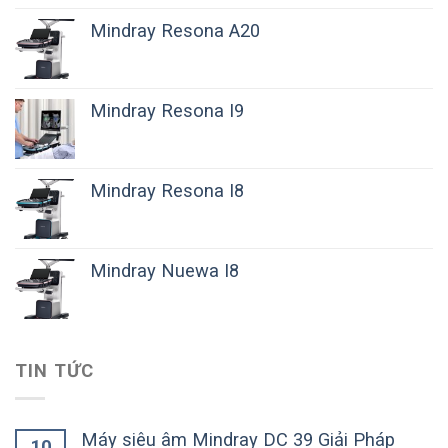
Mindray Resona A20
Mindray Resona I9
Mindray Resona I8
Mindray Nuewa I8
TIN TỨC
Máy siêu âm Mindray DC 39 Giải Pháp
10