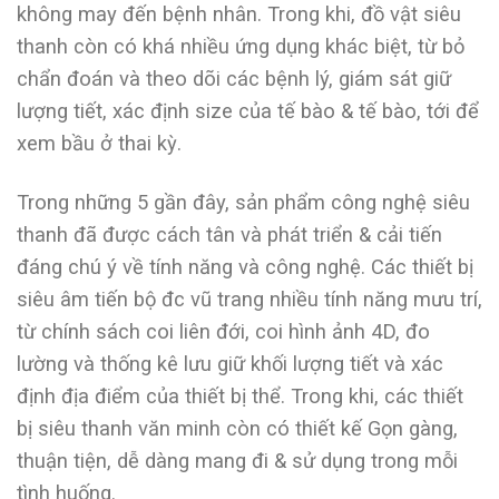
không may đến bệnh nhân. Trong khi, đồ vật siêu
thanh còn có khá nhiều ứng dụng khác biệt, từ bỏ
chẩn đoán và theo dõi các bệnh lý, giám sát giữ
lượng tiết, xác định size của tế bào & tế bào, tới để
xem bầu ở thai kỳ.
Trong những 5 gần đây, sản phẩm công nghệ siêu
thanh đã được cách tân và phát triển & cải tiến
đáng chú ý về tính năng và công nghệ. Các thiết bị
siêu âm tiến bộ đc vũ trang nhiều tính năng mưu trí,
từ chính sách coi liên đới, coi hình ảnh 4D, đo
lường và thống kê lưu giữ khối lượng tiết và xác
định địa điểm của thiết bị thể. Trong khi, các thiết
bị siêu thanh văn minh còn có thiết kế Gọn gàng,
thuận tiện, dễ dàng mang đi & sử dụng trong mỗi
tình huống.