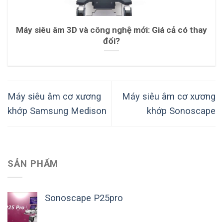
Máy siêu âm 3D và công nghệ mới: Giá cả có thay
đổi?
Máy siêu âm cơ xương
Máy siêu âm cơ xương
khớp Samsung Medison
khớp Sonoscape
SẢN PHẨM
Sonoscape P25pro