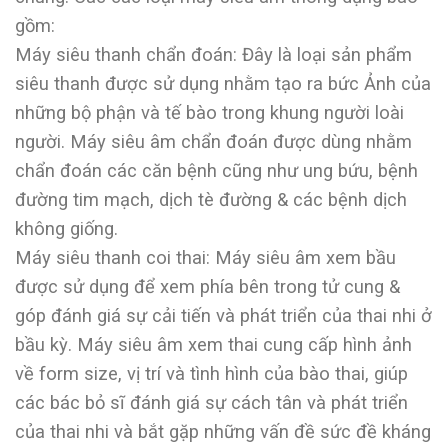
gồm:
Máy siêu thanh chẩn đoán: Đây là loại sản phẩm
siêu thanh được sử dụng nhằm tạo ra bức Ảnh của
những bộ phận và tế bào trong khung người loài
người. Máy siêu âm chẩn đoán được dùng nhằm
chẩn đoán các căn bệnh cũng như ung bứu, bệnh
đường tim mạch, dịch tè đường & các bệnh dịch
không giống.
Máy siêu thanh coi thai: Máy siêu âm xem bầu
được sử dụng để xem phía bên trong tử cung &
góp đánh giá sự cải tiến và phát triển của thai nhi ở
bầu kỳ. Máy siêu âm xem thai cung cấp hình ảnh
về form size, vị trí và tình hình của bào thai, giúp
các bác bỏ sĩ đánh giá sự cách tân và phát triển
của thai nhi và bắt gặp những vấn đề sức đề kháng