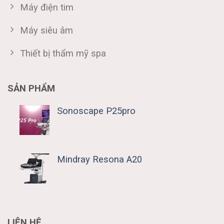
Máy điện tim
Máy siêu âm
Thiết bị thẩm mỹ spa
SẢN PHẨM
Sonoscape P25pro
Mindray Resona A20
LIÊN HỆ