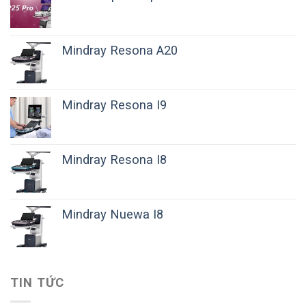
Mindray Resona A20
Mindray Resona I9
Mindray Resona I8
Mindray Nuewa I8
TIN TỨC