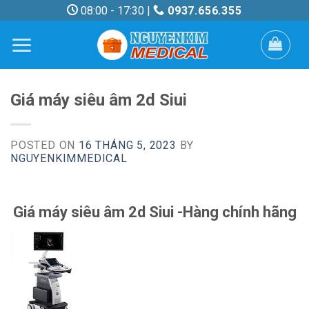
Skip
08:00 - 17:30 |
0937.656.355
to
content
Giá máy siêu âm 2d Siui
POSTED ON
16 THÁNG 5, 2023
BY
NGUYENKIMMEDICAL
Giá máy siêu âm 2d Siui -Hàng chính hãng