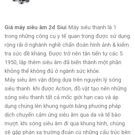
Giá máy siêu âm 2d Siui
Máy siêu thanh là 1
trong những công cụ y tế quan trọng được sử dụng
rộng rãi ở nghành nghề chẩn đoán hình ảnh & kiểm
tra sức đề kháng. Được trở nên tân tiến tự các 5
1950, lắp thêm siêu âm đã biến thành một phần
không thể không đủ ở ngành sức khỏe.
Máy siêu âm vận động dựa trên nguyên lý sóng
siêu thanh. khi được Action, đồ vật tạo nên những
sóng siêu thanh tất cả mốc giới hạn cao và áp
dụng chúng lên khung người bằng phương pháp
dịch chuyển cảm ứng siêu âm qua da và tế bào
mượt. khi sóng siêu âm đi qua khung hình, chúng
sẽ gặp phản xạ trường đoản cú những cấu trúc bên