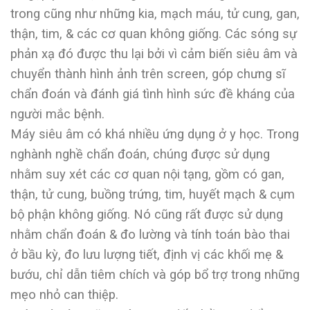
trong cũng như những kia, mạch máu, tử cung, gan,
thận, tim, & các cơ quan không giống. Các sóng sự
phản xạ đó được thu lại bởi vì cảm biến siêu âm và
chuyển thành hình ảnh trên screen, góp chưng sĩ
chẩn đoán và đánh giá tình hình sức đề kháng của
người mắc bệnh.
Máy siêu âm có khá nhiều ứng dụng ở y học. Trong
nghành nghề chẩn đoán, chúng được sử dụng
nhằm suy xét các cơ quan nội tạng, gồm có gan,
thận, tử cung, buồng trứng, tim, huyết mạch & cụm
bộ phận không giống. Nó cũng rất được sử dụng
nhằm chẩn đoán & đo lường và tính toán bào thai
ở bầu kỳ, đo lưu lượng tiết, định vị các khối mẹ &
bướu, chỉ dẫn tiêm chích và góp bổ trợ trong những
mẹo nhỏ can thiệp.