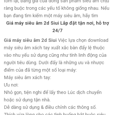
tóm lại, bảng giá của dòng sản phẩm siêu âm chịu
ràng buộc trong các yếu tố không giống nhau. Nếu
bạn đang tìm kiếm một máy siêu âm, hãy tìm
Giá máy siêu âm 2d Siui Lắp đặt tận nơi, hỗ trợ
24/7
Giá máy siêu âm 2d Siui
Việc lựa chọn download
máy siêu âm xách tay xuất xắc bàn đẩy lệ thuộc
vào nhu yếu sử dụng cũng như tính linh động của
người tiêu dùng. Dưới đấy là những ưu và nhược
điểm của đã từng một số loại máy:
Máy siêu âm xách tay:
Ưu nơi:
Nhỏ gọn, tiện nghi để lấy theo Lúc dịch chuyển
hoặc sử dụng tận nhà.
Dễ dàng sử dụng & điều chỉnh các thông số.
Thích vừa lòng cho các tình huống bắt buộc siêu