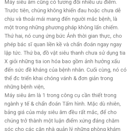
Máy siêu âm cũng có tương đối nhiều ưu điểm.
Trước tiên, chúng không khiến đau hoặc chưa dễ
chịu và thoải mái mang đến người mắc bệnh, là
một trong những phương pháp không lấn chiếm.
Thứ hai, nó cung ứng bức Ảnh thời gian thực, cho
phép bác sĩ quan liền kề và chẩn đoán ngay ngay
lập tức. Thứ ba, đồ vật siêu thanh chưa sử dụng tia
X giỏi những tia ion hóa bao gồm ảnh hưởng xấu
đến sức đề kháng của bệnh nhân. Cuối cùng, nó có
thể đc triển khai chóng vánh & đơn giản trong
những bệnh viện,
Máy siêu âm là 1 trong công cụ cần thiết trong
ngành y tế & chẩn đoán Tấm hình. Mặc dù nhiên,
bảng giá của máy siêu âm đều rất mắc, để cho
chúng trở thành một luận điểm xứng đáng chăm
sóc cho các căn nhà quản lý những phòng khám