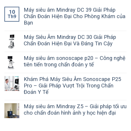
Máy siêu âm Mindray DC 39 Giải Pháp
10
Chẩn Đoán Hiện Đại Cho Phòng Khám của
Th9
Bạn
Máy Siêu Âm Mindray DC 30 Giải Pháp
Chẩn Đoán Hiện Đại Và Đáng Tin Cậy
Máy siêu âm sonoscape p20 – Công nghệ
tiên tiến trong chẩn đoán y tế
Khám Phá Máy Siêu Âm Sonoscape P25
Pro – Giải Pháp Vượt Trội Trong Chẩn
Đoán Y Tế
Máy siêu âm Mindray Z5 – Giải pháp tối ưu
cho chẩn đoán hình ảnh y học hiện đại