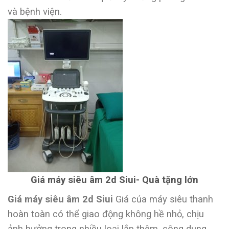
và bệnh viện.
Giá máy siêu âm 2d Siui- Quà tặng lớn
Giá máy siêu âm 2d Siui
Giá của máy siêu thanh
hoàn toàn có thể giao động không hề nhỏ, chịu
ảnh hưởng trong nhiều loại lắp thêm, công dụng,