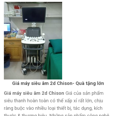
Giá máy siêu âm 2d Chison- Quà tặng lớn
Giá máy siêu âm 2d Chison
Giá của sản phẩm
siêu thanh hoàn toàn có thể xấp xỉ rất lớn, chịu
ràng buộc vào nhiều loại thiết bị, tác dụng, kích
thước & thương hiệu. Những sản phẩm công nghệ