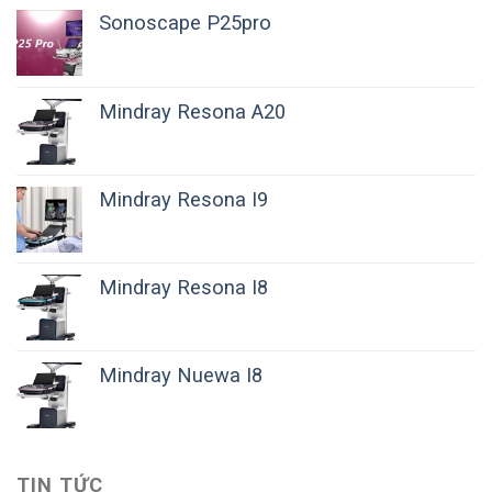
Sonoscape P25pro
Mindray Resona A20
Mindray Resona I9
Mindray Resona I8
Mindray Nuewa I8
TIN TỨC