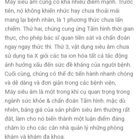
Máy siêu âm cũng có khá nhiều điểm mạnh. Trước
tiên, nó không khiến nhức hay chưa thoải mái
mang lại bệnh nhân, là 1 phương thức chưa lấn
chiếm. Thứ hai, chúng cung ứng Tấm hình thời gian
thực, cho phép bác sĩ quan tiền sát và chẩn đoán
ngay ngay thức thì. Thứ 3, vật dụng siêu âm chưa
sử dụng tia X giỏi các tia ion hóa tất cả tác động
ảnh hưởng xấu đến sức đề kháng của người bệnh.
Cuối cùng, chúng có thể đc tiến hành nhanh chóng
và dễ dàng và đơn giản trong các bệnh viện,
Máy siêu âm là một trong khí cụ quan trọng trong
ngành sức khỏe & chẩn đoán Tấm hình. mặc dù
nhiên, bảng giá của sản phẩm siêu âm thường rất
đắt, làm cho nó biến thành một luận điểm đáng
chăm lo cho các căn nhà quản lý những phòng
khám và khám đa khoa.