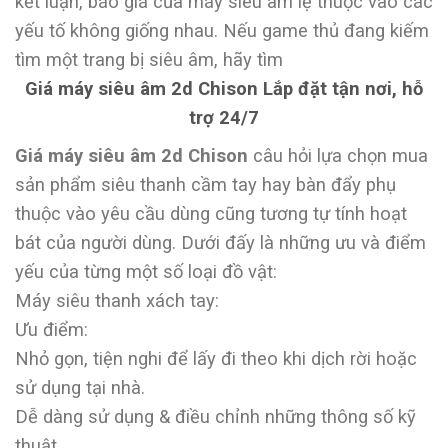
kết luận, báo giá của máy siêu âm lệ thuộc vào các
yếu tố không giống nhau. Nếu game thủ đang kiếm
tìm một trang bị siêu âm, hãy tìm
Giá máy siêu âm 2d Chison Lắp đặt tận nơi, hỗ
trợ 24/7
Giá máy siêu âm 2d Chison
câu hỏi lựa chọn mua
sản phẩm siêu thanh cầm tay hay bàn đẩy phụ
thuộc vào yêu cầu dùng cũng tương tự tính hoạt
bát của người dùng. Dưới đấy là những ưu và điểm
yếu của từng một số loại đồ vật:
Máy siêu thanh xách tay:
Ưu điểm:
Nhỏ gọn, tiện nghi để lấy đi theo khi dịch rời hoặc
sử dụng tại nhà.
Dễ dàng sử dụng & điều chỉnh những thông số kỹ
thuật.