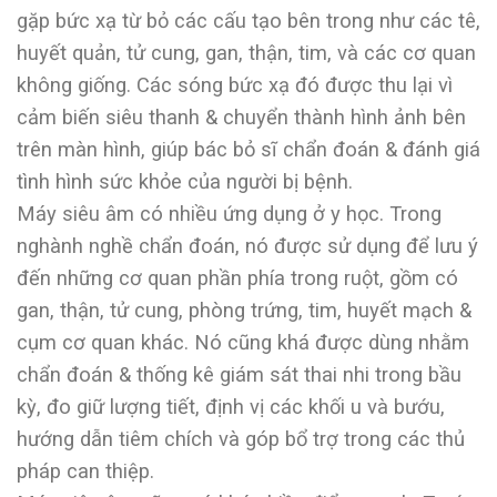
gặp bức xạ từ bỏ các cấu tạo bên trong như các tê,
huyết quản, tử cung, gan, thận, tim, và các cơ quan
không giống. Các sóng bức xạ đó được thu lại vì
cảm biến siêu thanh & chuyển thành hình ảnh bên
trên màn hình, giúp bác bỏ sĩ chẩn đoán & đánh giá
tình hình sức khỏe của người bị bệnh.
Máy siêu âm có nhiều ứng dụng ở y học. Trong
nghành nghề chẩn đoán, nó được sử dụng để lưu ý
đến những cơ quan phần phía trong ruột, gồm có
gan, thận, tử cung, phòng trứng, tim, huyết mạch &
cụm cơ quan khác. Nó cũng khá được dùng nhằm
chẩn đoán & thống kê giám sát thai nhi trong bầu
kỳ, đo giữ lượng tiết, định vị các khối u và bướu,
hướng dẫn tiêm chích và góp bổ trợ trong các thủ
pháp can thiệp.