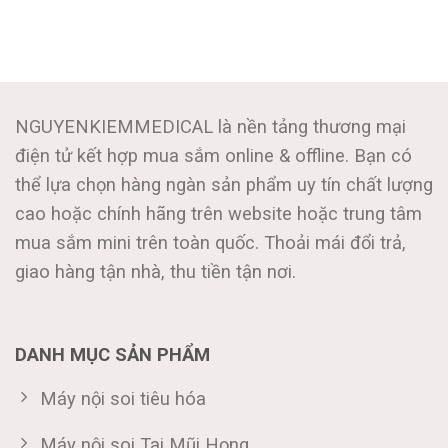
NGUYENKIEMMEDICAL là nền tảng thương mại
điện tử kết hợp mua sắm online & offline. Bạn có
thể lựa chọn hàng ngàn sản phẩm uy tín chất lượng
cao hoặc chính hãng trên website hoặc trung tâm
mua sắm mini trên toàn quốc. Thoải mái đổi trả,
giao hàng tận nhà, thu tiền tận nơi.
DANH MỤC SẢN PHẨM
Máy nội soi tiêu hóa
Máy nội soi Tai Mũi Họng