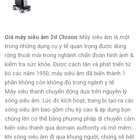
Giá máy siêu âm 2d Chison
Máy siêu âm là một
trong những dụng cụ y tế quan trọng được dùng
rộng thoải mái trong nghành chẩn đoán hình ảnh &
kiểm tra sức khỏe. Được cách tân và phát triển từ
bỏ các năm 1950, máy siêu âm đã biến thành 1
phần không còn không đủ trong ngành y tế.
Máy siêu thanh chuyển động dựa trên nguyên lý
sóng siêu âm. Lúc đc kích hoạt, trang bị tạo ra các
sóng siêu âm bao gồm chu kỳ cao & áp dụng bọn
chúng lên cơ thể bằng phương pháp di chuyển cảm
biến siêu thanh qua domain authority và mô mềm.
khi sóng siêu âm đi qua khung người, chúng sẽ bắt