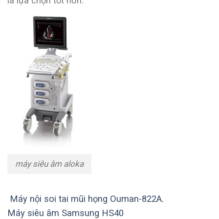
là lựa chọn tốt hơn.
máy siêu âm aloka
Máy nội soi tai mũi họng Ouman-822A.
Máy siêu âm Samsung HS40