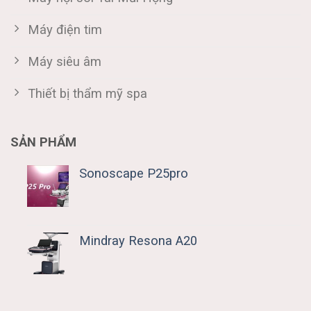
Máy điện tim
Máy siêu âm
Thiết bị thẩm mỹ spa
SẢN PHẨM
Sonoscape P25pro
Mindray Resona A20