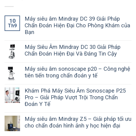
Máy siêu âm Mindray DC 39 Giải Pháp
10
Chẩn Đoán Hiện Đại Cho Phòng Khám của
Th9
Bạn
Máy Siêu Âm Mindray DC 30 Giải Pháp
Chẩn Đoán Hiện Đại Và Đáng Tin Cậy
Máy siêu âm sonoscape p20 – Công nghệ
tiên tiến trong chẩn đoán y tế
Khám Phá Máy Siêu Âm Sonoscape P25
Pro – Giải Pháp Vượt Trội Trong Chẩn
Đoán Y Tế
Máy siêu âm Mindray Z5 – Giải pháp tối ưu
cho chẩn đoán hình ảnh y học hiện đại