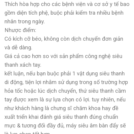
Thích hòa hợp cho các bệnh viện và cơ sở y tế bao
gồm diện tích phệ, buộc phải kiểm tra nhiều bệnh
nhân trong ngày.
Nhược điểm:
Có kích cỡ béo, không còn dịch chuyển đơn giản
và dễ dàng.
Giá cả cao hơn so với sản phẩm công nghệ siêu
thanh xách tay.
kết luận, nếu bạn buộc phải 1 vật dụng siêu thanh
di động, tiện lợi nhằm sử dụng trong số trường hợp
hỏa tốc hoặc lúc dịch chuyển, thứ siêu thanh cầm
tay được xem là sự lựa chọn có lợi. tuy nhiên, nếu
như khách hàng là chưng sĩ chăm khoa hay đề
xuất triển khai đánh giá siêu thanh đúng chuẩn
mực & tương đối đầy đủ, máy siêu âm bàn đẩy sẽ