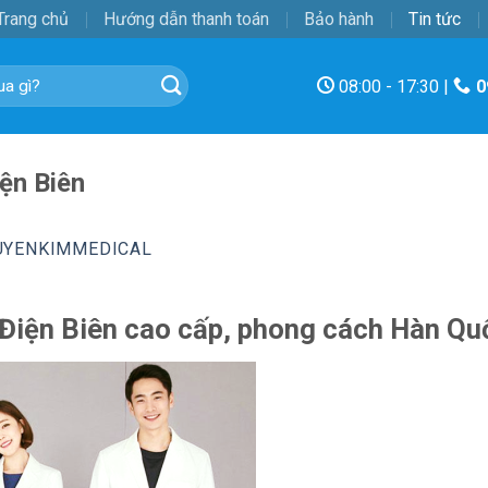
Trang chủ
Hướng dẫn thanh toán
Bảo hành
Tin tức
08:00 - 17:30 |
0
ện Biên
UYENKIMMEDICAL
 Điện Biên cao cấp, phong cách Hàn Qu