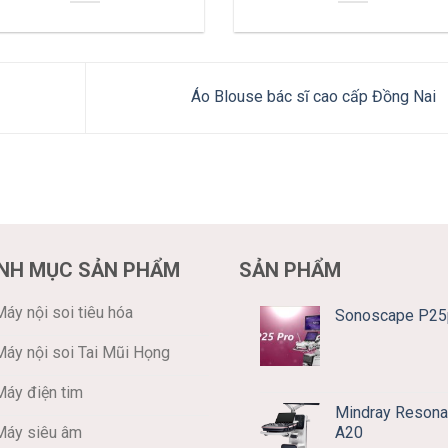
Áo Blouse bác sĩ cao cấp Đồng Nai
NH MỤC SẢN PHẨM
SẢN PHẨM
áy nội soi tiêu hóa
Sonoscape P25
Máy nội soi Tai Mũi Họng
Máy điện tim
Mindray Resona
A20
Máy siêu âm