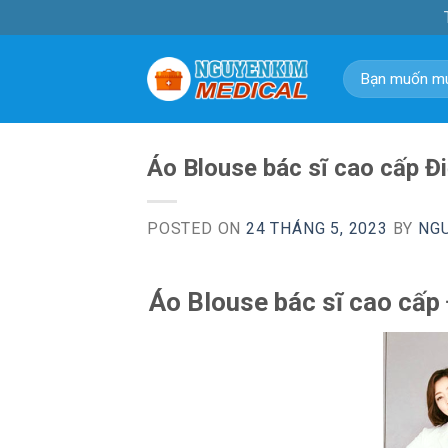
Skip
to
content
Tìm
kiếm:
Áo Blouse bác sĩ cao cấp Đi
POSTED ON
24 THÁNG 5, 2023
BY
NG
Áo Blouse bác sĩ cao cấp