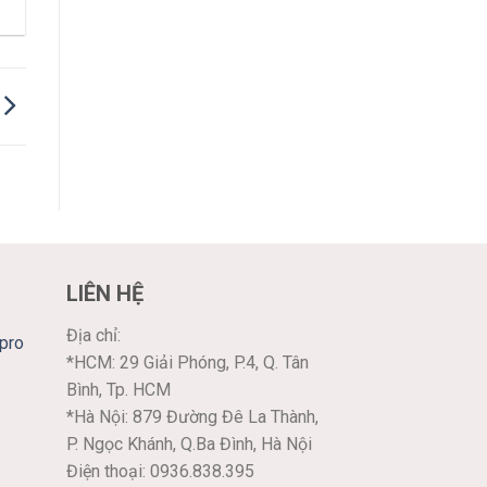
LIÊN HỆ
Địa chỉ:
pro
*HCM: 29 Giải Phóng, P.4, Q. Tân
Bình, Tp. HCM
*Hà Nội: 879 Đường Đê La Thành,
P. Ngọc Khánh, Q.Ba Đình, Hà Nội
Điện thoại: 0936.838.395