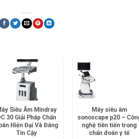
áy Siêu Âm Mindray
Máy siêu âm
C 30 Giải Pháp Chẩn
sonoscape p20 – Côn
oán Hiện Đại Và Đáng
nghệ tiên tiến trong
Tin Cậy
chẩn đoán y tế