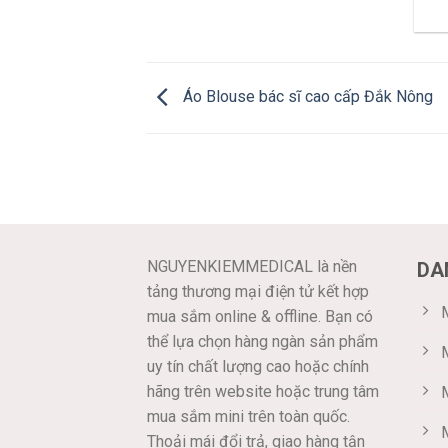
Áo Blouse bác sĩ cao cấp Đắk Nông
NGUYENKIEMMEDICAL là nền
DA
tảng thương mại điện tử kết hợp
M
mua sắm online & offline. Bạn có
thể lựa chọn hàng ngàn sản phẩm
uy tín chất lượng cao hoặc chính
hãng trên website hoặc trung tâm
mua sắm mini trên toàn quốc.
Thoải mái đổi trả, giao hàng tận