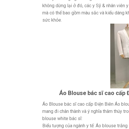
không dừng lại ở đó, các y Sỹ & nhân viên 
mà có thể bao gồm màu sắc và kiểu dáng kh
sức khỏe.
Áo Blouse bác sĩ cao cấp Đ
Áo Blouse bác sĩ cao cấp Điện Biên Áo blo
mang đi chân thành và ý nghĩa thâm thúy tr
blouse white bác sĩ:
Biểu tượng của ngành y tế: Áo blouse trắng 