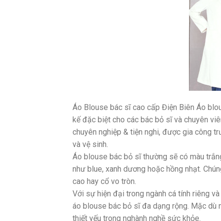
Áo Blouse bác sĩ cao cấp Điện Biên Áo blous
kế đặc biệt cho các bác bỏ sĩ và chuyên v
chuyên nghiệp & tiện nghi, được gia công tr
và vệ sinh.
Áo blouse bác bỏ sĩ thường sẽ có màu trắng
như blue, xanh dương hoặc hồng nhạt. Chúng
cao hay cổ vo tròn.
Với sự hiện đại trong ngành cá tính riêng v
áo blouse bác bỏ sĩ đa dạng rộng. Mặc dù 
thiết yếu trong nghành nghề sức khỏe.