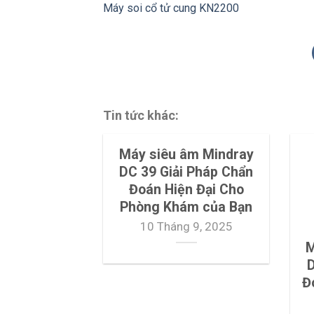
Máy soi cổ tử cung KN2200
Tin tức khác:
Máy siêu âm Mindray
DC 39 Giải Pháp Chẩn
Đoán Hiện Đại Cho
Phòng Khám của Bạn
10 Tháng 9, 2025
M
D
Đ