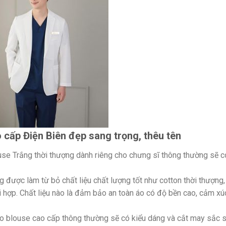
 cấp Điện Biên đẹp sang trọng, thêu tên
use Trắng thời thượng dành riêng cho chưng sĩ thông thường sẽ c
 được làm từ bỏ chất liệu chất lượng tốt như cotton thời thượng,
ối hợp. Chất liệu nào là đảm bảo an toàn áo có độ bền cao, cảm xú
o blouse cao cấp thông thường sẽ có kiểu dáng và cắt may sắc 