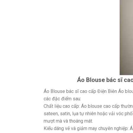
Áo Blouse bác sĩ cao
Áo Blouse bác sĩ cao cấp Điện Biên Áo blo
các đặc điểm sau:
Chất liệu cao cấp: Áo blouse cao cấp thường
sateen, satin, lụa tự nhiên hoặc vải vóc ph
mượt mà và thoáng mát.
Kiểu dáng vẻ và giảm may chuyên nghiệp: Á