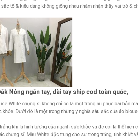
ả sắc tố & kiểu dáng không giống nhau nhằm nhận thấy vai trò & c
ắk Nông ngắn tay, dài tay ship cod toàn quốc,
se White chưng sĩ không chỉ có là một trong âu phục bài bản mà
c khỏe. Dưới đó là một trong những ý nghĩa sâu sắc của áo blous
rắng khi là hình tượng của ngành sức khỏe và đc coi là thể hiện 
ác chưng sĩ. Màu White đặc trung cho sự trong trắng, tinh khiết v