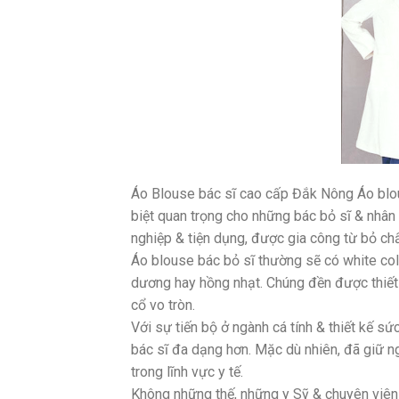
Áo Blouse bác sĩ cao cấp Đắk Nông Áo blous
biệt quan trọng cho những bác bỏ sĩ & nhân 
nghiệp & tiện dụng, được gia công từ bỏ chất
Áo blouse bác bỏ sĩ thường sẽ có white col
dương hay hồng nhạt. Chúng đền được thiết k
cổ vo tròn.
Với sự tiến bộ ở ngành cá tính & thiết kế s
bác sĩ đa dạng hơn. Mặc dù nhiên, đã giữ n
trong lĩnh vực y tế.
Không những thế, những y Sỹ & chuyên viên