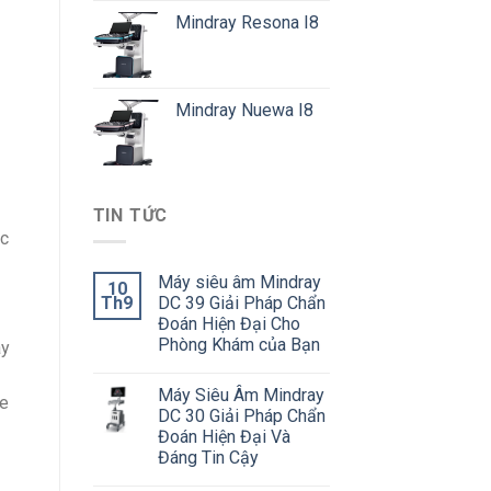
Mindray Resona I8
Mindray Nuewa I8
TIN TỨC
ặc
Máy siêu âm Mindray
10
Th9
DC 39 Giải Pháp Chẩn
Đoán Hiện Đại Cho
Phòng Khám của Bạn
ay
Máy Siêu Âm Mindray
se
DC 30 Giải Pháp Chẩn
Đoán Hiện Đại Và
Đáng Tin Cậy