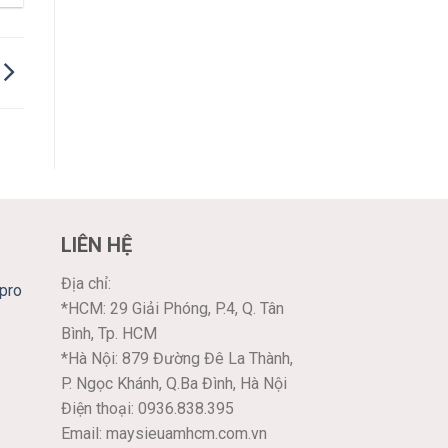
LIÊN HỆ
Địa chỉ:
pro
*HCM: 29 Giải Phóng, P.4, Q. Tân
Bình, Tp. HCM
*Hà Nội: 879 Đường Đê La Thành,
P. Ngọc Khánh, Q.Ba Đình, Hà Nội
Điện thoại: 0936.838.395
Email: maysieuamhcm.com.vn