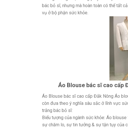
bác bỏ sĩ, nhưng mà hoàn toàn có thể tất c
vụ ở bộ phận sức khỏe.
Áo Blouse bác sĩ cao cấp Đ
Áo Blouse bác sĩ cao cấp Đắk Nông Áo blou
còn đưa theo ý nghĩa sâu sắc ở lĩnh vực sứ
trắng bác bỏ sĩ:
Biểu tượng của ngành sức khỏe: Áo blouse t
sự chăm lo, sự tin tưởng & sự tận tụy của c