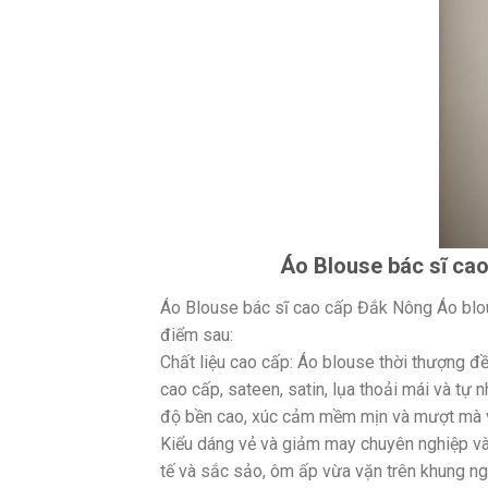
Áo Blouse bác sĩ cao
Áo Blouse bác sĩ cao cấp Đắk Nông Áo blo
điểm sau:
Chất liệu cao cấp: Áo blouse thời thượng đ
cao cấp, sateen, satin, lụa thoải mái và tự 
độ bền cao, xúc cảm mềm mịn và mượt mà 
Kiểu dáng vẻ và giảm may chuyên nghiệp và
tế và sắc sảo, ôm ấp vừa vặn trên khung ngư