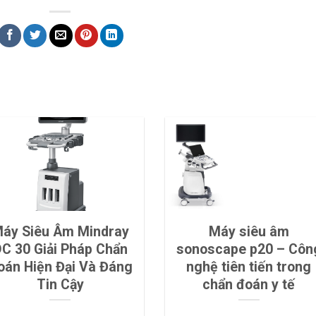
áy Siêu Âm Mindray
Máy siêu âm
C 30 Giải Pháp Chẩn
sonoscape p20 – Côn
oán Hiện Đại Và Đáng
nghệ tiên tiến trong
Tin Cậy
chẩn đoán y tế