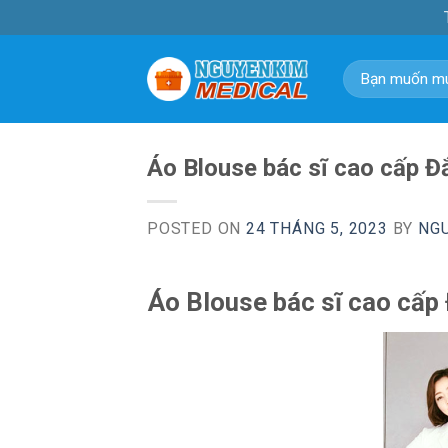
Skip
to
content
Tìm
kiếm:
Áo Blouse bác sĩ cao cấp 
POSTED ON
24 THÁNG 5, 2023
BY
NG
Áo Blouse bác sĩ cao cấp