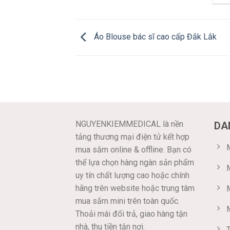
Áo Blouse bác sĩ cao cấp Đắk Lắk
NGUYENKIEMMEDICAL là nền
DA
tảng thương mại điện tử kết hợp
M
mua sắm online & offline. Bạn có
thể lựa chọn hàng ngàn sản phẩm
uy tín chất lượng cao hoặc chính
hãng trên website hoặc trung tâm
mua sắm mini trên toàn quốc.
Thoải mái đổi trả, giao hàng tận
nhà, thu tiền tận nơi.