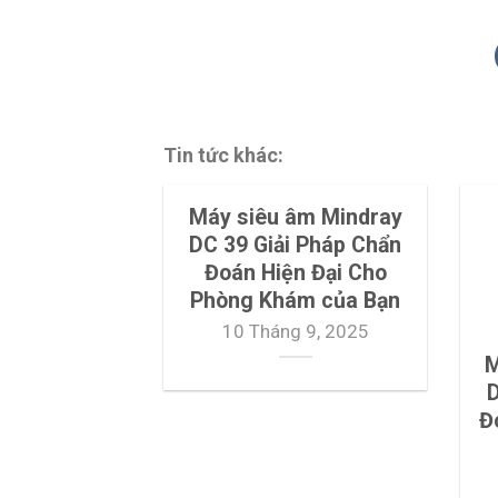
Tin tức khác:
Máy siêu âm Mindray
DC 39 Giải Pháp Chẩn
Đoán Hiện Đại Cho
Phòng Khám của Bạn
10 Tháng 9, 2025
M
D
Đ