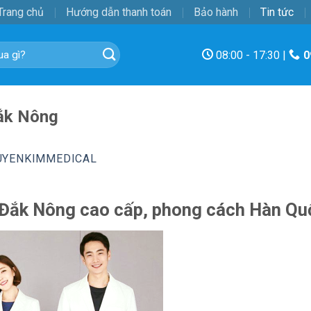
Trang chủ
Hướng dẫn thanh toán
Bảo hành
Tin tức
08:00 - 17:30 |
0
Đắk Nông
UYENKIMMEDICAL
 Đắk Nông cao cấp, phong cách Hàn Qu