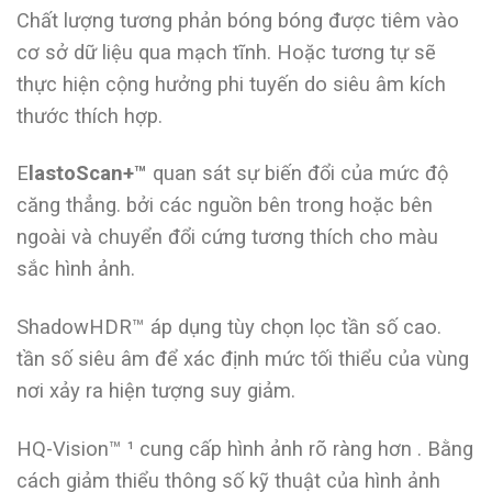
Chất lượng tương phản bóng bóng được tiêm vào
cơ sở dữ liệu qua mạch tĩnh. Hoặc tương tự sẽ
thực hiện cộng hưởng phi tuyến do siêu âm kích
thước thích hợp.
E
lastoScan+™
quan sát sự biến đổi của mức độ
căng thẳng. bởi các nguồn bên trong hoặc bên
ngoài và chuyển đổi cứng tương thích cho màu
sắc hình ảnh.
ShadowHDR™ áp dụng tùy chọn lọc tần số cao.
tần số siêu âm để xác định mức tối thiểu của vùng
nơi xảy ra hiện tượng suy giảm.
HQ-Vision™ ¹ cung cấp hình ảnh rõ ràng hơn . Bằng
cách giảm thiểu thông số kỹ thuật của hình ảnh