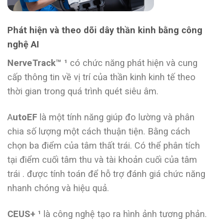
Phát hiện và theo dõi dây thần kinh bằng công
nghệ AI
NerveTrack™ ¹
có chức năng phát hiện và cung
cấp thông tin về vị trí của thần kinh kinh tế theo
thời gian trong quá trình quét siêu âm.
A
utoEF
là một tính năng giúp đo lường và phân
chia số lượng một cách thuận tiện. Bằng cách
chọn ba điểm của tâm thất trái. Có thể phân tích
tại điểm cuối tâm thu và tài khoản cuối của tâm
trái . được tính toán để hỗ trợ đánh giá chức năng
nhanh chóng và hiệu quả.
CEUS+ ¹
là công nghệ tạo ra hình ảnh tương phản.