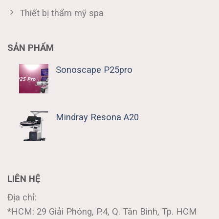
Thiết bị thẩm mỹ spa
SẢN PHẨM
Sonoscape P25pro
Mindray Resona A20
LIÊN HỆ
Địa chỉ:
*HCM: 29 Giải Phóng, P.4, Q. Tân Bình, Tp. HCM