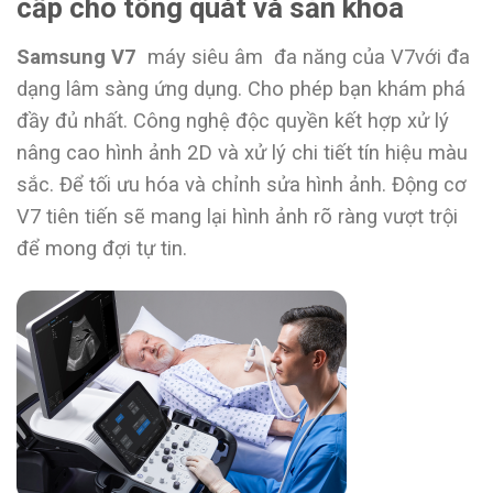
cấp cho tổng quát và sản khoa
Samsung V7
máy siêu âm đa năng của V7với đa
dạng lâm sàng ứng dụng. Cho phép bạn khám phá
đầy đủ nhất. Công nghệ độc quyền kết hợp xử lý
nâng cao hình ảnh 2D và xử lý chi tiết tín hiệu màu
sắc. Để tối ưu hóa và chỉnh sửa hình ảnh. Động cơ
V7 tiên tiến sẽ mang lại hình ảnh rõ ràng vượt trội
để mong đợi tự tin.