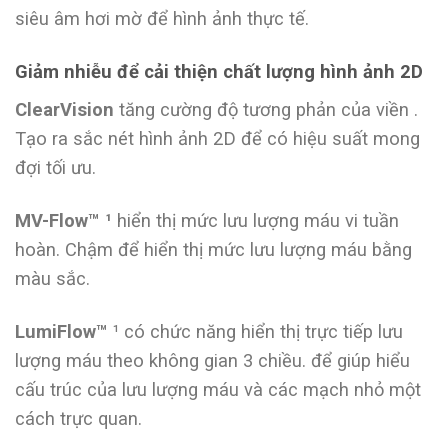
siêu âm hơi mờ để hình ảnh thực tế.
Giảm nhiễu để cải thiện chất lượng hình ảnh 2D
ClearVision
tăng cường độ tương phản của viền .
Tạo ra sắc nét hình ảnh 2D để có hiệu suất mong
đợi tối ưu.
MV-Flow™ ¹
hiển thị mức lưu lượng máu vi tuần
hoàn. Chậm để hiển thị mức lưu lượng máu bằng
màu sắc.
LumiFlow™
¹ có chức năng hiển thị trực tiếp lưu
lượng máu theo không gian 3 chiều. để giúp hiểu
cấu trúc của lưu lượng máu và các mạch nhỏ một
cách trực quan.