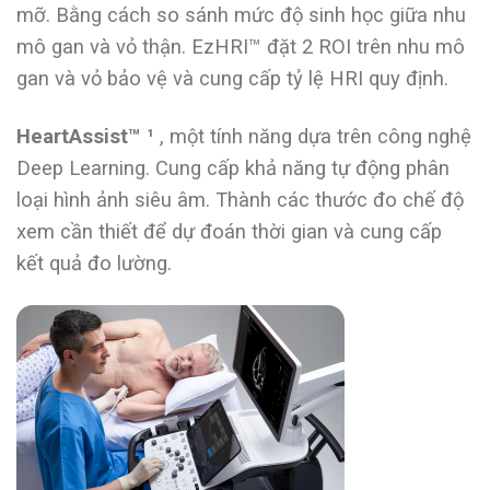
mỡ. Bằng cách so sánh mức độ sinh học giữa nhu
mô gan và vỏ thận. EzHRI™ đặt 2 ROI trên nhu mô
gan và vỏ bảo vệ và cung cấp tỷ lệ HRI quy định.
HeartAssist™ ¹
, một tính năng dựa trên công nghệ
Deep Learning. Cung cấp khả năng tự động phân
loại hình ảnh siêu âm. Thành các thước đo chế độ
xem cần thiết để dự đoán thời gian và cung cấp
kết quả đo lường.