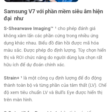
Samsung V7 với phần mềm siêu âm hiện
đại như
S-Shearwave Imaging™ ¹
cho phép đánh giá
không xâm lấn các phần cứng trong nhiều ứng
dụng khác nhau. Biểu đồ đàn hồi được mã hóa
màu sắc. Được phép đo định lượng. Tùy chọn hiển
thị và ROI chức năng do người dùng lựa chọn rất
hữu ích để dự đoán chính xác.
Strain+ ¹
là một công cụ định lượng để đo động
thành toàn bộ và từng phần của tâm thất (LV). Chế
độ xem tiêu chuẩn LV và Bull’s Eye được hiển thị
trên màn hình.