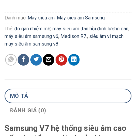
Danh mục:
Máy siêu âm
,
Máy siêu âm Samsung
Thẻ:
đo gan nhiễm mỡ
,
máy siêu âm đàn hồi định lượng gan
,
máy siêu âm samsung v6
,
Medison R7.
,
siêu âm vi mạch.
máy siêu âm samsung v8
MÔ TẢ
ĐÁNH GIÁ (0)
Samsung V7 hệ thống siêu âm cao