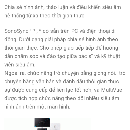
Chia sẻ hình ảnh, thảo luận và điều khiển siêu âm
hệ thống từ xa theo thời gian thực
SonoSync™ ¹ , ⁶ có sẵn trên PC và điện thoại di
động. Dưới dạng giải pháp chia sẻ hình ảnh theo
thời gian thực. Cho phép giao tiếp tiếp để hướng
dẫn chăm sóc và đào tạo giữa bác sĩ và kỹ thuật
viên siêu âm.
Ngoài ra, chức năng trò chuyện bằng giọng nói. trò
chuyện bằng văn bản và đánh dấu thời gian thực.
sự được cung cấp để liên lạc tốt hơn; và MultiVue
được tích hợp chức năng theo dõi nhiều siêu âm
hình ảnh trên một màn hình.