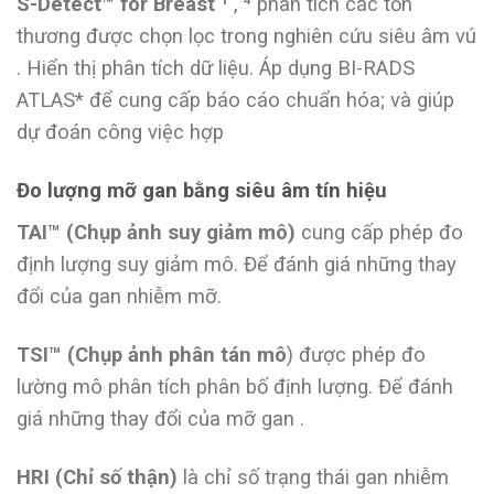
S-Detect™ for Breast ¹
, ⁴ phân tích các tổn
thương được chọn lọc trong nghiên cứu siêu âm vú
. Hiển thị phân tích dữ liệu. Áp dụng BI-RADS
ATLAS* để cung cấp báo cáo chuẩn hóa; và giúp
dự đoán công việc hợp
Đo lượng mỡ gan bằng siêu âm tín hiệu
TAI™ (Chụp ảnh suy giảm mô)
cung cấp phép đo
định lượng suy giảm mô. Để đánh giá những thay
đổi của gan nhiễm mỡ.
TSI™ (Chụp ảnh phân tán mô
) được phép đo
lường mô phân tích phân bố định lượng. Để đánh
giá những thay đổi của mỡ gan .
HRI (Chỉ số thận)
là chỉ số trạng thái gan nhiễm