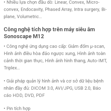
• Nhiều lựa chọn đầu dò: Linear, Convex, Micro-
convex, Endocavity, Phased Array, Intra surgery, Bi-
plane, Volumetric…
Công nghệ tích hợp trên máy siêu âm
Sonoscape M12
• Công nghệ ứng dụng cao cấp: Giảm đốm μ-scan,
Hình ảnh điều hòa đảo ngược xung, Hình ảnh toàn
cảnh thời gian thực, Hình ảnh hình thang, Auto-IMT,
Triplex…
• Giải pháp quản lý hình ảnh và cơ sở dữ liệu bệnh
nhân đầy đủ: DICOM 3.0, AVI/JPG, USB 2.0, Báo
cáo HDD, DVD, PDF
• Pin tích hợp