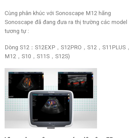
Cùng phân khúc với Sonoscape M12 hãng
Sonoscape đã đang đưa ra thị trường các model
tương tự :
Dòng S12：S12EXP，S12PRO，S12，S11PLUS，
M12，S10，S11S，S12S)