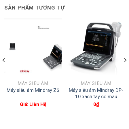
SẢN PHẨM TƯƠNG TỰ
MÁY SIÊU ÂM
MÁY SIÊU ÂM
Máy siêu âm Mindray DP-
Máy siêu âm Mindray Z6
10 xách tay có màu
Giá: Liên Hệ
0
₫