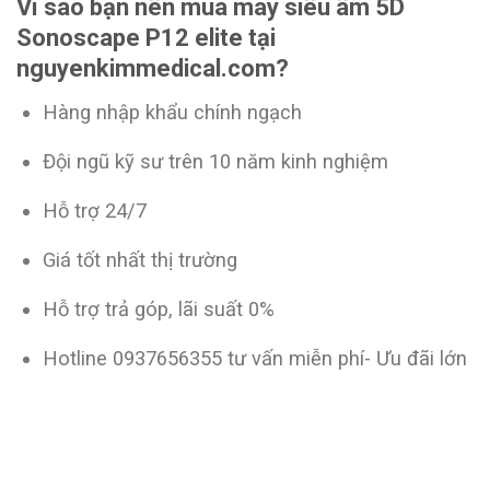
Vì sao bạn nên mua máy siêu âm 5D
Sonoscape P12 elite tại
nguyenkimmedical.com?
Hàng nhập khẩu chính ngạch
Đội ngũ kỹ sư trên 10 năm kinh nghiệm
Hỗ trợ 24/7
Giá tốt nhất thị trường
Hỗ trợ trả góp, lãi suất 0%
Hotline 0937656355 tư vấn miễn phí- Ưu đãi lớn