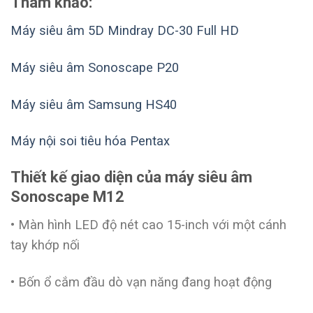
Tham khảo:
Máy siêu âm 5D Mindray DC-30 Full HD
Máy siêu âm Sonoscape P20
Máy siêu âm Samsung HS40
Máy nội soi tiêu hóa Pentax
Thiết kế giao diện của máy siêu âm
Sonoscape M12
• Màn hình LED độ nét cao 15-inch với một cánh
tay khớp nối
• Bốn ổ cắm đầu dò vạn năng đang hoạt động