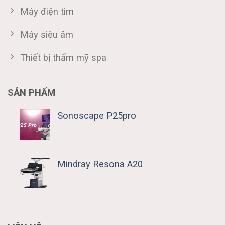
Máy điện tim
Máy siêu âm
Thiết bị thẩm mỹ spa
SẢN PHẨM
Sonoscape P25pro
Mindray Resona A20