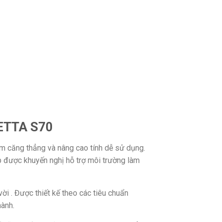
IETTA S70
m căng thẳng và nâng cao tính dễ sử dụng.
ệp được khuyến nghị hỗ trợ môi trường làm
vời . Được thiết kế theo các tiêu chuẩn
ành.