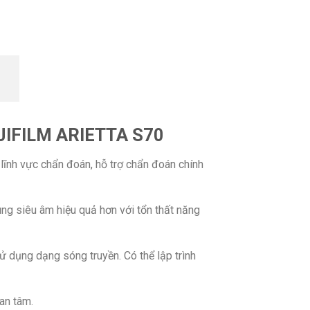
FUJIFILM ARIETTA S70
lĩnh vực chẩn đoán, hỗ trợ chẩn đoán chính
ung siêu âm hiệu quả hơn với tổn thất năng
 dụng dạng sóng truyền. Có thể lập trình
an tâm.