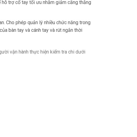
ể hỗ trợ cổ tay tối ưu nhằm giảm căng thẳng
an. Cho phép quản lý nhiều chức năng trong
ủa bàn tay và cánh tay và rút ngắn thời
ười vận hành thực hiện kiểm tra chi dưới