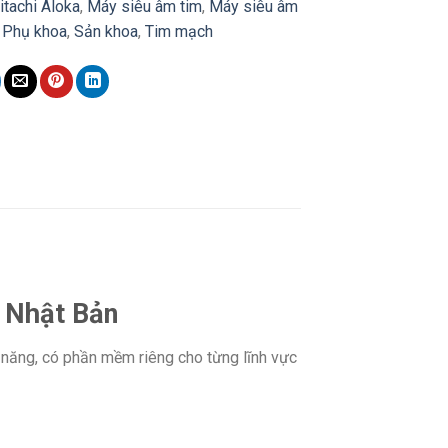
itachi Aloka
,
Máy siêu âm tim
,
Máy siêu âm
,
Phụ khoa
,
Sản khoa
,
Tim mạch
 Nhật Bản
 năng, có phần mềm riêng cho từng lĩnh vực