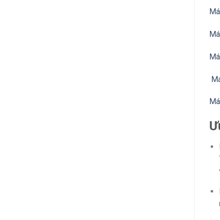
Má
Má
Má
Má
Má
Ư