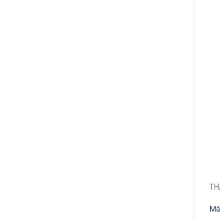
TH
Má