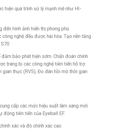
ực hiện quá trình xử lý mạnh mẽ như HI-
 đến hình ảnh hiển thị phong phú.
ác công nghệ đều được hài hòa. Tạo nền tảng
A S70
để đảm bảo phát hiện sớm. Chẩn đoán chính
c trang bị các công nghệ tiên tiến hỗ trợ
i gian thực (RVS), Đo đàn hồi mô thời gian
 cung cấp các mức hiệu suất lâm sàng mới
ự động tiên tiến của Eyeball EF.
hính xác và độ chính xác cao.