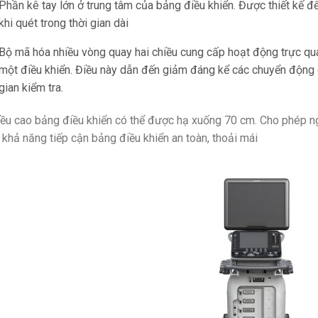
Phần kê tay lớn ở trung tâm của bảng điều khiển. Được thiết kế đ
khi quét trong thời gian dài
Bộ mã hóa nhiều vòng quay hai chiều cung cấp hoạt động trực qu
một điều khiển. Điều này dẫn đến giảm đáng kể các chuyển động c
gian kiểm tra.
ều cao bảng điều khiển có thể được hạ xuống 70 cm. Cho phép ng
 khả năng tiếp cận bảng điều khiển an toàn, thoải mái