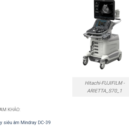
Hitachi-FUJIFILM -
ARIETTA_S70_1
AM KHẢO:
y siêu âm Mindray DC-39