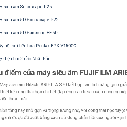
y siêu âm Sonoscape P25
y siêu âm 5D Sonoscape P22
y siêu âm 5D Samsung HS50
y nội soi tiêu hóa Pentax EPK V1500C
y điện tim 3 cần Nhật Bản
u điểm của máy siêu âm FUJIFILM AR
Máy siêu âm Hitachi ARIETTA S70 kết hợp các tính năng giúp giả
Thiết kế công thái học chi tiết đáp ứng các tiêu chuẩn công nghi
việc thoải mái.
Nền tảng này nhỏ gọn và trọng lượng nhẹ, với công thái học tuyệt 
ngành được đề xuất bằng cách sử dụng phản hồi của người vận h