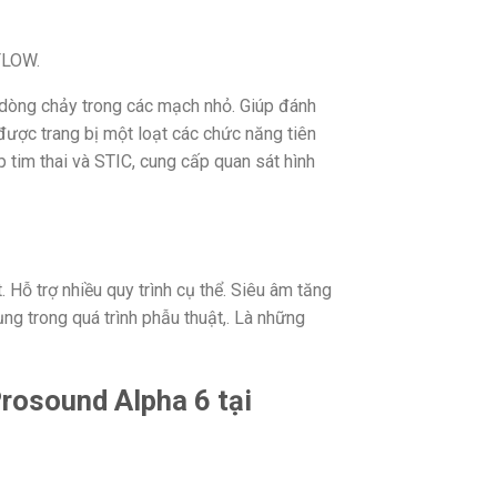
eFLOW.
 dòng chảy trong các mạch nhỏ. Giúp đánh
 được trang bị một loạt các chức năng tiên
p tim thai và STIC, cung cấp quan sát hình
 Hỗ trợ nhiều quy trình cụ thể. Siêu âm tăng
g trong quá trình phẫu thuật,. Là những
rosound Alpha 6 tại