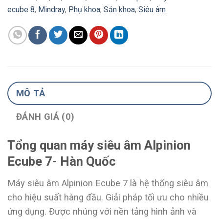
ecube 8
,
Mindray
,
Phụ khoa
,
Sản khoa
,
Siêu âm
MÔ TẢ
ĐÁNH GIÁ (0)
Tổng quan máy siêu âm Alpinion
Ecube 7- Hàn Quốc
Máy siêu âm Alpinion Ecube 7 là hệ thống siêu âm
cho hiệu suất hàng đầu. Giải pháp tối ưu cho nhiều
ứng dụng. Được nhúng với nền tảng hình ảnh và