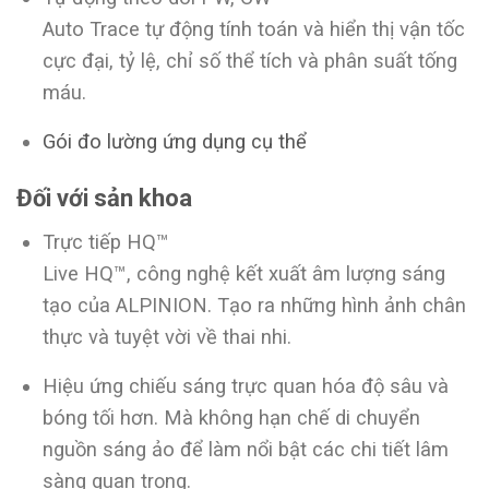
Auto Trace tự động tính toán và hiển thị vận tốc
cực đại, tỷ lệ, chỉ số thể tích và phân suất tống
máu.
Gói đo lường ứng dụng cụ thể
Đối với sản khoa
Trực tiếp HQ™
Live HQ™, công nghệ kết xuất âm lượng sáng
tạo của ALPINION. Tạo ra những hình ảnh chân
thực và tuyệt vời về thai nhi.
Hiệu ứng chiếu sáng trực quan hóa độ sâu và
bóng tối hơn. Mà không hạn chế di chuyển
nguồn sáng ảo để làm nổi bật các chi tiết lâm
sàng quan trọng.