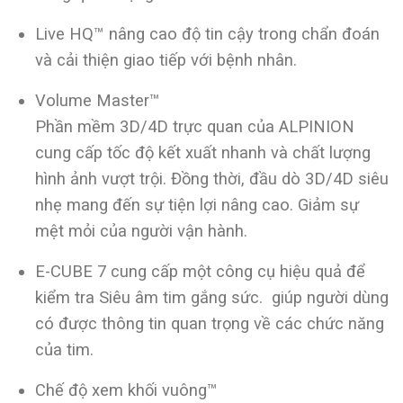
Live HQ™ nâng cao độ tin cậy trong chẩn đoán
và cải thiện giao tiếp với bệnh nhân.
Volume Master™
Phần mềm 3D/4D trực quan của ALPINION
cung cấp tốc độ kết xuất nhanh và chất lượng
hình ảnh vượt trội. Đồng thời, đầu dò 3D/4D siêu
nhẹ mang đến sự tiện lợi nâng cao. Giảm sự
mệt mỏi của người vận hành.
E-CUBE 7 cung cấp một công cụ hiệu quả để
kiểm tra Siêu âm tim gắng sức. giúp người dùng
có được thông tin quan trọng về các chức năng
của tim.
Chế độ xem khối vuông™