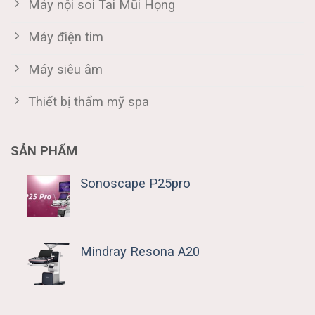
Máy nội soi Tai Mũi Họng
Máy điện tim
Máy siêu âm
Thiết bị thẩm mỹ spa
SẢN PHẨM
Sonoscape P25pro
Mindray Resona A20