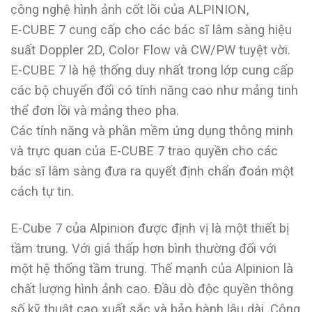
công nghệ hình ảnh cốt lõi của ALPINION,
E-CUBE 7 cung cấp cho các bác sĩ lâm sàng hiệu
suất Doppler 2D, Color Flow và CW/PW tuyệt vời.
E-CUBE 7 là hệ thống duy nhất trong lớp cung cấp
các bộ chuyển đổi có tính năng cao như mảng tinh
thể đơn lồi và mảng theo pha.
Các tính năng và phần mềm ứng dụng thông minh
và trực quan của E-CUBE 7 trao quyền cho các
bác sĩ lâm sàng đưa ra quyết định chẩn đoán một
cách tự tin.
E-Cube 7 của Alpinion được định vị là một thiết bị
tầm trung. Với giá thấp hơn bình thường đối với
một hệ thống tầm trung. Thế mạnh của Alpinion là
chất lượng hình ảnh cao. Đầu dò độc quyền thông
số kỹ thuật cao xuất sắc và bảo hành lâu dài. Công