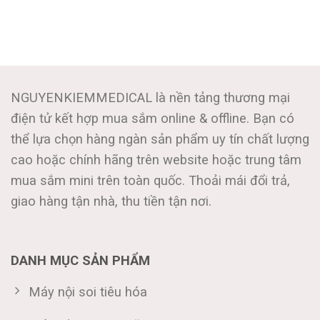
là:
tại
315,000,000₫.
là:
250,000
NGUYENKIEMMEDICAL là nền tảng thương mại
điện tử kết hợp mua sắm online & offline. Bạn có
thể lựa chọn hàng ngàn sản phẩm uy tín chất lượng
cao hoặc chính hãng trên website hoặc trung tâm
mua sắm mini trên toàn quốc. Thoải mái đổi trả,
giao hàng tận nhà, thu tiền tận nơi.
DANH MỤC SẢN PHẨM
Máy nội soi tiêu hóa