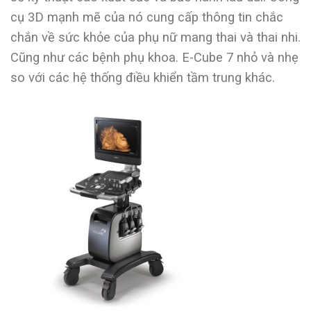
cụ 3D mạnh mẽ của nó cung cấp thông tin chắc
chắn về sức khỏe của phụ nữ mang thai và thai nhi.
Cũng như các bệnh phụ khoa. E-Cube 7 nhỏ và nhẹ
so với các hệ thống điều khiển tầm trung khác.