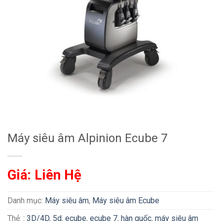
Máy siêu âm Alpinion Ecube 7
Giá: Liên Hệ
Danh mục:
Máy siêu âm
,
Máy siêu âm Ecube
Thẻ:
: 3D/4D
,
5d
,
ecube
,
ecube 7
,
hàn quốc
,
máy siêu âm