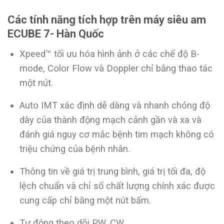
Các tính năng tích hợp trên máy siêu am
ECUBE 7- Hàn Quốc
Xpeed™ tối ưu hóa hình ảnh ở các chế độ B-
mode, Color Flow và Doppler chỉ bằng thao tác
một nút.
Auto IMT xác định dễ dàng và nhanh chóng độ
dày của thành động mạch cảnh gần và xa và
đánh giá nguy cơ mắc bệnh tim mạch không có
triệu chứng của bệnh nhân.
Thông tin về giá trị trung bình, giá trị tối đa, độ
lệch chuẩn và chỉ số chất lượng chính xác được
cung cấp chỉ bằng một nút bấm.
Tự động theo dõi PW, CW