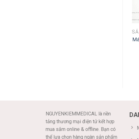
Má
NGUYENKIEMMEDICAL là nền
DA
tảng thương mại điện tử kết hợp
M
mua sắm online & offline. Bạn có
thể lựa chọn hàng ngàn sản phẩm