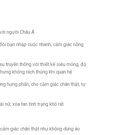
 với người Châu Á
 đôi bạn nhập cuộc nhanh, cảm giác nồng
 truyền thống với thiết kế siêu mỏng, độ
nhưng không rách thủng khi quan hệ
ờng hưng phấn, cho cảm giác chân thật, tự
i nữ, xóa tan tình trạng khô rát
 cảm giác chân thật như không dùng áo