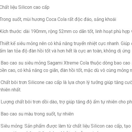
Chất liệu Silicon cao cấp
Trong suốt, mùi hương Coca Cola rất độc đáo, sảng khoái
Kích thước: dài 190mm, rộng 52mm co dãn tốt, linh hoạt phù hợp
Thiết kế siêu mỏng nên có khả năng truyển nhiệt cực nhanh. Giúp
ấm lan tỏa độ đàn hồi tốt và hơn hết là cực an toàn, không dị ứng
Bao cao su siêu mỏng Sagami Xtreme Cola thuộc dòng bao cao su
bền cao, có khả năng co giãn, đàn hồi tốt, mặc dù vô cùng mỏng 
Chất bôi trơn Silicone cao cấp là lựa chọn lý tưởng giúp tăng cư
nhiên nhất.
Lượng chất bôi trơn dồi dào, trợ giúp tăng độ ẩm tự nhiên cho phá
Bao cao su màu trong suốt, tự nhiên
Siêu mỏng: Sản phẩm được làm từ chất liệu Silicon cao cấp, tạo