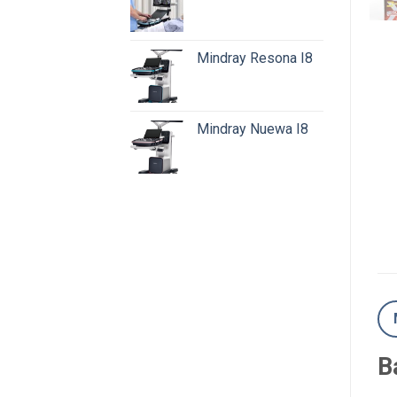
Mindray Resona I8
Mindray Nuewa I8
B