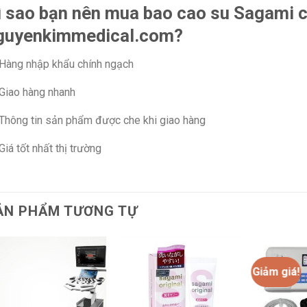
ì sao bạn nên mua bao cao su Sagami c
guyenkimmedical.com?
Hàng nhập khẩu chính ngạch
Giao hàng nhanh
Thông tin sản phẩm được che khi giao hàng
Giá tốt nhất thị trường
ẢN PHẨM TƯƠNG TỰ
Giảm giá!