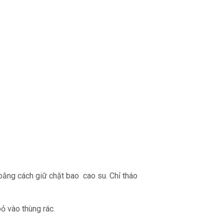
 bằng cách giữ chặt bao cao su. Chỉ tháo
ỏ vào thùng rác.