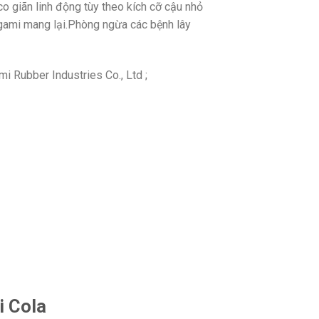
 giãn linh động tùy theo kích cỡ cậu nhỏ
gami mang lại.Phòng ngừa các bệnh lây
i Rubber Industries Co., Ltd ;
i Cola