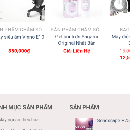
SẢN PHẨM CHĂM SÓC SỨC KHỎE
SẢN PHẨM CHĂM SÓC SỨC KHỎE
BAO
Gel bôi trơn Sagami
Máy điệ
y siêu âm Vinno E10
Original Nhật Bản
350,000
₫
Giá: Liên Hệ
15,0
Giá
12,
gốc
là:
15,0
NH MỤC SẢN PHẨM
SẢN PHẨM
áy nội soi tiêu hóa
Sonoscape P25