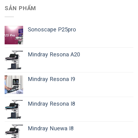
SẢN PHẨM
Sonoscape P25pro
Mindray Resona A20
Mindray Resona I9
Mindray Resona I8
Mindray Nuewa I8