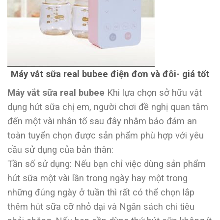
Máy vắt sữa real bubee điện đơn và đôi- giá tốt
Máy vắt sữa real bubee
Khi lựa chọn sở hữu vật
dụng hút sữa chị em, người chơi đề nghị quan tâm
đến một vài nhân tố sau đây nhằm bảo đảm an
toàn tuyển chọn được sản phẩm phù hợp với yêu
cầu sử dụng của bản thân:
Tần số sử dụng: Nếu bạn chỉ việc dùng sản phẩm
hút sữa một vài lần trong ngày hay một trong
những đúng ngày ở tuần thì rất có thể chọn lắp
thêm hút sữa cỡ nhỏ dại và Ngân sách chi tiêu