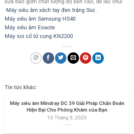
sữa bao gồm chất lượng độ bền cao, dễ lau chùi
Máy siêu âm xách tay đen trắng Siui
.
Máy siêu âm Samsung HS40
Máy siêu âm Esaote
Máy soi cổ tử cung KN2200
Tin tức khác:
Máy siêu âm Mindray DC 39 Giải Pháp Chẩn Đoán
Hiện Đại Cho Phòng Khám của Bạn
10 Tháng 9, 2025