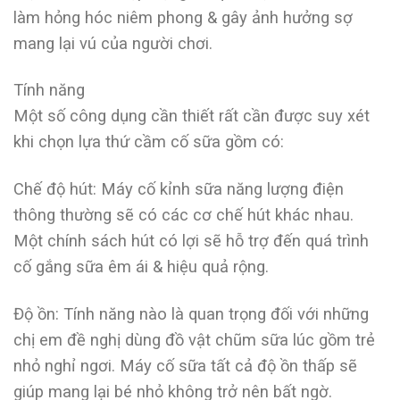
làm hỏng hóc niêm phong & gây ảnh hưởng sợ
mang lại vú của người chơi.
Tính năng
Một số công dụng cần thiết rất cần được suy xét
khi chọn lựa thứ cầm cố sữa gồm có:
Chế độ hút: Máy cố kỉnh sữa năng lượng điện
thông thường sẽ có các cơ chế hút khác nhau.
Một chính sách hút có lợi sẽ hỗ trợ đến quá trình
cố gắng sữa êm ái & hiệu quả rộng.
Độ ồn: Tính năng nào là quan trọng đối với những
chị em đề nghị dùng đồ vật chũm sữa lúc gồm trẻ
nhỏ nghỉ ngơi. Máy cố sữa tất cả độ ồn thấp sẽ
giúp mang lại bé nhỏ không trở nên bất ngờ.