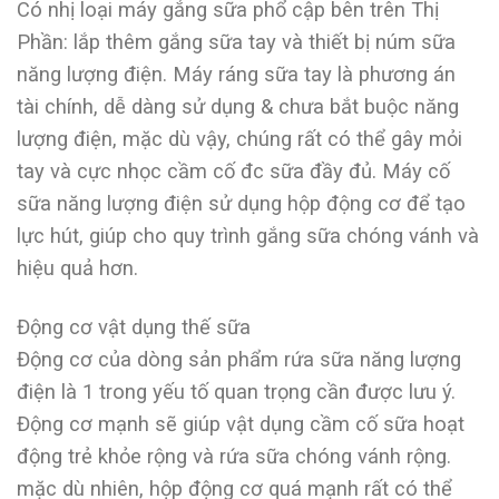
Có nhị loại máy gắng sữa phổ cập bên trên Thị
Phần: lắp thêm gắng sữa tay và thiết bị núm sữa
năng lượng điện. Máy ráng sữa tay là phương án
tài chính, dễ dàng sử dụng & chưa bắt buộc năng
lượng điện, mặc dù vậy, chúng rất có thể gây mỏi
tay và cực nhọc cầm cố đc sữa đầy đủ. Máy cố
sữa năng lượng điện sử dụng hộp động cơ để tạo
lực hút, giúp cho quy trình gắng sữa chóng vánh và
hiệu quả hơn.
Động cơ vật dụng thế sữa
Động cơ của dòng sản phẩm rứa sữa năng lượng
điện là 1 trong yếu tố quan trọng cần được lưu ý.
Động cơ mạnh sẽ giúp vật dụng cầm cố sữa hoạt
động trẻ khỏe rộng và rứa sữa chóng vánh rộng.
mặc dù nhiên, hộp động cơ quá mạnh rất có thể