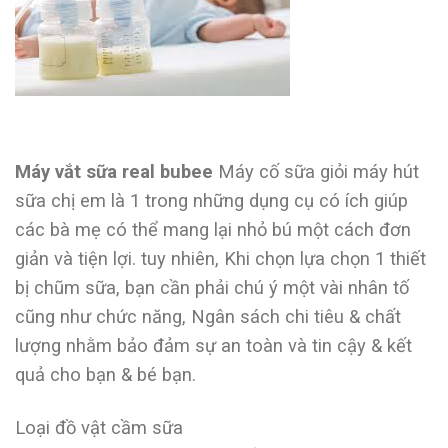
Máy vắt sữa real bubee
Máy cố sữa giỏi máy hút
sữa chị em là 1 trong những dụng cụ có ích giúp
các bà mẹ có thể mang lại nhỏ bú một cách đơn
giản và tiện lợi. tuy nhiên, Khi chọn lựa chọn 1 thiết
bị chũm sữa, bạn cần phải chú ý một vài nhân tố
cũng như chức năng, Ngân sách chi tiêu & chất
lượng nhằm bảo đảm sự an toàn và tin cậy & kết
quả cho bạn & bé bạn.
Loại đồ vật cầm sữa