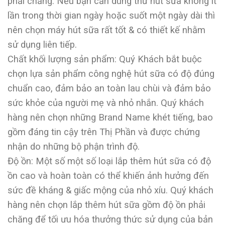
phải chăng. Nếu bạn cần dùng thứ hút sữa không ít
lần trong thời gian ngày hoặc suốt một ngày dài thì
nên chọn máy hút sữa rất tốt & có thiết kế nhằm
sử dụng liên tiếp.
Chất khối lượng sản phẩm: Quý Khách bắt buộc
chọn lựa sản phẩm công nghệ hút sữa có độ đúng
chuẩn cao, đảm bảo an toàn lau chùi và đảm bảo
sức khỏe của người mẹ và nhỏ nhắn. Quý khách
hàng nên chọn những Brand Name khét tiếng, bao
gồm đáng tin cậy trên Thị Phần và được chứng
nhận do những bộ phận trình độ.
Độ ồn: Một số một số loại lắp thêm hút sữa có độ
ồn cao và hoàn toàn có thể khiến ảnh hưởng đến
sức đề kháng & giấc mộng của nhỏ xíu. Quý khách
hàng nên chọn lắp thêm hút sữa gồm độ ồn phải
chăng để tối ưu hóa thưởng thức sử dụng của bản