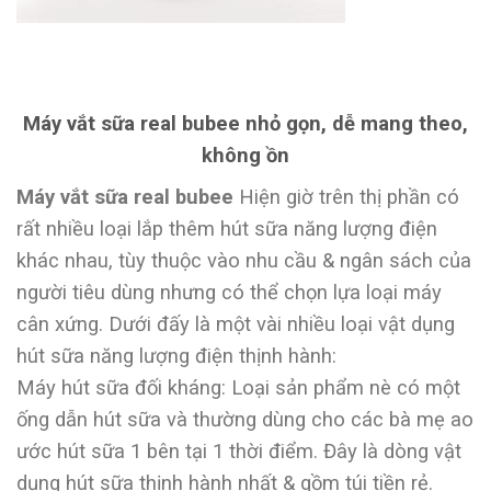
Máy vắt sữa real bubee nhỏ gọn, dễ mang theo,
không ồn
Máy vắt sữa real bubee
Hiện giờ trên thị phần có
rất nhiều loại lắp thêm hút sữa năng lượng điện
khác nhau, tùy thuộc vào nhu cầu & ngân sách của
người tiêu dùng nhưng có thể chọn lựa loại máy
cân xứng. Dưới đấy là một vài nhiều loại vật dụng
hút sữa năng lượng điện thịnh hành:
Máy hút sữa đối kháng: Loại sản phẩm nè có một
ống dẫn hút sữa và thường dùng cho các bà mẹ ao
ước hút sữa 1 bên tại 1 thời điểm. Đây là dòng vật
dụng hút sữa thịnh hành nhất & gồm túi tiền rẻ.