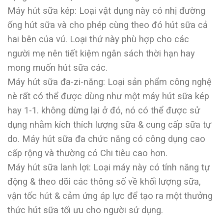
Máy hút sữa kép: Loại vật dụng này có nhị đường
ống hút sữa và cho phép cùng theo đó hút sữa cả
hai bên của vú. Loại thứ này phù hợp cho các
người mẹ nên tiết kiệm ngân sách thời hạn hay
mong muốn hút sữa các.
Máy hút sữa đa-zi-năng: Loại sản phẩm công nghệ
nè rất có thể được dùng như một máy hút sữa kép
hay 1-1. không dừng lại ở đó, nó có thể được sử
dụng nhằm kích thích lượng sữa & cung cấp sữa tự
do. Máy hút sữa đa chức năng có công dụng cao
cấp rộng và thường có Chi tiêu cao hơn.
Máy hút sữa lanh lợi: Loại máy này có tính năng tự
động & theo dõi các thông số về khối lượng sữa,
vận tốc hút & cảm ứng áp lực để tạo ra một thưởng
thức hút sữa tối ưu cho người sử dụng.