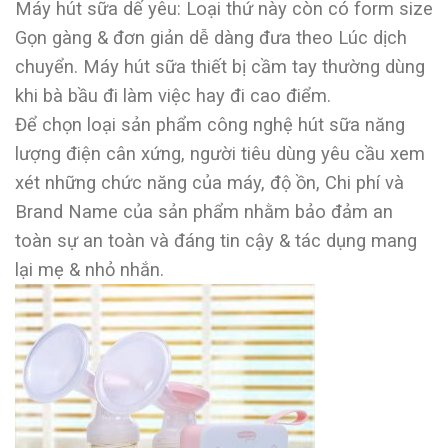
Máy hút sữa dế yêu: Loại thứ này còn có form size
Gọn gàng & đơn giản dễ dàng đưa theo Lúc dịch
chuyển. Máy hút sữa thiết bị cầm tay thường dùng
khi bà bầu đi làm việc hay đi cao điểm.
Để chọn loại sản phẩm công nghệ hút sữa năng
lượng điện cân xứng, người tiêu dùng yêu cầu xem
xét những chức năng của máy, độ ồn, Chi phí và
Brand Name của sản phẩm nhằm bảo đảm an
toàn sự an toàn và đáng tin cậy & tác dụng mang
lại mẹ & nhỏ nhắn.