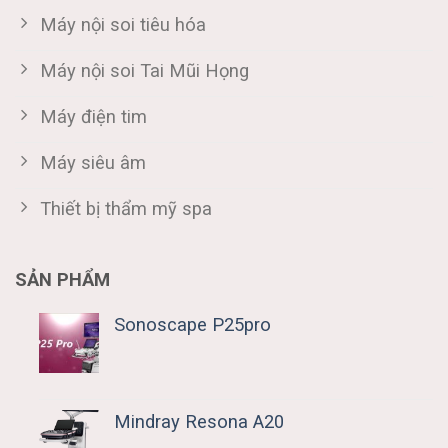
Máy nội soi tiêu hóa
Máy nội soi Tai Mũi Họng
Máy điện tim
Máy siêu âm
Thiết bị thẩm mỹ spa
SẢN PHẨM
Sonoscape P25pro
Mindray Resona A20