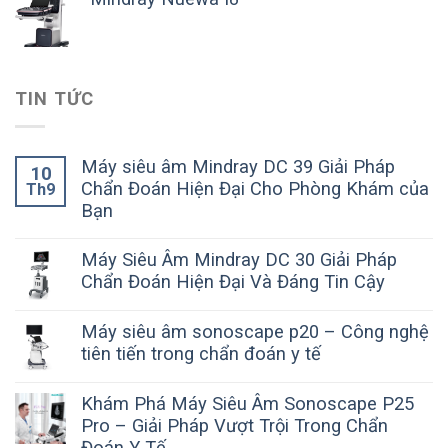
TIN TỨC
Máy siêu âm Mindray DC 39 Giải Pháp
10
Chẩn Đoán Hiện Đại Cho Phòng Khám của
Th9
Bạn
Máy Siêu Âm Mindray DC 30 Giải Pháp
Chẩn Đoán Hiện Đại Và Đáng Tin Cậy
Máy siêu âm sonoscape p20 – Công nghệ
tiên tiến trong chẩn đoán y tế
Khám Phá Máy Siêu Âm Sonoscape P25
Pro – Giải Pháp Vượt Trội Trong Chẩn
Đoán Y Tế