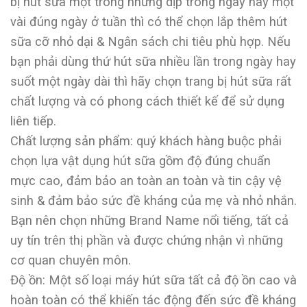
bị hút sữa một trong những dịp trong ngày hay một
vài đúng ngày ở tuần thì có thể chọn lắp thêm hút
sữa cỡ nhỏ dại & Ngân sách chi tiêu phù hợp. Nếu
bạn phải dùng thứ hút sữa nhiều lần trong ngày hay
suốt một ngày dài thì hãy chọn trang bị hút sữa rất
chất lượng và có phong cách thiết kế để sử dụng
liên tiếp.
Chất lượng sản phẩm: quý khách hàng buộc phải
chọn lựa vật dụng hút sữa gồm độ đúng chuẩn
mực cao, đảm bảo an toàn an toàn và tin cậy vệ
sinh & đảm bảo sức đề kháng của mẹ và nhỏ nhắn.
Bạn nên chọn những Brand Name nổi tiếng, tất cả
uy tín trên thị phần và được chứng nhận vì những
cơ quan chuyên môn.
Độ ồn: Một số loại máy hút sữa tất cả độ ồn cao và
hoàn toàn có thể khiến tác động đến sức đề kháng