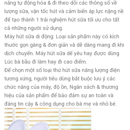
năng tự động hóa & đi theo dõi các thông số về
lượng sữa, vận tốc hút và cảm biến áp lực nặng nề
để tạo thành 1 trải nghiệm hút sữa tối ưu cho tất
cả những người sử dụng.
Máy hút sữa di động: Loại sản phẩm này có kích
thước gọn gàng & đơn giản và dễ dàng mang đi khi
dịch chuyển. Máy hút sữa dế yêu hay được dùng
Lúc bà bầu đi làm hay đi cao điểm.
Để chọn một số loại thứ hút sữa năng lượng điện
tương xứng, người tiêu dùng bắt buộc lưu ý các
chức năng của máy, độ ồn, Ngân sách & thương
hiệu của sản phẩm để bảo đảm sự an toàn và
đáng tin cậy & công dụng cho bà mẹ và nhỏ bé.