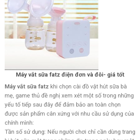
Máy vắt sữa fatz điện đơn và đôi- giá tốt
Máy vắt sữa fatz
khi chọn cài đồ vật hút sữa bà
mẹ, game thủ đề nghị xem xét một số trong những
yếu tố tiếp sau đây để đảm bảo an toàn chọn
được sản phẩm cân xứng với nhu cầu sử dụng của
chính mình:
Tần số sử dụng: Nếu người chơi chỉ cần dùng trang