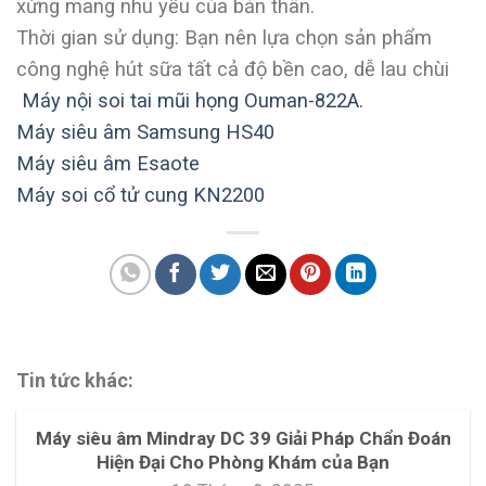
xứng mang nhu yếu của bản thân.
Thời gian sử dụng: Bạn nên lựa chọn sản phẩm
công nghệ hút sữa tất cả độ bền cao, dễ lau chùi
Máy nội soi tai mũi họng Ouman-822A.
Máy siêu âm Samsung HS40
Máy siêu âm Esaote
Máy soi cổ tử cung KN2200
Tin tức khác:
Máy siêu âm Mindray DC 39 Giải Pháp Chẩn Đoán
Hiện Đại Cho Phòng Khám của Bạn