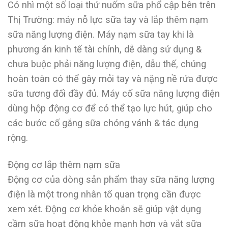
Có nhì một số loại thứ nuốm sữa phổ cập bên trên
Thị Trường: máy nỗ lực sữa tay và lắp thêm nạm
sữa năng lượng điện. Máy nạm sữa tay khi là
phương án kinh tế tài chính, dễ dàng sử dụng &
chưa buộc phải năng lượng điện, dẫu thế, chúng
hoàn toàn có thể gây mỏi tay và nặng nề rứa được
sữa tương đối đầy đủ. Máy cố sữa năng lượng điện
dùng hộp động cơ để có thể tạo lực hút, giúp cho
các bước cố gắng sữa chóng vánh & tác dụng
rộng.
Động cơ lắp thêm nạm sữa
Động cơ của dòng sản phẩm thay sữa năng lượng
điện là một trong nhân tố quan trọng cần được
xem xét. Động cơ khỏe khoắn sẽ giúp vật dụng
cầm sữa hoạt động khỏe mạnh hơn và vắt sữa