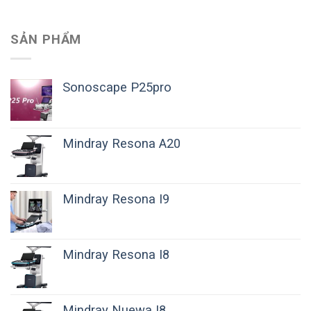
SẢN PHẨM
Sonoscape P25pro
Mindray Resona A20
Mindray Resona I9
Mindray Resona I8
Mindray Nuewa I8