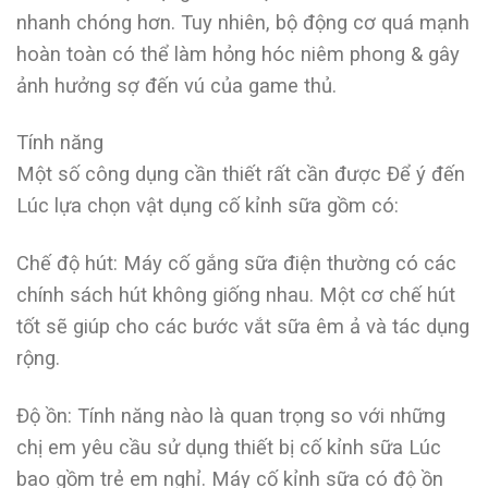
nhanh chóng hơn. Tuy nhiên, bộ động cơ quá mạnh
hoàn toàn có thể làm hỏng hóc niêm phong & gây
ảnh hưởng sợ đến vú của game thủ.
Tính năng
Một số công dụng cần thiết rất cần được Để ý đến
Lúc lựa chọn vật dụng cố kỉnh sữa gồm có:
Chế độ hút: Máy cố gắng sữa điện thường có các
chính sách hút không giống nhau. Một cơ chế hút
tốt sẽ giúp cho các bước vắt sữa êm ả và tác dụng
rộng.
Độ ồn: Tính năng nào là quan trọng so với những
chị em yêu cầu sử dụng thiết bị cố kỉnh sữa Lúc
bao gồm trẻ em nghỉ. Máy cố kỉnh sữa có độ ồn