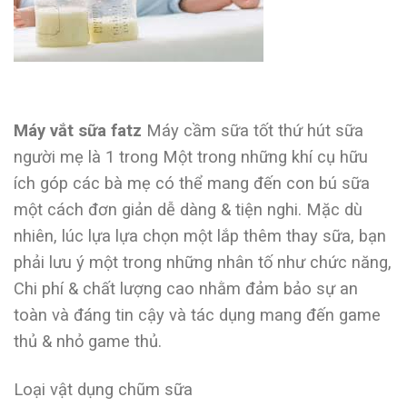
Máy vắt sữa fatz
Máy cầm sữa tốt thứ hút sữa
người mẹ là 1 trong Một trong những khí cụ hữu
ích góp các bà mẹ có thể mang đến con bú sữa
một cách đơn giản dễ dàng & tiện nghi. Mặc dù
nhiên, lúc lựa lựa chọn một lắp thêm thay sữa, bạn
phải lưu ý một trong những nhân tố như chức năng,
Chi phí & chất lượng cao nhằm đảm bảo sự an
toàn và đáng tin cậy và tác dụng mang đến game
thủ & nhỏ game thủ.
Loại vật dụng chũm sữa