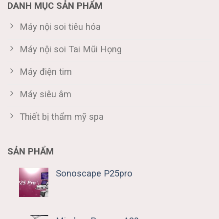
DANH MỤC SẢN PHẨM
Máy nội soi tiêu hóa
Máy nội soi Tai Mũi Họng
Máy điện tim
Máy siêu âm
Thiết bị thẩm mỹ spa
SẢN PHẨM
Sonoscape P25pro