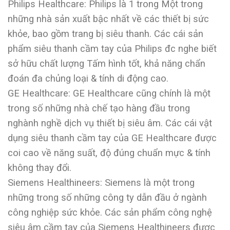
Philips Healthcare: Philips là 1 trong Một trong
những nhà sản xuất bậc nhất về các thiết bị sức
khỏe, bao gồm trang bị siêu thanh. Các cái sản
phẩm siêu thanh cầm tay của Philips đc nghe biết
sở hữu chất lượng Tấm hình tốt, khả năng chẩn
đoán đa chủng loại & tính di động cao.
GE Healthcare: GE Healthcare cũng chính là một
trong số những nhà chế tạo hàng đầu trong
nghành nghề dịch vụ thiết bị siêu âm. Các cái vật
dụng siêu thanh cầm tay của GE Healthcare được
coi cao về năng suất, độ đúng chuẩn mực & tính
không thay đổi.
Siemens Healthineers: Siemens là một trong
những trong số những công ty dẫn đầu ở ngành
công nghiệp sức khỏe. Các sản phẩm công nghệ
siêu âm cầm tay của Siemens Healthineers được