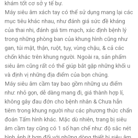
khám tốt cơ sở y tế bự.
Máy siêu âm xách tay có thể sử dụng mang lại các
mục tiêu khác nhau, như đánh giá sức đề kháng
của thai nhi, đánh giá tim mạch, xác định bệnh lý
trong những phòng ban của khung hình cũng như
gan, túi mật, thận, ruột, tụy, vùng chậu, & cả các
chốn khác trên khung người. Ngoài ra, sản phẩm
siêu âm cũng rất có thể giúp bắt gặp những khối u
và định vị những địa điểm của bọn chúng.
Máy siêu âm cầm tay bao gồm những ưu điểm
như: nhỏ gọn, dễ dàng mang đi, giá thành hợp lí,
không gây đau đớn cho bệnh nhân & Chưa hẳn
tiêm trong khung người như các phương thức chẩn
đoán Tấm hình khác. Mặc dù nhiên, trang bị siêu
âm cầm tay cũng có 1 số hạn chế như: độ sắc nét
hình ảnh ít hơn đối với những dòng thiết bị siêu âm