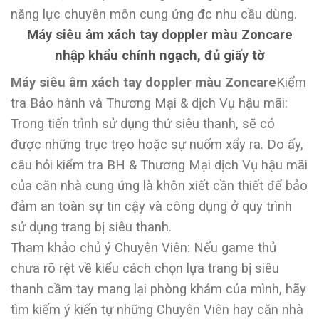
năng lực chuyên môn cung ứng đc nhu cầu dùng.
Máy siêu âm xách tay doppler màu Zoncare
nhập khẩu chính ngạch, đủ giấy tờ
Máy siêu âm xách tay doppler màu Zoncare
Kiểm
tra Bảo hành và Thương Mại & dịch Vụ hậu mãi:
Trong tiến trình sử dụng thứ siêu thanh, sẽ có
được những trục trẹo hoặc sự nuốm xẩy ra. Do ấy,
câu hỏi kiểm tra BH & Thương Mại dịch Vụ hậu mãi
của căn nhà cung ứng là khôn xiết cần thiết để bảo
đảm an toàn sự tin cậy và công dụng ở quy trình
sử dụng trang bị siêu thanh.
Tham khảo chủ ý Chuyên Viên: Nếu game thủ
chưa rõ rệt về kiểu cách chọn lựa trang bị siêu
thanh cầm tay mang lại phòng khám của mình, hãy
tìm kiếm ý kiến tự những Chuyên Viên hay căn nhà