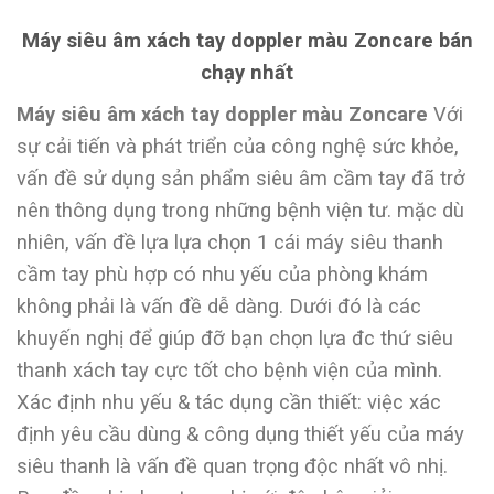
Máy siêu âm xách tay doppler màu Zoncare bán
chạy nhất
Máy siêu âm xách tay doppler màu Zoncare
Với
sự cải tiến và phát triển của công nghệ sức khỏe,
vấn đề sử dụng sản phẩm siêu âm cầm tay đã trở
nên thông dụng trong những bệnh viện tư. mặc dù
nhiên, vấn đề lựa lựa chọn 1 cái máy siêu thanh
cầm tay phù hợp có nhu yếu của phòng khám
không phải là vấn đề dễ dàng. Dưới đó là các
khuyến nghị để giúp đỡ bạn chọn lựa đc thứ siêu
thanh xách tay cực tốt cho bệnh viện của mình.
Xác định nhu yếu & tác dụng cần thiết: việc xác
định yêu cầu dùng & công dụng thiết yếu của máy
siêu thanh là vấn đề quan trọng độc nhất vô nhị.