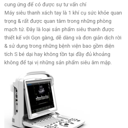
cung ứng để có được sự tư vấn chí
Máy siêu thanh xách tay là 1 khí cụ sức khỏe quan
trọng & rất được quan tâm trong những phòng
mạch tứ. Đây là loại sản phẩm siêu thanh được
thiết kế với Gọn gàng, dễ dàng và đơn giản dịch rời
& sử dụng trong những bệnh viện bao gồm diện
tích S bé dại hay không tồn tại đầy đủ khoảng
không để tại vị những sản phẩm siêu âm mập.