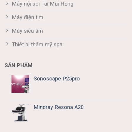
Máy nội soi Tai Mũi Họng
Máy điện tim
Máy siêu âm
Thiết bị thẩm mỹ spa
SẢN PHẨM
Sonoscape P25pro
Mindray Resona A20