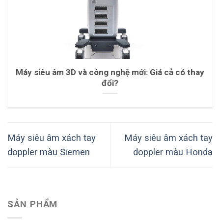
Máy siêu âm 3D và công nghệ mới: Giá cả có thay
đổi?
Máy siêu âm xách tay
Máy siêu âm xách tay
doppler màu Siemen
doppler màu Honda
SẢN PHẨM