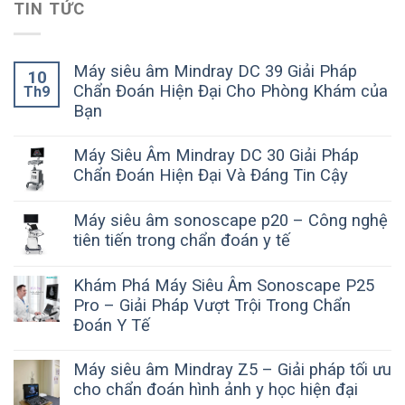
TIN TỨC
Máy siêu âm Mindray DC 39 Giải Pháp
10
Chẩn Đoán Hiện Đại Cho Phòng Khám của
Th9
Bạn
Máy Siêu Âm Mindray DC 30 Giải Pháp
Chẩn Đoán Hiện Đại Và Đáng Tin Cậy
Máy siêu âm sonoscape p20 – Công nghệ
tiên tiến trong chẩn đoán y tế
Khám Phá Máy Siêu Âm Sonoscape P25
Pro – Giải Pháp Vượt Trội Trong Chẩn
Đoán Y Tế
Máy siêu âm Mindray Z5 – Giải pháp tối ưu
cho chẩn đoán hình ảnh y học hiện đại