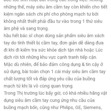
những thế, máy siêu âm cầm tay còn khiến cho tiết
kiệm ngân sách chi phí cho phòng mạch tư bởi
không nhất thiết phải đầu tư vào trong 1 thứ siêu
âm phệ và sang trọng.
hầu hết bác sĩ chọn dùng sản phẩm siêu âm xách
tay do tính thiết bị cầm tay, đơn giản dễ dàng đưa
đi khi đi kiểm tra sức khỏe dịch tận nhà hoặc Lúc
dịch rời tới những khu vực cạnh tranh tiếp cận.
Mặc dù nhiên, để bảo đảm công dụng & tin cậy ở
sử dụng, bài toán chọn 1 cái máy siêu âm cầm tay
chất lượng tốt và đáp ứng yêu cầu của buồng
mạch tứ khi là vô cùng quan trọng.
Trong Thị trường lúc bấy giờ, có khá nhiều hãng vật
dụng siêu âm cầm tay cung ứng nhu cầu của
buồng mạch bốn, cũng như Philips, GE, Siemens,