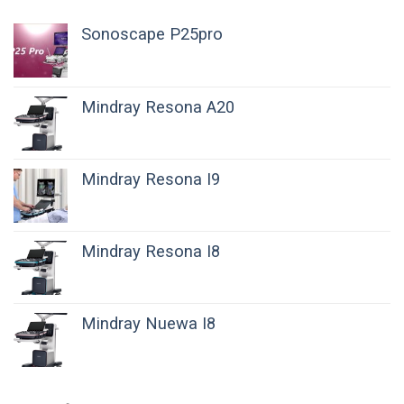
Sonoscape P25pro
Mindray Resona A20
Mindray Resona I9
Mindray Resona I8
Mindray Nuewa I8