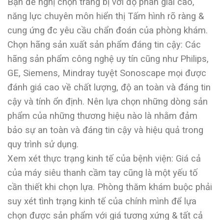
Bạn đề nghị chọn trang bị với độ phân giải cao,
năng lực chuyên môn hiển thị Tấm hình rõ ràng &
cung ứng đc yêu cầu chẩn đoán của phòng khám.
Chọn hãng sản xuất sản phẩm đáng tin cậy: Các
hãng sản phẩm công nghệ uy tín cũng như Philips,
GE, Siemens, Mindray tuyệt Sonoscape mọi được
đánh giá cao về chất lượng, độ an toàn và đáng tin
cậy và tính ổn định. Nên lựa chọn những dòng sản
phẩm của những thương hiệu nào là nhằm đảm
bảo sự an toàn và đáng tin cậy và hiệu quả trong
quy trình sử dụng.
Xem xét thực trạng kinh tế của bệnh viện: Giá cả
của máy siêu thanh cầm tay cũng là một yếu tố
cần thiết khi chọn lựa. Phòng thăm khám buộc phải
suy xét tình trạng kinh tế của chính mình để lựa
chọn được sản phẩm với giá tương xứng & tất cả