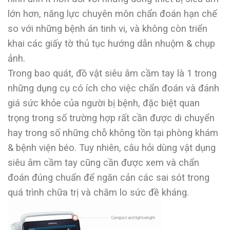
lớn hơn, năng lực chuyên môn chẩn đoán hạn chế
so với những bệnh án tinh vi, và không còn triển
khai các giấy tờ thủ tục hướng dẫn nhuộm & chụp
ảnh.
Trong bao quát, đồ vật siêu âm cầm tay là 1 trong
những dụng cụ có ích cho việc chẩn đoán và đánh
giá sức khỏe của người bị bệnh, đặc biệt quan
trọng trong số trường hợp rất cần được di chuyển
hay trong số những chỗ không tồn tại phòng khám
& bệnh viện béo. Tuy nhiên, câu hỏi dùng vật dụng
siêu âm cầm tay cũng cần được xem và chẩn
đoán đúng chuẩn để ngăn cản các sai sót trong
quá trình chữa trị và chăm lo sức đề kháng.