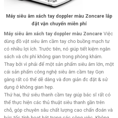
Máy siêu âm xách tay doppler màu Zoncare lắp
đặt vận chuyển miễn phí
Máy siêu âm xách tay doppler màu Zoncare
Việc
dùng đồ vật siêu âm cầm tay cho buồng mạch tư
có nhiều lợi ích. Trước tiên, nó giúp tiết kiệm ngân
sách và chi phí không gian trong phòng khám.
Thay bởi vì phải để một sản phẩm siêu âm lớn, một
cái sản phẩm công nghệ siêu âm cầm tay Gọn
gàng rất có thể dễ dàng và đơn giản đc đặt & sử
dụng ở không gian hẹp.
Thứ hai, thứ siêu thanh cầm tay giúp bác sĩ rất có
thể thực hiện các thủ thuật siêu thanh gần trên
chỗ, góp chuyên sâu chất lượng cao chẩn đoán và
bức tốc tính hoạt bát trong các công việc. Không