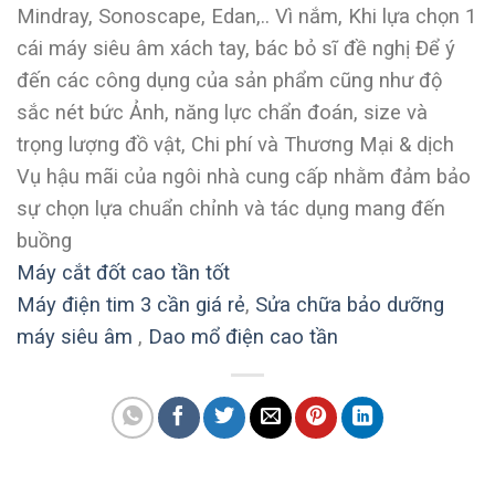
Mindray, Sonoscape, Edan,.. Vì nắm, Khi lựa chọn 1
cái máy siêu âm xách tay, bác bỏ sĩ đề nghị Để ý
đến các công dụng của sản phẩm cũng như độ
sắc nét bức Ảnh, năng lực chẩn đoán, size và
trọng lượng đồ vật, Chi phí và Thương Mại & dịch
Vụ hậu mãi của ngôi nhà cung cấp nhằm đảm bảo
sự chọn lựa chuẩn chỉnh và tác dụng mang đến
buồng
Máy cắt đốt cao tần tốt
Máy điện tim 3 cần giá rẻ
,
Sửa chữa bảo dưỡng
máy siêu âm
,
Dao mổ điện cao tần