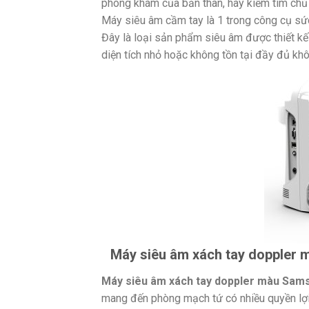
phòng khám của bản thân, hãy kiếm tìm chủ 
Máy siêu âm cầm tay là 1 trong công cụ sứ
Đây là loại sản phẩm siêu âm được thiết kế
diện tích nhỏ hoặc không tồn tại đầy đủ kh
Máy siêu âm xách tay doppler 
Máy siêu âm xách tay doppler màu Sam
mang đến phòng mạch tứ có nhiều quyền lợi.