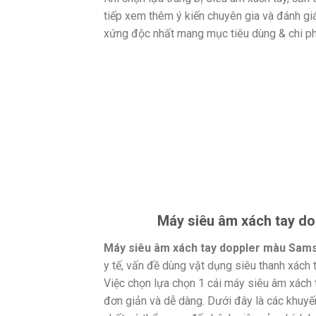
tiếp xem thêm ý kiến chuyên gia và đánh 
xứng độc nhất mang mục tiêu dùng & chi ph
Máy siêu âm xách tay d
Máy siêu âm xách tay doppler màu Sam
y tế, vấn đề dùng vật dụng siêu thanh xách 
Việc chọn lựa chọn 1 cái máy siêu âm xách
đơn giản và dễ dàng. Dưới đây là các khuy