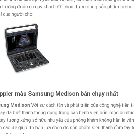
giá trường đoản cú quý khách để chọn được dòng sản phẩm tương
í của người chơi.
oppler màu Samsung Medison bán chạy nhất
sung Medison
Với sự cách tân và phát triển của công nghệ tiên t
tay đã biết thành thông dụng trong các bệnh viện bốn. mặc dù nhiê
 tay tương xứng sở hữu nhu yếu của phòng khám không hẳn là vấ
ến cáo để giúp đỡ bạn lựa chọn đc sản phẩm siêu thanh cầm tay t