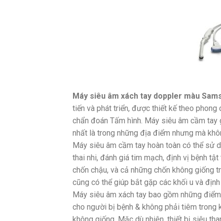
Máy siêu âm xách tay doppler màu Sam
tiến và phát triển, được thiết kế theo phon
chẩn đoán Tấm hình. Máy siêu âm cầm tay g
nhất là trong những địa điểm nhưng mà khôn
Máy siêu âm cầm tay hoàn toàn có thể sử d
thai nhi, đánh giá tim mạch, định vị bệnh tật
chốn chậu, và cả những chốn không giống t
cũng có thể giúp bắt gặp các khối u và định
Máy siêu âm xách tay bao gồm những điểm m
cho người bị bệnh & không phải tiêm tron
không giống. Mặc dù nhiên, thiết bị siêu th