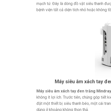
mạch tứ. Đây là dòng đồ vật siêu thanh đượ
bệnh viện tất cả diện tích nhỏ hoặc không tồ
Máy siêu âm xách tay đe
Máy siêu âm xách tay đen trắng Mindra
không ít lợi ích. Trước tiên, chúng góp tiế
đặt một thiết bị siêu thanh béo, một cái tr
dùng ở khoảng không thon thả.