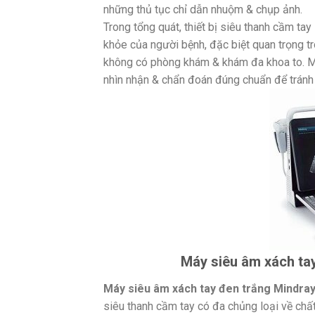
những thủ tục chỉ dẫn nhuộm & chụp ảnh.
Trong tổng quát, thiết bị siêu thanh cầm ta
khỏe của người bệnh, đặc biệt quan trọng 
không có phòng khám & khám đa khoa to. Mặ
nhìn nhận & chẩn đoán đúng chuẩn để tránh 
Máy siêu âm xách tay
Máy siêu âm xách tay đen trắng Mindra
siêu thanh cầm tay có đa chủng loại về chất