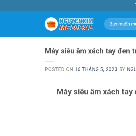
Skip
to
content
Tìm
kiếm:
Máy siêu âm xách tay đen 
POSTED ON
16 THÁNG 5, 2023
BY
NG
Máy siêu âm xách tay 