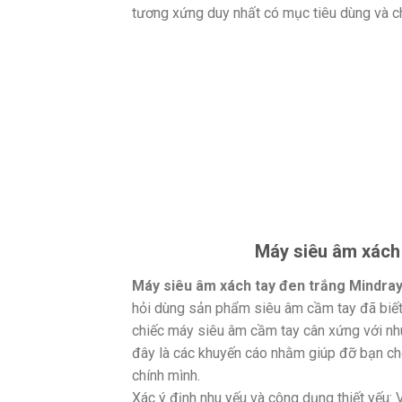
tương xứng duy nhất có mục tiêu dùng và ch
Máy siêu âm xách 
Máy siêu âm xách tay đen trắng Mindra
hỏi dùng sản phẩm siêu âm cầm tay đã biết 
chiếc máy siêu âm cầm tay cân xứng với nhu
đây là các khuyến cáo nhằm giúp đỡ bạn ch
chính mình.
Xác ý định nhu yếu và công dụng thiết yếu: