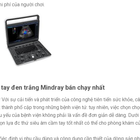
i phí của người chơi.
tay đen trắng Mindray bán chạy nhất
y
Với sự cải tiến và phát triển của công nghệ tiên tiến sức khỏe, c
thành phổ cập trong những bệnh viện tứ. tuy nhiên, việc chọn chọ
 yếu của bệnh viện không phải là vấn đề đơn giản dễ dàng. Dưới
ọn lựa đc thứ siêu âm cầm tay tốt nhất có thể cho phòng khám c
 Việc định vị nhu cầu dùng và công dụng cần thiết của dòng sản p