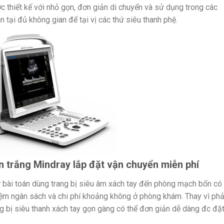
c thiết kế với nhỏ gọn, đơn giản di chuyển và sử dụng trong các
n tại đủ không gian để tại vị các thứ siêu thanh phệ.
n trắng Mindray lắp đặt vận chuyển miễn phí
y
bài toán dùng trang bị siêu âm xách tay đến phòng mạch bốn có
t kiệm ngân sách và chi phí khoảng không ở phòng khám. Thay vì phả
ang bị siêu thanh xách tay gọn gàng có thể đơn giản dễ dàng đc đặ