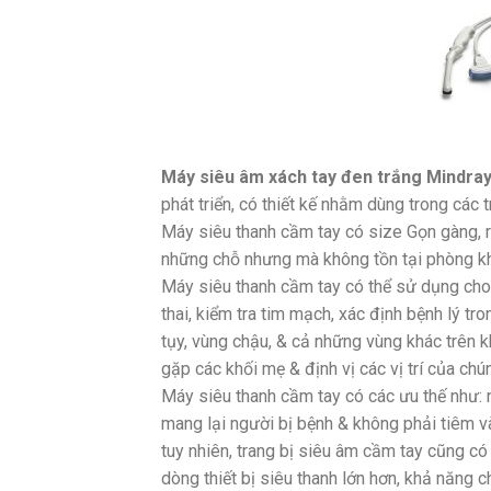
Máy siêu âm xách tay đen trắng Mindra
phát triển, có thiết kế nhằm dùng trong cá
Máy siêu thanh cầm tay có size Gọn gàng, r
những chỗ nhưng mà không tồn tại phòng kh
Máy siêu thanh cầm tay có thể sử dụng cho
thai, kiểm tra tim mạch, xác định bệnh lý tr
tụy, vùng chậu, & cả những vùng khác trên k
gặp các khối mẹ & định vị các vị trí của chú
Máy siêu thanh cầm tay có các ưu thế như: 
mang lại người bị bệnh & không phải tiêm 
tuy nhiên, trang bị siêu âm cầm tay cũng c
dòng thiết bị siêu thanh lớn hơn, khả năng 