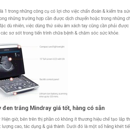
y là 1 trong những công cụ có lợi cho việc chẩn đoán & kiểm tra sứ
trong những trường hợp cần được dịch chuyển hoặc trong những c
c dù nhiên, việc dùng thứ siêu âm xách tay cũng cần phải được
các sơ sót trong tiến trình chữa bệnh & chăm sóc sức khỏe.
 đen trắng Mindray giá tốt, hàng có sẵn
y
Hiện giờ, bên trên thị phần có không ít thương hiệu chế tạo lắp 
 lượng cao, tác dụng & giá thành. Dưới đó là một số hãng khét ti