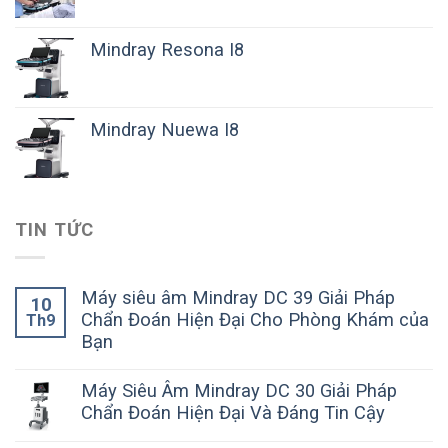
Mindray Resona I8
Mindray Nuewa I8
TIN TỨC
Máy siêu âm Mindray DC 39 Giải Pháp
10
Chẩn Đoán Hiện Đại Cho Phòng Khám của
Th9
Bạn
Máy Siêu Âm Mindray DC 30 Giải Pháp
Chẩn Đoán Hiện Đại Và Đáng Tin Cậy