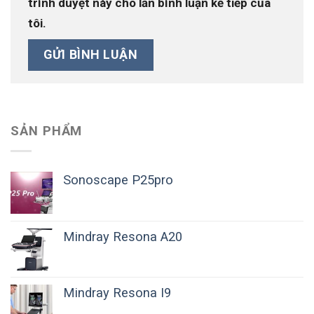
trình duyệt này cho lần bình luận kế tiếp của
tôi.
SẢN PHẨM
Sonoscape P25pro
Mindray Resona A20
Mindray Resona I9