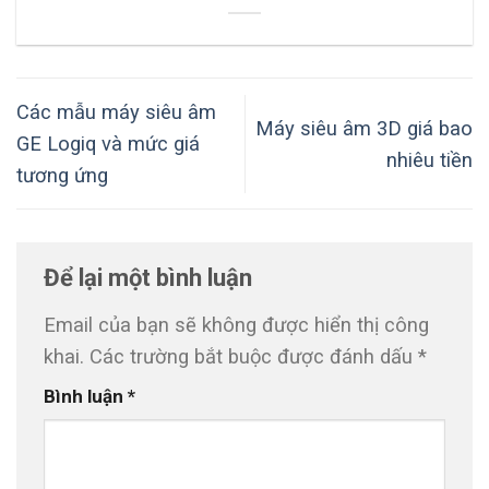
Các mẫu máy siêu âm
Máy siêu âm 3D giá bao
GE Logiq và mức giá
nhiêu tiền
tương ứng
Để lại một bình luận
Email của bạn sẽ không được hiển thị công
khai.
Các trường bắt buộc được đánh dấu
*
Bình luận
*