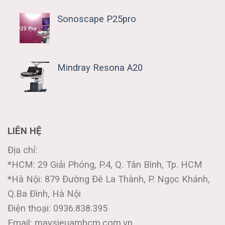
Sonoscape P25pro
Mindray Resona A20
LIÊN HỆ
Địa chỉ:
*HCM: 29 Giải Phóng, P.4, Q. Tân Bình, Tp. HCM
*Hà Nội: 879 Đường Đê La Thành, P. Ngọc Khánh,
Q.Ba Đình, Hà Nội
Điện thoại: 0936.838.395
Email: maysieuamhcm.com.vn