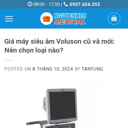
Skip
08:00 - 17:30 |
0937.656.355
to
content
Giá máy siêu âm Voluson cũ và mới:
Nên chọn loại nào?
POSTED ON
8 THÁNG 10, 2024
BY
TANTUNG