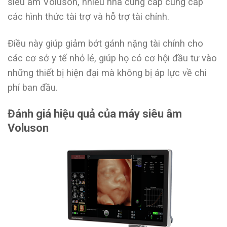
siêu âm Voluson, nhiều nhà cung cấp cung cấp
các hình thức tài trợ và hỗ trợ tài chính.
Điều này giúp giảm bớt gánh nặng tài chính cho
các cơ sở y tế nhỏ lẻ, giúp họ có cơ hội đầu tư vào
những thiết bị hiện đại mà không bị áp lực về chi
phí ban đầu.
Đánh giá hiệu quả của máy siêu âm
Voluson