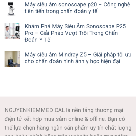
Máy siêu âm sonoscape p20 – Công nghệ
tiên tiến trong chẩn đoán y tế
Khám Phá Máy Siêu Âm Sonoscape P25
Pro – Giải Pháp Vượt Trội Trong Chẩn
Đoán Y Tế
Máy siêu âm Mindray Z5 – Giải pháp tối ưu
cho chẩn đoán hình ảnh y học hiện đại
NGUYENKIEMMEDICAL là nền tảng thương mại
điện tử kết hợp mua sắm online & offline. Bạn có
thể lựa chọn hàng ngàn sản phẩm uy tín chất lượng