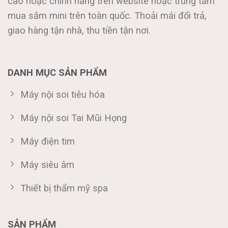
cao hoặc chính hãng trên website hoặc trung tâm
mua sắm mini trên toàn quốc. Thoải mái đổi trả,
giao hàng tận nhà, thu tiền tận nơi.
DANH MỤC SẢN PHẨM
Máy nội soi tiêu hóa
Máy nội soi Tai Mũi Họng
Máy điện tim
Máy siêu âm
Thiết bị thẩm mỹ spa
SẢN PHẨM