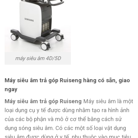
máy siêu âm 4D/5D
Máy siêu âm trả góp Ruiseng hàng có sẵn, giao
ngay
Máy siêu âm trả góp Ruiseng
Máy siêu âm là một
loại dụng cụ y tế được dùng nhằm tạo ra hình ảnh
của các bộ phận và mô ở cơ thể bằng cách sử
dụng sóng siêu âm. Có các một số loại vật dụng
siêu âm được dùng ở y tế, phụ thuộc vào mục tiêu