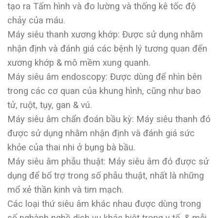
tạo ra Tấm hình và đo lường và thống kê tốc độ
chảy của máu.
Máy siêu thanh xương khớp: Được sử dụng nhằm
nhận định và đánh giá các bệnh lý tương quan đến
xương khớp & mô mềm xung quanh.
Máy siêu âm endoscopy: Được dùng để nhìn bên
trong các cơ quan của khung hình, cũng như bao
tử, ruột, tụy, gan & vú.
Máy siêu âm chẩn đoán bầu kỳ: Máy siêu thanh đó
được sử dụng nhằm nhận định và đánh giá sức
khỏe của thai nhi ở bụng bà bầu.
Máy siêu âm phẫu thuật: Máy siêu âm đó được sử
dụng để bổ trợ trong số phẫu thuật, nhất là những
mổ xẻ thần kinh và tim mạch.
Các loại thứ siêu âm khác nhau được dùng trong
số nghành nghề dịch vụ khác biệt trong y tế, & mỗi