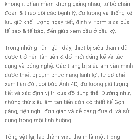
không ít phần mềm không giống nhau, từ bỏ chẩn
đoán & theo dõi các bệnh lý, đo lường và thống kê
lưu giữ khối lượng ngày tiết, định vị form size của
tế bào & tế bào, đến giúp xem bầu ở bầu kỳ.
Trong những năm gần đây, thiết bị siêu thanh đã
được trở nên tân tiến & đổi mới đáng kể về tác
dụng và công nghệ. Các trang bị siêu âm văn minh
được thiết bị cụm chức năng lanh lợi, từ cơ chế
xem liên đới, coi bức Ảnh 4D, đo lường giữ lượng
tiết và xác định vị trí của đồ dùng thể. Dường như,
những thứ siêu âm tân tiến còn có thiết kế Gọn
gàng, tiện nghi, đơn giản và dễ dàng đưa đi và sử
dụng trong mỗi tình huống.
Tổng sệt lại, lắp thêm siêu thanh là một trong