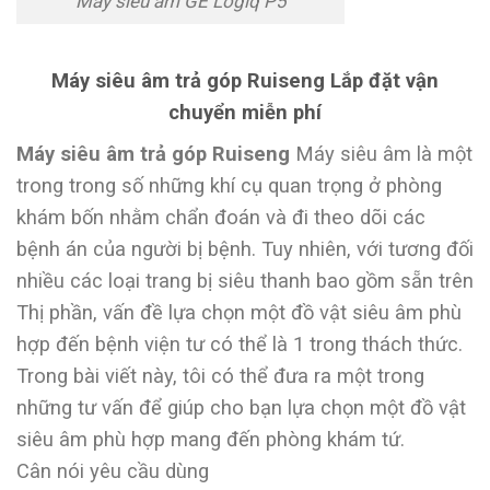
Máy siêu âm GE Logiq P5
Máy siêu âm trả góp Ruiseng Lắp đặt vận
chuyển miễn phí
Máy siêu âm trả góp Ruiseng
Máy siêu âm là một
trong trong số những khí cụ quan trọng ở phòng
khám bốn nhằm chẩn đoán và đi theo dõi các
bệnh án của người bị bệnh. Tuy nhiên, với tương đối
nhiều các loại trang bị siêu thanh bao gồm sẵn trên
Thị phần, vấn đề lựa chọn một đồ vật siêu âm phù
hợp đến bệnh viện tư có thể là 1 trong thách thức.
Trong bài viết này, tôi có thể đưa ra một trong
những tư vấn để giúp cho bạn lựa chọn một đồ vật
siêu âm phù hợp mang đến phòng khám tứ.
Cân nói yêu cầu dùng