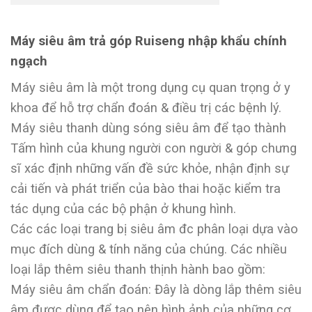
Máy siêu âm trả góp Ruiseng nhập khẩu chính
ngạch
Máy siêu âm là một trong dụng cụ quan trọng ở y
khoa để hỗ trợ chẩn đoán & điều trị các bệnh lý.
Máy siêu thanh dùng sóng siêu âm để tạo thành
Tấm hình của khung người con người & góp chưng
sĩ xác định những vấn đề sức khỏe, nhận định sự
cải tiến và phát triển của bào thai hoặc kiểm tra
tác dụng của các bộ phận ở khung hình.
Các các loại trang bị siêu âm đc phân loại dựa vào
mục đích dùng & tính năng của chúng. Các nhiều
loại lắp thêm siêu thanh thịnh hành bao gồm:
Máy siêu âm chẩn đoán: Đây là dòng lắp thêm siêu
âm được dùng để tạo nên hình ảnh của những cơ