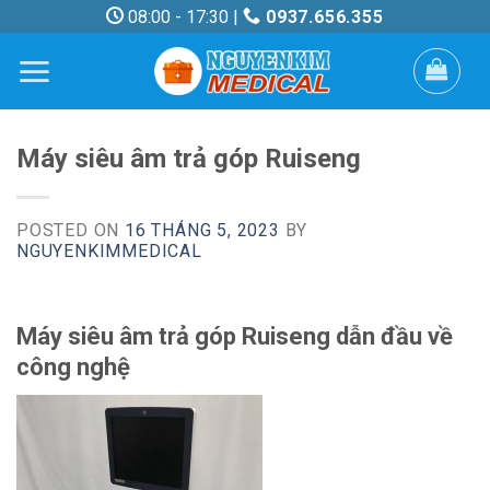
Skip
08:00 - 17:30 |
0937.656.355
to
content
Máy siêu âm trả góp Ruiseng
POSTED ON
16 THÁNG 5, 2023
BY
NGUYENKIMMEDICAL
Máy siêu âm trả góp Ruiseng dẫn đầu về
công nghệ