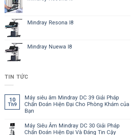
Mindray Resona I8
Mindray Nuewa I8
TIN TỨC
Máy siêu âm Mindray DC 39 Giải Pháp
10
Chẩn Đoán Hiện Đại Cho Phòng Khám của
Th9
Bạn
Máy Siêu Âm Mindray DC 30 Giải Pháp
Chẩn Đoán Hiện Đại Và Đáng Tin Cậy