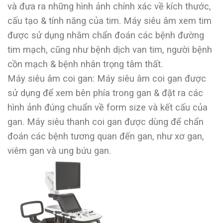
và đưa ra những hình ảnh chính xác về kích thước,
cấu tạo & tính năng của tim. Máy siêu âm xem tim
được sử dụng nhằm chẩn đoán các bệnh đường
tim mạch, cũng như bệnh dịch van tim, người bệnh
cồn mạch & bệnh nhân trọng tâm thất.
Máy siêu âm coi gan: Máy siêu âm coi gan được
sử dụng để xem bên phía trong gan & đặt ra các
hình ảnh đúng chuẩn về form size và kết cấu của
gan. Máy siêu thanh coi gan được dùng để chẩn
đoán các bệnh tương quan đến gan, như xơ gan,
viêm gan và ung bứu gan.