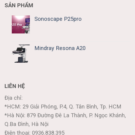
SẢN PHẨM
Sonoscape P25pro
Mindray Resona A20
LIÊN HỆ
Địa chỉ:
*HCM: 29 Giải Phóng, P.4, Q. Tân Bình, Tp. HCM
*Hà Nội: 879 Đường Đê La Thành, P. Ngọc Khánh,
Q.Ba Đình, Hà Nội
Điện thoại: 0936.838.395