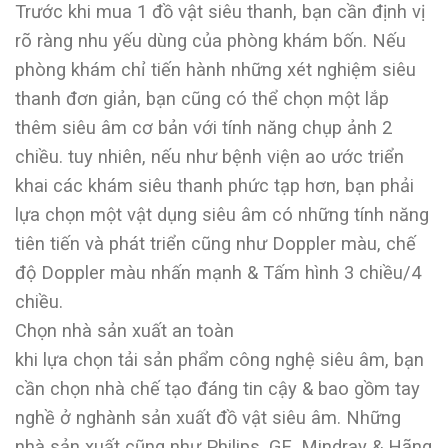
Trước khi mua 1 đồ vật siêu thanh, bạn cần định vị
rõ ràng nhu yếu dùng của phòng khám bốn. Nếu
phòng khám chỉ tiến hành những xét nghiệm siêu
thanh đơn giản, bạn cũng có thể chọn một lắp
thêm siêu âm cơ bản với tính năng chụp ảnh 2
chiều. tuy nhiên, nếu như bệnh viện ao ước triển
khai các khám siêu thanh phức tạp hơn, bạn phải
lựa chọn một vật dụng siêu âm có những tính năng
tiên tiến và phát triển cũng như Doppler màu, chế
độ Doppler màu nhấn mạnh & Tấm hình 3 chiều/4
chiều.
Chọn nhà sản xuất an toàn
khi lựa chọn tải sản phẩm công nghệ siêu âm, bạn
cần chọn nhà chế tạo đáng tin cậy & bao gồm tay
nghề ở nghành sản xuất đồ vật siêu âm. Những
nhà sản xuất cũng như Philips, GE, Mindray & Hãng