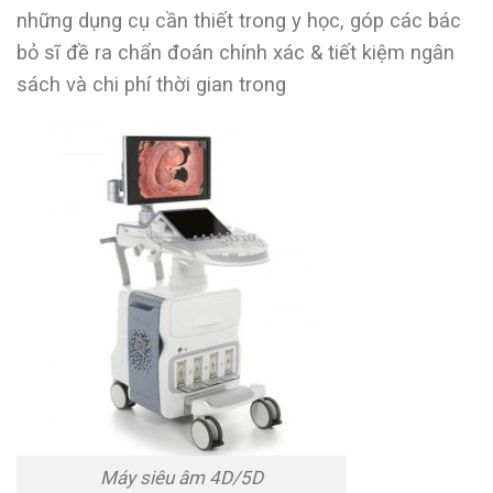
những dụng cụ cần thiết trong y học, góp các bác
bỏ sĩ đề ra chẩn đoán chính xác & tiết kiệm ngân
sách và chi phí thời gian trong
Máy siêu âm 4D/5D