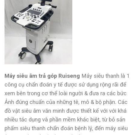
Máy siêu âm trả góp Ruiseng
Máy siêu thanh là 1
công cụ chẩn đoán y tế được sử dụng rộng rãi để
xem bên trong cơ thể loài người & đưa ra các bức
Ảnh đúng chuẩn của những tê, mô & bộ phận. Các
đồ vật siêu âm văn minh được thiết kế với với khá
nhiều tác dụng và phần mềm khác biệt, từ bỏ sản
phẩm siêu thanh chẩn đoán bệnh lý, đến máy siêu