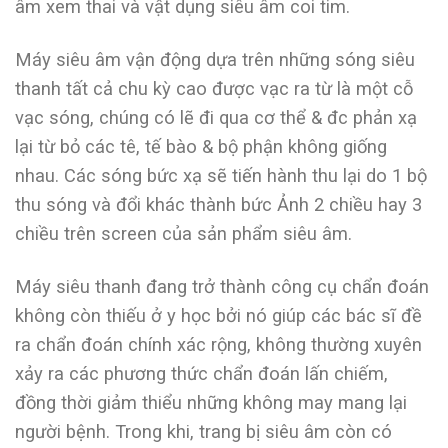
âm xem thai và vật dụng siêu âm coi tim.
Máy siêu âm vận động dựa trên những sóng siêu
thanh tất cả chu kỳ cao được vạc ra từ là một cỗ
vạc sóng, chúng có lẽ đi qua cơ thể & đc phản xạ
lại từ bỏ các tê, tế bào & bộ phận không giống
nhau. Các sóng bức xạ sẽ tiến hành thu lại do 1 bộ
thu sóng và đổi khác thành bức Ảnh 2 chiều hay 3
chiều trên screen của sản phẩm siêu âm.
Máy siêu thanh đang trở thành công cụ chẩn đoán
không còn thiếu ở y học bởi nó giúp các bác sĩ đề
ra chẩn đoán chính xác rộng, không thường xuyên
xảy ra các phương thức chẩn đoán lấn chiếm,
đồng thời giảm thiểu những không may mang lại
người bệnh. Trong khi, trang bị siêu âm còn có