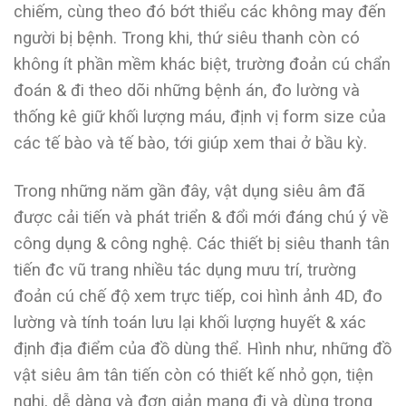
chiếm, cùng theo đó bớt thiểu các không may đến
người bị bệnh. Trong khi, thứ siêu thanh còn có
không ít phần mềm khác biệt, trường đoản cú chẩn
đoán & đi theo dõi những bệnh án, đo lường và
thống kê giữ khối lượng máu, định vị form size của
các tế bào và tế bào, tới giúp xem thai ở bầu kỳ.
Trong những năm gần đây, vật dụng siêu âm đã
được cải tiến và phát triển & đổi mới đáng chú ý về
công dụng & công nghệ. Các thiết bị siêu thanh tân
tiến đc vũ trang nhiều tác dụng mưu trí, trường
đoản cú chế độ xem trực tiếp, coi hình ảnh 4D, đo
lường và tính toán lưu lại khối lượng huyết & xác
định địa điểm của đồ dùng thể. Hình như, những đồ
vật siêu âm tân tiến còn có thiết kế nhỏ gọn, tiện
nghi, dễ dàng và đơn giản mang đi và dùng trong