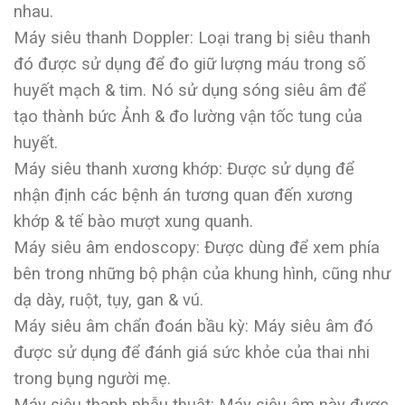
nhau.
Máy siêu thanh Doppler: Loại trang bị siêu thanh
đó được sử dụng để đo giữ lượng máu trong số
huyết mạch & tim. Nó sử dụng sóng siêu âm để
tạo thành bức Ảnh & đo lường vận tốc tung của
huyết.
Máy siêu thanh xương khớp: Được sử dụng để
nhận định các bệnh án tương quan đến xương
khớp & tế bào mượt xung quanh.
Máy siêu âm endoscopy: Được dùng để xem phía
bên trong những bộ phận của khung hình, cũng như
dạ dày, ruột, tụy, gan & vú.
Máy siêu âm chẩn đoán bầu kỳ: Máy siêu âm đó
được sử dụng để đánh giá sức khỏe của thai nhi
trong bụng người mẹ.
Máy siêu thanh phẫu thuật: Máy siêu âm này được