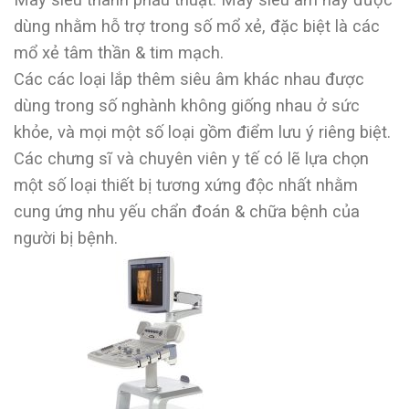
dùng nhằm hỗ trợ trong số mổ xẻ, đặc biệt là các
mổ xẻ tâm thần & tim mạch.
Các các loại lắp thêm siêu âm khác nhau được
dùng trong số nghành không giống nhau ở sức
khỏe, và mọi một số loại gồm điểm lưu ý riêng biệt.
Các chưng sĩ và chuyên viên y tế có lẽ lựa chọn
một số loại thiết bị tương xứng độc nhất nhằm
cung ứng nhu yếu chẩn đoán & chữa bệnh của
người bị bệnh.