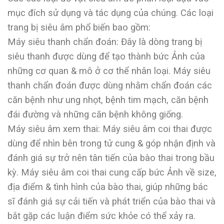
mục đích sử dụng và tác dụng của chúng. Các loại
trang bị siêu âm phổ biến bao gồm:
Máy siêu thanh chẩn đoán: Đây là dòng trang bị
siêu thanh được dùng để tạo thành bức Ảnh của
những cơ quan & mô ở cơ thể nhân loại. Máy siêu
thanh chẩn đoán được dùng nhằm chẩn đoán các
căn bệnh như ung nhọt, bệnh tim mạch, căn bệnh
đái đường và những căn bệnh không giống.
Máy siêu âm xem thai: Máy siêu âm coi thai được
dùng để nhìn bên trong tử cung & góp nhận định và
đánh giá sự trở nên tân tiến của bào thai trong bầu
kỳ. Máy siêu âm coi thai cung cấp bức Ảnh về size,
địa điểm & tình hình của bào thai, giúp những bác
sĩ đánh giá sự cải tiến và phát triển của bào thai và
bắt gặp các luận điểm sức khỏe có thể xảy ra.