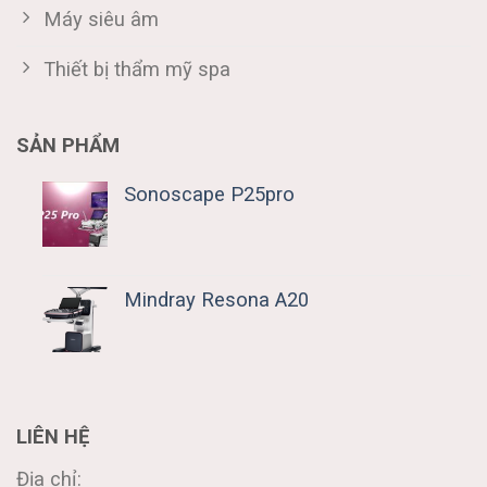
Máy siêu âm
Thiết bị thẩm mỹ spa
SẢN PHẨM
Sonoscape P25pro
Mindray Resona A20
LIÊN HỆ
Địa chỉ: