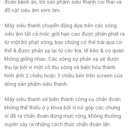
đoán bệnh án, tới sản phẩm siêu thanh coi thai và
đồ vật siêu âm xem tim.
Máy siêu thanh chuyển động dựa trên các sóng
siêu âm tất cả mốc giới hạn cao được phân phát ra
từ một bộ phạt sóng, bọn chúng có thể trải qua cơ
thể & được phản xạ lại từ các kia, tế bào & cơ quan
không giống nhau. Các sóng sự phản xạ sẽ được
thu lại bởi vì một cỗ thu sóng và biến hóa thành
hình ảnh 2 chiều hoặc 3 chiều bên trên screen của
dòng sản phẩm siêu thanh.
Máy siêu thanh sẽ biến thành công cụ chẩn đoán
không thể thiếu ở y khoa bởi vì nó góp các chưng
sĩ đề ra chẩn đoán đúng mực rộng, không thường
xuyên xảy ra những cách thức chẩn đoán lấn