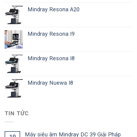
Mindray Resona A20
Mindray Resona I9
Mindray Resona I8
Mindray Nuewa I8
TIN TỨC
Máy siêu âm Mindray DC 39 Giải Pháp
10