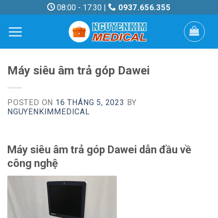
Skip
08:00 - 17:30 |
0937.656.355
to
content
Máy siêu âm trả góp Dawei
POSTED ON
16 THÁNG 5, 2023
BY
NGUYENKIMMEDICAL
Máy siêu âm trả góp Dawei dẫn đầu về
công nghệ