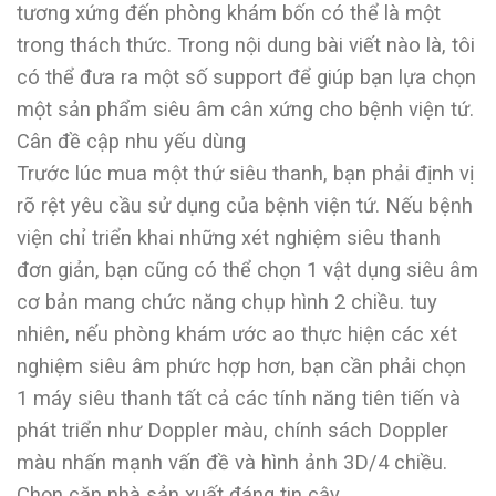
tương xứng đến phòng khám bốn có thể là một
trong thách thức. Trong nội dung bài viết nào là, tôi
có thể đưa ra một số support để giúp bạn lựa chọn
một sản phẩm siêu âm cân xứng cho bệnh viện tứ.
Cân đề cập nhu yếu dùng
Trước lúc mua một thứ siêu thanh, bạn phải định vị
rõ rệt yêu cầu sử dụng của bệnh viện tứ. Nếu bệnh
viện chỉ triển khai những xét nghiệm siêu thanh
đơn giản, bạn cũng có thể chọn 1 vật dụng siêu âm
cơ bản mang chức năng chụp hình 2 chiều. tuy
nhiên, nếu phòng khám ước ao thực hiện các xét
nghiệm siêu âm phức hợp hơn, bạn cần phải chọn
1 máy siêu thanh tất cả các tính năng tiên tiến và
phát triển như Doppler màu, chính sách Doppler
màu nhấn mạnh vấn đề và hình ảnh 3D/4 chiều.
Chọn căn nhà sản xuất đáng tin cậy