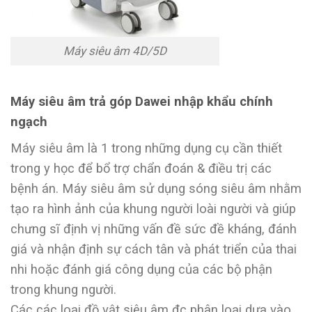
Máy siêu âm 4D/5D
Máy siêu âm trả góp Dawei nhập khẩu chính
ngạch
Máy siêu âm là 1 trong những dụng cụ cần thiết
trong y học để bổ trợ chẩn đoán & điều trị các
bệnh án. Máy siêu âm sử dụng sóng siêu âm nhằm
tạo ra hình ảnh của khung người loài người và giúp
chưng sĩ định vị những vấn đề sức đề kháng, đánh
giá và nhận định sự cách tân và phát triển của thai
nhi hoặc đánh giá công dụng của các bộ phận
trong khung người.
Các các loại đồ vật siêu âm đc phân loại dựa vào