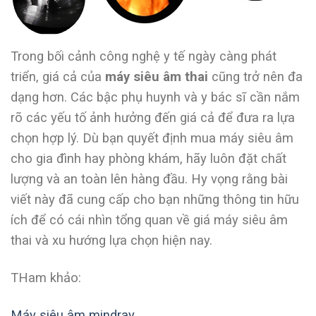
Trong bối cảnh công nghệ y tế ngày càng phát
triển, giá cả của
máy siêu âm thai
cũng trở nên đa
dạng hơn. Các bậc phụ huynh và y bác sĩ cần nắm
rõ các yếu tố ảnh hưởng đến giá cả để đưa ra lựa
chọn hợp lý. Dù bạn quyết định mua máy siêu âm
cho gia đình hay phòng khám, hãy luôn đặt chất
lượng và an toàn lên hàng đầu. Hy vọng rằng bài
viết này đã cung cấp cho bạn những thông tin hữu
ích để có cái nhìn tổng quan về giá máy siêu âm
thai và xu hướng lựa chọn hiện nay.
THam khảo:
Máy siêu âm mindray