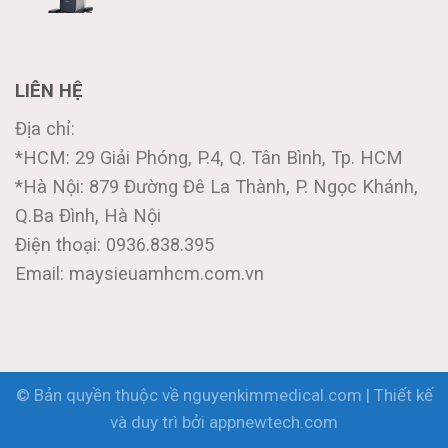
LIÊN HỆ
Địa chỉ:
*HCM: 29 Giải Phóng, P.4, Q. Tân Bình, Tp. HCM
*Hà Nội: 879 Đường Đê La Thành, P. Ngọc Khánh,
Q.Ba Đình, Hà Nội
Điện thoại: 0936.838.395
Email: maysieuamhcm.com.vn
© Bản quyền thuộc về nguyenkimmedical.com | Thiết kế
và duy trì bởi
appnewtech.com