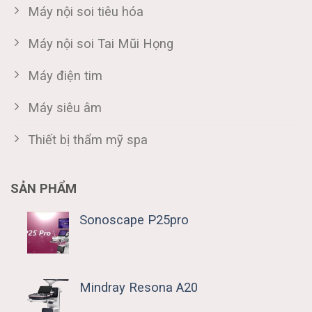
Máy nội soi tiêu hóa
Máy nội soi Tai Mũi Họng
Máy điện tim
Máy siêu âm
Thiết bị thẩm mỹ spa
SẢN PHẨM
Sonoscape P25pro
Mindray Resona A20