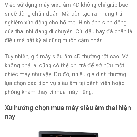
Việc sử dụng máy siêu âm 4D không chỉ giúp bác
sĩ dễ dàng chẩn đoán .Mà còn tạo ra những trải
nghiệm xúc động cho bố mẹ. Hình ảnh sinh động
của thai nhi đang di chuyển. Cúi đầu hay đá chân là
điều mà bất kỳ ai cũng muốn cảm nhận.
Tuy nhiên, giá máy siêu âm 4D thường rất cao. Và
không phải ai cũng có thể chi trả để sở hữu một
chiếc máy như vậy. Do đó, nhiều gia đình thường
lựa chọn các dịch vụ siêu âm tại bệnh viện hoặc
phòng khám thay vì mua máy riêng.
Xu hướng chọn mua máy siêu âm thai hiện
nay