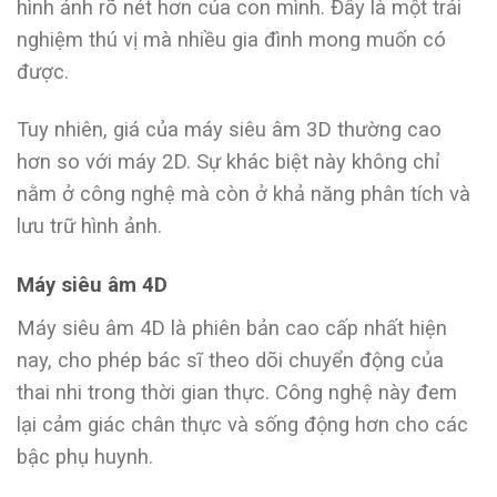
hình ảnh rõ nét hơn của con mình. Đây là một trải
nghiệm thú vị mà nhiều gia đình mong muốn có
được.
Tuy nhiên, giá của máy siêu âm 3D thường cao
hơn so với máy 2D. Sự khác biệt này không chỉ
nằm ở công nghệ mà còn ở khả năng phân tích và
lưu trữ hình ảnh.
Máy siêu âm 4D
Máy siêu âm 4D là phiên bản cao cấp nhất hiện
nay, cho phép bác sĩ theo dõi chuyển động của
thai nhi trong thời gian thực. Công nghệ này đem
lại cảm giác chân thực và sống động hơn cho các
bậc phụ huynh.