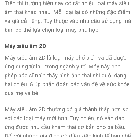
Trên thị trường hiện nay có rất nhiều loại máy siêu
âm thai khác nhau. Mỗi loại lại có những đặc điểm
và giá cả riêng. Tùy thuộc vào nhu cầu sử dụng mà
bạn có thể lựa chọn loại máy phù hợp.
Máy siêu âm 2D
Máy siêu âm 2D là loại máy phổ biến và đã được
ứng dụng từ lâu trong ngành y tế. Máy này cho
phép bác sĩ nhìn thấy hình ảnh thai nhi dưới dạng
hai chiều. Giúp chẩn đoán các vấn đề về sức khỏe
của mẹ và bé.
Máy siêu âm 2D thường có giá thành thấp hơn so
với các loại máy mới hơn. Tuy nhiên, nó vẫn đáp
ứng được nhu cầu khám thai cơ bản cho bà bầu.
Đối với những gia đình có điều kiện kinh tế hạn chế,