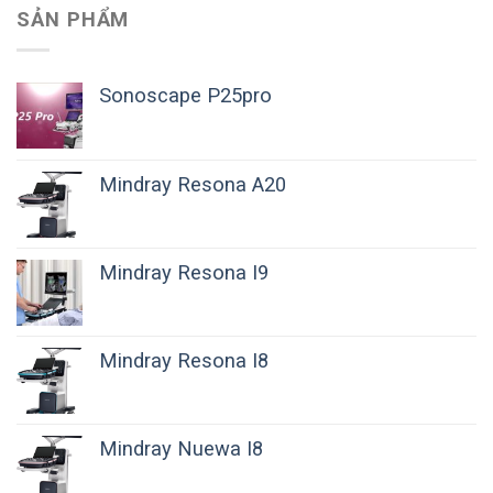
SẢN PHẨM
Sonoscape P25pro
Mindray Resona A20
Mindray Resona I9
Mindray Resona I8
Mindray Nuewa I8