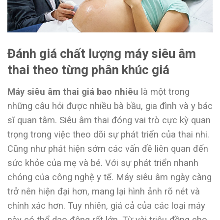
Đánh giá chất lượng máy siêu âm
thai theo từng phân khúc giá
Máy siêu âm thai giá bao nhiêu
là một trong
những câu hỏi được nhiều bà bầu, gia đình và y bác
sĩ quan tâm. Siêu âm thai đóng vai trò cực kỳ quan
trọng trong việc theo dõi sự phát triển của thai nhi.
Cũng như phát hiện sớm các vấn đề liên quan đến
sức khỏe của mẹ và bé. Với sự phát triển nhanh
chóng của công nghệ y tế. Máy siêu âm ngày càng
trở nên hiện đại hơn, mang lại hình ảnh rõ nét và
chính xác hơn. Tuy nhiên, giá cả của các loại máy
này có thể dao động rất lớn. Từ vài triệu đồng cho