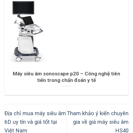
Máy siêu âm sonoscape p20 – Công nghệ tiên
tiến trong chẩn đoán y tế
Địa chỉ mua máy siêu âm
Tham khảo ý kiến chuyên
6D uy tín và giá tốt tại
gia về giá máy siêu âm
Việt Nam
HS40