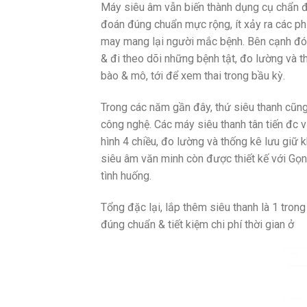
Máy siêu âm vẫn biến thành dụng cụ chẩn đ
đoán đúng chuẩn mực rộng, ít xảy ra các p
may mang lại người mắc bệnh. Bên cạnh đó, 
& đi theo dõi những bệnh tật, đo lường và th
bào & mô, tới để xem thai trong bầu kỳ.
Trong các năm gần đây, thứ siêu thanh cũng
công nghệ. Các máy siêu thanh tân tiến đc v
hình 4 chiều, đo lường và thống kê lưu giữ k
siêu âm văn minh còn được thiết kế với Gọn
tình huống.
Tổng đặc lại, lắp thêm siêu thanh là 1 trong
đúng chuẩn & tiết kiệm chi phí thời gian ở