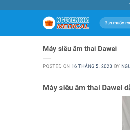
Skip
to
content
Tìm
kiếm:
Máy siêu âm thai Dawei
POSTED ON
16 THÁNG 5, 2023
BY
NG
Máy siêu âm thai Dawei d