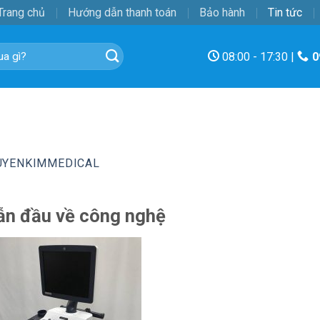
Trang chủ
Hướng dẫn thanh toán
Bảo hành
Tin tức
08:00 - 17:30 |
0
UYENKIMMEDICAL
ẫn đầu về công nghệ