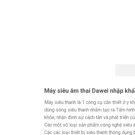
Máy siêu âm thai Dawei nhập khẩ
Máy siêu thanh là 1 công cụ cần thiết ở y k
dùng sóng siêu thanh nhằm tạo ra Tấm hình 
khỏe, nhận định sự cách tân và phát triển c
Các một số loại sản phẩm công nghệ siêu 
Các các loại thiết bị siêu thanh thông dụng