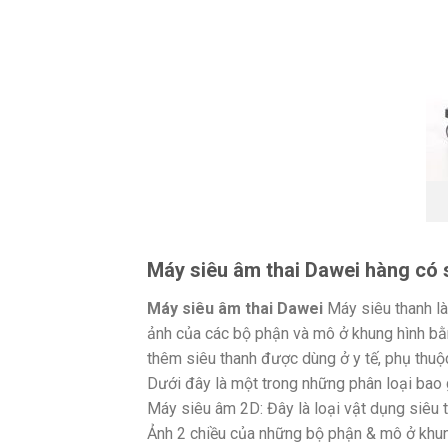
Máy siêu âm thai Dawei hàng có 
Máy siêu âm thai Dawei
Máy siêu thanh là
ảnh của các bộ phận và mô ở khung hình bằ
thêm siêu thanh được dùng ở y tế, phụ thuộc
Dưới đây là một trong những phân loại bao 
Máy siêu âm 2D: Đây là loại vật dụng siêu t
Ảnh 2 chiều của những bộ phận & mô ở khun