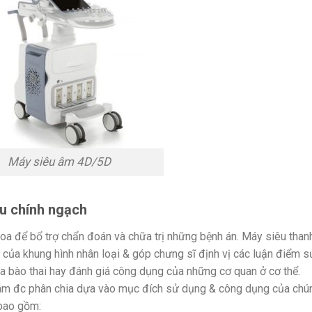
Máy siêu âm 4D/5D
u chính ngạch
hoa để bổ trợ chẩn đoán và chữa trị những bệnh án. Máy siêu than
của khung hình nhân loại & góp chưng sĩ định vị các luận điểm s
ủa bào thai hay đánh giá công dụng của những cơ quan ở cơ thể.
âm đc phân chia dựa vào mục đích sử dụng & công dụng của chú
 bao gồm: