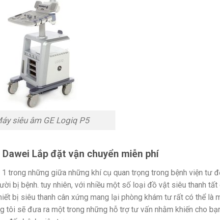
áy siêu âm GE Logiq P5
 Dawei Lắp đặt vận chuyển miễn phí
 1 trong những giữa những khí cụ quan trọng trong bệnh viện tư đ
i bị bệnh. tuy nhiên, với nhiều một số loại đồ vật siêu thanh tất
thiết bị siêu thanh cân xứng mang lại phòng khám tư rất có thể là 
úng tôi sẽ đưa ra một trong những hỗ trợ tư vấn nhằm khiến cho bạ