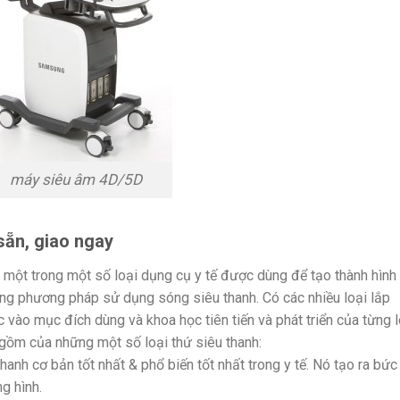
máy siêu âm 4D/5D
sẵn, giao ngay
 một trong một số loại dụng cụ y tế được dùng để tạo thành hình
ng phương pháp sử dụng sóng siêu thanh. Có các nhiều loại lắp
 vào mục đích dùng và khoa học tiên tiến và phát triển của từng l
gồm của những một số loại thứ siêu thanh:
hanh cơ bản tốt nhất & phổ biến tốt nhất trong y tế. Nó tạo ra bức
g hình.