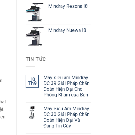
Mindray Resona I8
Mindray Nuewa I8
TIN TỨC
Máy siêu âm Mindray
10
ẩn
Th9
DC 39 Giải Pháp Chẩn
Đoán Hiện Đại Cho
Phòng Khám của Bạn
hát
Máy Siêu Âm Mindray
t.
DC 30 Giải Pháp Chẩn
een
Đoán Hiện Đại Và
Đáng Tin Cậy