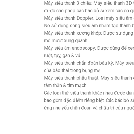
Máy siêu thanh 3 chiều: Máy siêu thanh 3D t
được cho phép các bác bỏ sĩ xem các cơ qua
Máy siêu thanh Doppler: Loại máy siêu âm 
Nó sử dụng sóng siêu âm nhằm tạo thành bứ
Máy siêu thanh xương khớp: Được sử dụng đ
mô mượt xung quanh.
Máy siêu âm endoscopy: Được dùng để xem 
ruột, tụy, gan & vú.
Máy siêu thanh chẩn đoán bầu kỳ: Máy siê
của bào thai trong bụng mẹ.
Máy siêu thanh phẫu thuật: Máy siêu thanh
tâm thần & tim mạch.
Các loại thứ siêu thanh khác nhau được dùn
bao gồm đặc điểm riêng biệt. Các bác bỏ sĩ
ứng nhu yếu chẩn đoán và chữa trị của ngư