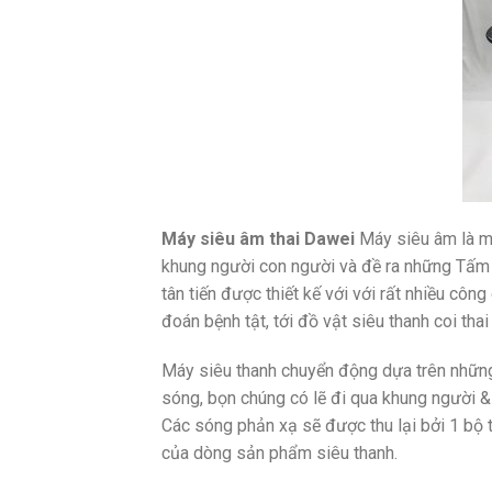
Máy siêu âm thai Dawei
Máy siêu âm là mộ
khung người con người và đề ra những Tấm 
tân tiến được thiết kế với với rất nhiều c
đoán bệnh tật, tới đồ vật siêu thanh coi tha
Máy siêu thanh chuyển động dựa trên những
sóng, bọn chúng có lẽ đi qua khung người & 
Các sóng phản xạ sẽ được thu lại bởi 1 bộ 
của dòng sản phẩm siêu thanh.