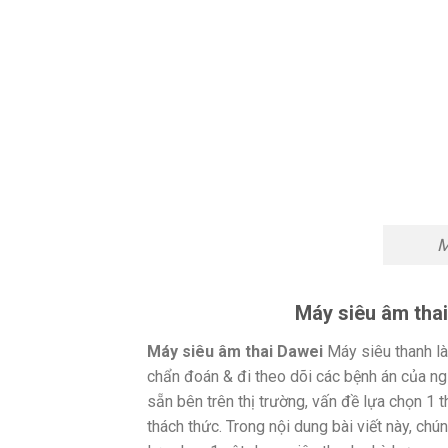
M
Máy siêu âm thai
Máy siêu âm thai Dawei
Máy siêu thanh là
chẩn đoán & đi theo dõi các bệnh án của ngườ
sẵn bên trên thị trường, vấn đề lựa chọn 1 
thách thức. Trong nội dung bài viết này, ch