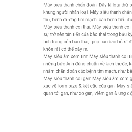
Máy siêu thanh chẩn đoán: Đây là loại thứ
khung người nhân loại. Máy siêu thanh ch
thư, bệnh đường tim mạch, căn bệnh tiểu đ
Máy siêu thanh coi thai: Máy siêu thanh co
sự trở nên tân tiến của bào thai trong bầu
tình trạng của bào thai, giúp các bác bỏ sĩ 
khỏe rất có thể xảy ra.
Máy siêu âm xem tim: Máy siêu thanh coi ti
những bức Ảnh đúng chuẩn về kích thước, k
nhằm chẩn đoán các bệnh tim mạch, như bện
Máy siêu thanh coi gan: Máy siêu âm xem g
xác về form size & kết cấu của gan. Máy 
quan tới gan, như xơ gan, viêm gan & ung độ