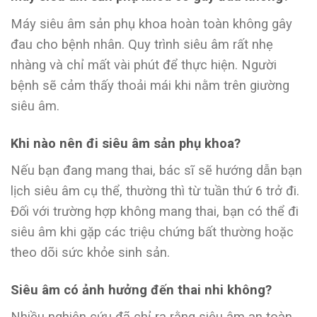
Máy siêu âm sản phụ khoa hoàn toàn không gây
đau cho bệnh nhân. Quy trình siêu âm rất nhẹ
nhàng và chỉ mất vài phút để thực hiện. Người
bệnh sẽ cảm thấy thoải mái khi nằm trên giường
siêu âm.
Khi nào nên đi siêu âm sản phụ khoa?
Nếu bạn đang mang thai, bác sĩ sẽ hướng dẫn bạn
lịch siêu âm cụ thể, thường thì từ tuần thứ 6 trở đi.
Đối với trường hợp không mang thai, bạn có thể đi
siêu âm khi gặp các triệu chứng bất thường hoặc
theo dõi sức khỏe sinh sản.
Siêu âm có ảnh hưởng đến thai nhi không?
Nhiều nghiên cứu đã chỉ ra rằng siêu âm an toàn