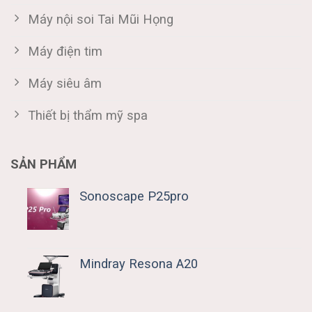
Máy nội soi Tai Mũi Họng
Máy điện tim
Máy siêu âm
Thiết bị thẩm mỹ spa
SẢN PHẨM
Sonoscape P25pro
Mindray Resona A20