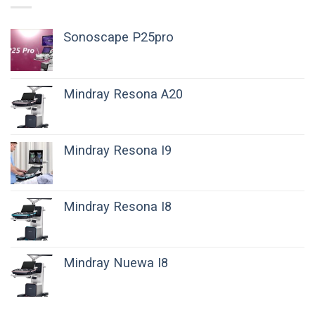
Sonoscape P25pro
Mindray Resona A20
Mindray Resona I9
Mindray Resona I8
Mindray Nuewa I8