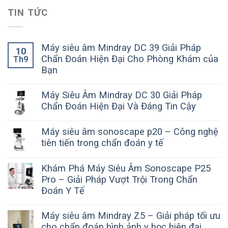
TIN TỨC
Máy siêu âm Mindray DC 39 Giải Pháp
10
Chẩn Đoán Hiện Đại Cho Phòng Khám của
Th9
Bạn
Máy Siêu Âm Mindray DC 30 Giải Pháp
Chẩn Đoán Hiện Đại Và Đáng Tin Cậy
Máy siêu âm sonoscape p20 – Công nghệ
tiên tiến trong chẩn đoán y tế
Khám Phá Máy Siêu Âm Sonoscape P25
Pro – Giải Pháp Vượt Trội Trong Chẩn
Đoán Y Tế
Máy siêu âm Mindray Z5 – Giải pháp tối ưu
cho chẩn đoán hình ảnh y học hiện đại