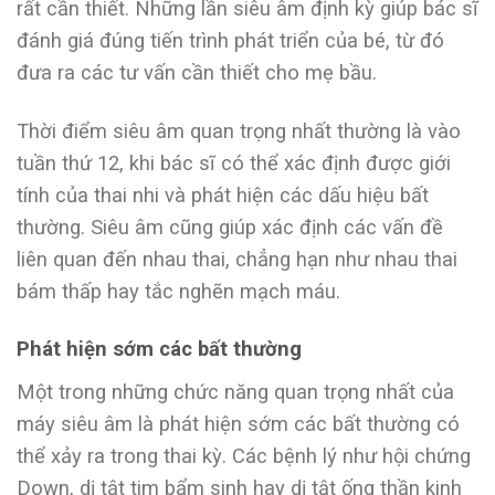
rất cần thiết. Những lần siêu âm định kỳ giúp bác sĩ
đánh giá đúng tiến trình phát triển của bé, từ đó
đưa ra các tư vấn cần thiết cho mẹ bầu.
Thời điểm siêu âm quan trọng nhất thường là vào
tuần thứ 12, khi bác sĩ có thể xác định được giới
tính của thai nhi và phát hiện các dấu hiệu bất
thường. Siêu âm cũng giúp xác định các vấn đề
liên quan đến nhau thai, chẳng hạn như nhau thai
bám thấp hay tắc nghẽn mạch máu.
Phát hiện sớm các bất thường
Một trong những chức năng quan trọng nhất của
máy siêu âm là phát hiện sớm các bất thường có
thể xảy ra trong thai kỳ. Các bệnh lý như hội chứng
Down, dị tật tim bẩm sinh hay dị tật ống thần kinh