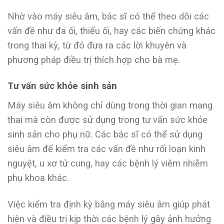
Nhờ vào máy siêu âm, bác sĩ có thể theo dõi các
vấn đề như đa ối, thiểu ối, hay các biến chứng khác
trong thai kỳ, từ đó đưa ra các lời khuyên và
phương pháp điều trị thích hợp cho bà mẹ.
Tư vấn sức khỏe sinh sản
Máy siêu âm không chỉ dùng trong thời gian mang
thai mà còn được sử dụng trong tư vấn sức khỏe
sinh sản cho phụ nữ. Các bác sĩ có thể sử dụng
siêu âm để kiểm tra các vấn đề như rối loạn kinh
nguyệt, u xơ tử cung, hay các bệnh lý viêm nhiễm
phụ khoa khác.
Việc kiểm tra định kỳ bằng máy siêu âm giúp phát
hiện và điều trị kịp thời các bệnh lý gây ảnh hưởng