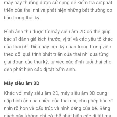
máy này thường được sử dụng để kiểm tra sự phát
triển của thai nhi và phát hiện những bất thường cơ
bản trong thai kỳ.
Hình ảnh thu được từ máy siêu âm 2D có thể giúp
bác sĩ đánh giá kích thước, vị trí và các yếu tố khác
của thai nhi. Điều này cực kỳ quan trọng trong việc
theo dõi quá trình phát triển của thai nhi qua từng
giai đoạn của thai kỳ, từ việc xác định tuổi thai cho
đến phát hiện các dị tật bẩm sinh.
Máy siêu âm 3D
Khác với máy siêu âm 2D, máy siêu âm 3D cung
cấp hình ảnh ba chiều của thai nhi, cho phép bác sĩ
nhìn rõ hơn về cấu trúc và hình dáng của bé. Bằng
cách này, không chỉ có thể phát hiện các dị tật mà