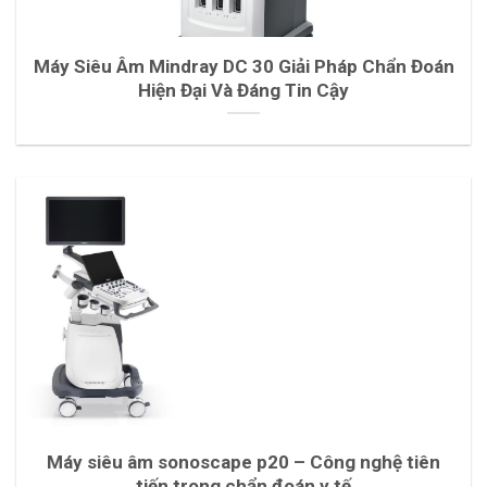
Máy Siêu Âm Mindray DC 30 Giải Pháp Chẩn Đoán
Hiện Đại Và Đáng Tin Cậy
Máy siêu âm sonoscape p20 – Công nghệ tiên
tiến trong chẩn đoán y tế