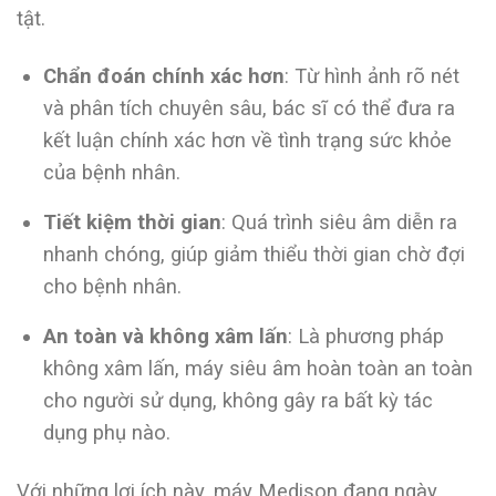
tật.
Chẩn đoán chính xác hơn
: Từ hình ảnh rõ nét
và phân tích chuyên sâu, bác sĩ có thể đưa ra
kết luận chính xác hơn về tình trạng sức khỏe
của bệnh nhân.
Tiết kiệm thời gian
: Quá trình siêu âm diễn ra
nhanh chóng, giúp giảm thiểu thời gian chờ đợi
cho bệnh nhân.
An toàn và không xâm lấn
: Là phương pháp
không xâm lấn, máy siêu âm hoàn toàn an toàn
cho người sử dụng, không gây ra bất kỳ tác
dụng phụ nào.
Với những lợi ích này, máy Medison đang ngày