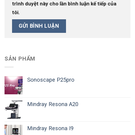
trình duyệt này cho lần bình luận kế tiếp của
tôi.
SẢN PHẨM
Sonoscape P25pro
Mindray Resona A20
Mindray Resona I9