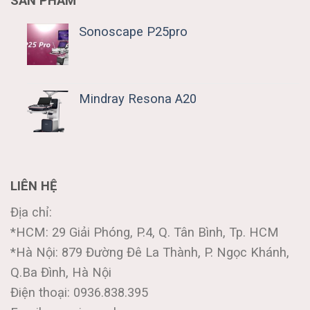
SẢN PHẨM
Sonoscape P25pro
Mindray Resona A20
LIÊN HỆ
Địa chỉ:
*HCM: 29 Giải Phóng, P.4, Q. Tân Bình, Tp. HCM
*Hà Nội: 879 Đường Đê La Thành, P. Ngọc Khánh,
Q.Ba Đình, Hà Nội
Điện thoại: 0936.838.395