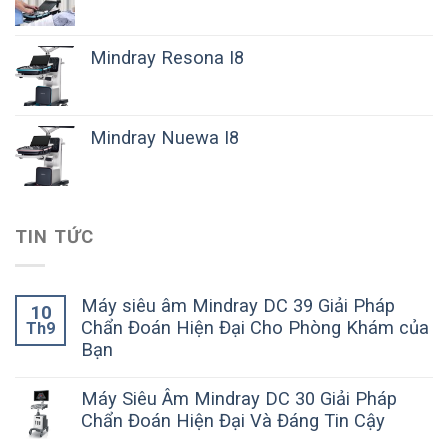
Mindray Resona I8
Mindray Nuewa I8
TIN TỨC
Máy siêu âm Mindray DC 39 Giải Pháp
10
Chẩn Đoán Hiện Đại Cho Phòng Khám của
Th9
Bạn
Máy Siêu Âm Mindray DC 30 Giải Pháp
Chẩn Đoán Hiện Đại Và Đáng Tin Cậy