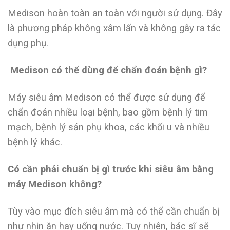
Medison hoàn toàn an toàn với người sử dụng. Đây
là phương pháp không xâm lấn và không gây ra tác
dụng phụ.
Medison có thể dùng để chẩn đoán bệnh gì?
Máy siêu âm Medison có thể được sử dụng để
chẩn đoán nhiều loại bệnh, bao gồm bệnh lý tim
mạch, bệnh lý sản phụ khoa, các khối u và nhiều
bệnh lý khác.
Có cần phải chuẩn bị gì trước khi siêu âm bằng
máy Medison không?
Tùy vào mục đích siêu âm mà có thể cần chuẩn bị
như nhịn ăn hay uống nước. Tuy nhiên, bác sĩ sẽ