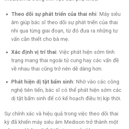
Theo dõi sự phát triển của thai nhi
: Máy siêu
âm giúp bác sĩ theo dõi sự phát triển của thai
nhi qua từng giai đoạn, từ đó đưa ra những tư
vấn cần thiết cho bà mẹ.
Xác định vị trí thai
: Việc phát hiện sớm tình
trạng mang thai ngoài tử cung hay các vấn đề
về nhau thai cũng trở nên dễ dàng hơn.
Phát hiện dị tật bẩm sinh
: Nhờ vào các công
nghệ tiên tiến, bác sĩ có thể phát hiện sớm các
dị tật bẩm sinh để có kế hoạch điều trị kịp thời.
Sự chính xác và hiệu quả trong việc theo dõi thai
kỳ đã khiến máy siêu âm Medison trở thành một