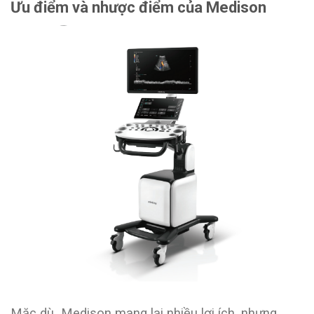
Ưu điểm và nhược điểm của Medison
Mặc dù Medison mang lại nhiều lợi ích, nhưng