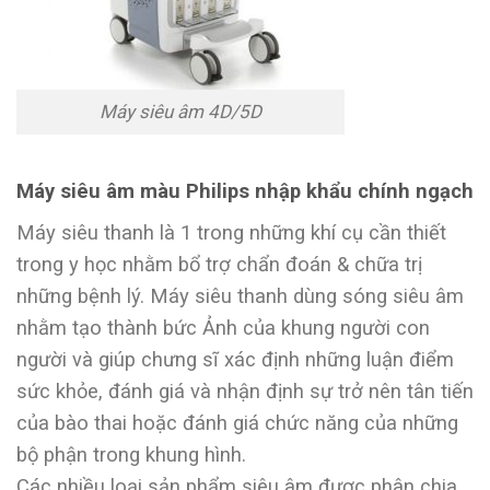
Máy siêu âm 4D/5D
Máy siêu âm màu Philips nhập khẩu chính ngạch
Máy siêu thanh là 1 trong những khí cụ cần thiết
trong y học nhằm bổ trợ chẩn đoán & chữa trị
những bệnh lý. Máy siêu thanh dùng sóng siêu âm
nhằm tạo thành bức Ảnh của khung người con
người và giúp chưng sĩ xác định những luận điểm
sức khỏe, đánh giá và nhận định sự trở nên tân tiến
của bào thai hoặc đánh giá chức năng của những
bộ phận trong khung hình.
Các nhiều loại sản phẩm siêu âm được phân chia