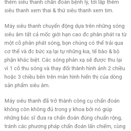
thêm siêu thanh chẩn đoán bệnh lý, tới lắp thêm
siêu thanh xem thai & thứ siêu thanh xem tim.
Máy siêu thanh chuyển động dựa trên những sóng
siêu âm tất cả mốc giới hạn cao đc phân phát ra từ
một cỗ phân phát sóng, bọn chúng có thể trải qua
cơ thể và đc bức xạ lại tự những kia, tế bào & bộ
phận khác biệt. Các sóng phản xạ sẽ được thu lại
vì 1 cỗ thu sóng và thay đổi thành hình ảnh 2 chiều
hoặc 3 chiều bên trên màn hình hiển thị của dòng
sản phẩm siêu âm.
Máy siêu thanh đã trở thành công cụ chẩn đoán
không còn không đủ trong y khoa bởi nó giúp
những bác sĩ đưa ra chẩn đoán đúng chuẩn rộng,
tránh các phương pháp chẩn đoán lấn chiếm, cùng