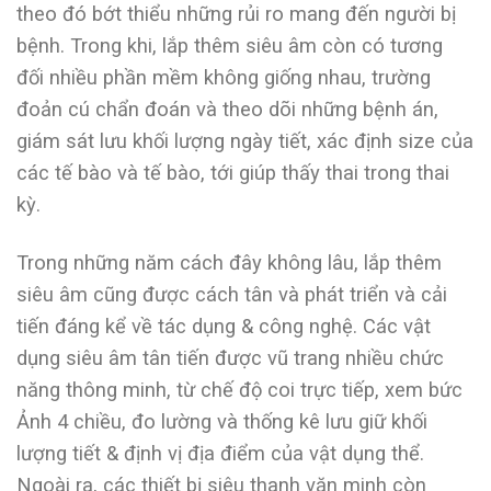
theo đó bớt thiểu những rủi ro mang đến người bị
bệnh. Trong khi, lắp thêm siêu âm còn có tương
đối nhiều phần mềm không giống nhau, trường
đoản cú chẩn đoán và theo dõi những bệnh án,
giám sát lưu khối lượng ngày tiết, xác định size của
các tế bào và tế bào, tới giúp thấy thai trong thai
kỳ.
Trong những năm cách đây không lâu, lắp thêm
siêu âm cũng được cách tân và phát triển và cải
tiến đáng kể về tác dụng & công nghệ. Các vật
dụng siêu âm tân tiến được vũ trang nhiều chức
năng thông minh, từ chế độ coi trực tiếp, xem bức
Ảnh 4 chiều, đo lường và thống kê lưu giữ khối
lượng tiết & định vị địa điểm của vật dụng thể.
Ngoài ra, các thiết bị siêu thanh văn minh còn