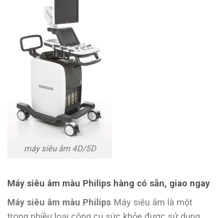
máy siêu âm 4D/5D
Máy siêu âm màu Philips hàng có sẵn, giao ngay
Máy siêu âm màu Philips
Máy siêu âm là một
trong nhiều loại công cụ sức khỏe được sử dụng