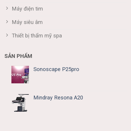
Máy điện tim
Máy siêu âm
Thiết bị thẩm mỹ spa
SẢN PHẨM
Sonoscape P25pro
Mindray Resona A20