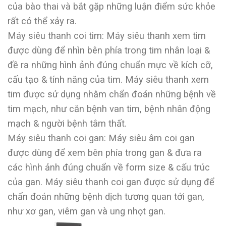
của bào thai và bắt gặp những luận điểm sức khỏe
rất có thể xảy ra.
Máy siêu thanh coi tim: Máy siêu thanh xem tim
được dùng để nhìn bên phía trong tim nhân loại &
đề ra những hình ảnh đúng chuẩn mực về kích cỡ,
cấu tạo & tính năng của tim. Máy siêu thanh xem
tim được sử dụng nhằm chẩn đoán những bệnh về
tim mạch, như căn bệnh van tim, bệnh nhân động
mạch & người bệnh tâm thất.
Máy siêu thanh coi gan: Máy siêu âm coi gan
được dùng để xem bên phía trong gan & đưa ra
các hình ảnh đúng chuẩn về form size & cấu trúc
của gan. Máy siêu thanh coi gan được sử dụng để
chẩn đoán những bệnh dịch tương quan tới gan,
như xơ gan, viêm gan và ung nhọt gan.