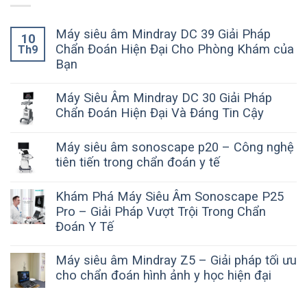
Máy siêu âm Mindray DC 39 Giải Pháp
10
Chẩn Đoán Hiện Đại Cho Phòng Khám của
Th9
Bạn
Máy Siêu Âm Mindray DC 30 Giải Pháp
Chẩn Đoán Hiện Đại Và Đáng Tin Cậy
Máy siêu âm sonoscape p20 – Công nghệ
tiên tiến trong chẩn đoán y tế
Khám Phá Máy Siêu Âm Sonoscape P25
Pro – Giải Pháp Vượt Trội Trong Chẩn
Đoán Y Tế
Máy siêu âm Mindray Z5 – Giải pháp tối ưu
cho chẩn đoán hình ảnh y học hiện đại