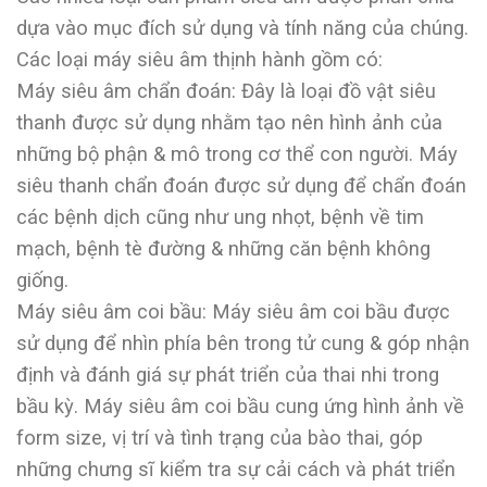
dựa vào mục đích sử dụng và tính năng của chúng.
Các loại máy siêu âm thịnh hành gồm có:
Máy siêu âm chẩn đoán: Đây là loại đồ vật siêu
thanh được sử dụng nhằm tạo nên hình ảnh của
những bộ phận & mô trong cơ thể con người. Máy
siêu thanh chẩn đoán được sử dụng để chẩn đoán
các bệnh dịch cũng như ung nhọt, bệnh về tim
mạch, bệnh tè đường & những căn bệnh không
giống.
Máy siêu âm coi bầu: Máy siêu âm coi bầu được
sử dụng để nhìn phía bên trong tử cung & góp nhận
định và đánh giá sự phát triển của thai nhi trong
bầu kỳ. Máy siêu âm coi bầu cung ứng hình ảnh về
form size, vị trí và tình trạng của bào thai, góp
những chưng sĩ kiểm tra sự cải cách và phát triển