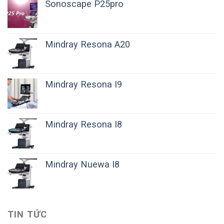
Sonoscape P25pro
Mindray Resona A20
Mindray Resona I9
Mindray Resona I8
Mindray Nuewa I8
TIN TỨC