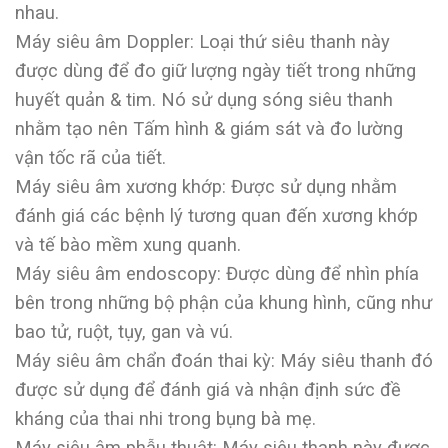
nhau.
Máy siêu âm Doppler: Loại thứ siêu thanh này
được dùng để đo giữ lượng ngày tiết trong những
huyết quản & tim. Nó sử dụng sóng siêu thanh
nhằm tạo nên Tấm hình & giám sát và đo lường
vận tốc rã của tiết.
Máy siêu âm xương khớp: Được sử dụng nhằm
đánh giá các bệnh lý tương quan đến xương khớp
và tế bào mềm xung quanh.
Máy siêu âm endoscopy: Được dùng để nhìn phía
bên trong những bộ phận của khung hình, cũng như
bao tử, ruột, tụy, gan và vú.
Máy siêu âm chẩn đoán thai kỳ: Máy siêu thanh đó
được sử dụng để đánh giá và nhận định sức đề
kháng của thai nhi trong bụng bà mẹ.
Máy siêu âm phẫu thuật: Máy siêu thanh này được