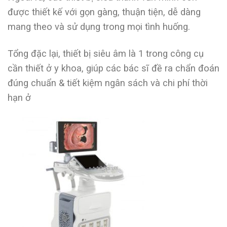
được thiết kế với gọn gàng, thuận tiện, dễ dàng
mang theo và sử dụng trong mọi tình huống.
Tổng đặc lại, thiết bị siêu âm là 1 trong công cụ
cần thiết ở y khoa, giúp các bác sĩ đề ra chẩn đoán
đúng chuẩn & tiết kiệm ngân sách và chi phí thời
hạn ở