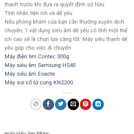
thanh trước khi đưa ra quyết định sở hữu.
Tính nhân tiện ích và dế yêu
Nếu phòng khám của bạn cần thường xuyên dịch
chuyển, 1 vật dụng siêu âm dế yêu có tính một thể
ích cao sẽ là chọn lựa càng tốt. Máy siêu thanh dế
yêu góp cho việc di chuyển
Máy điện tim Contec 300g
Máy siêu âm Samsung HS40
Máy siêu âm Esaote
Máy soi cổ tử cung KN2200
máy siêu âm khác: