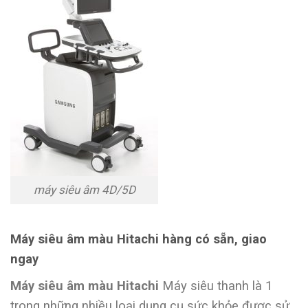
máy siêu âm 4D/5D
Máy siêu âm màu Hitachi hàng có sẵn, giao
ngay
Máy siêu âm màu Hitachi
Máy siêu thanh là 1
trong những nhiều loại dụng cụ sức khỏe được sử