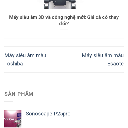
Máy siêu âm 3D và công nghệ mới: Giá cả có thay
đổi?
Máy siêu âm màu
Máy siêu âm màu
Toshiba
Esaote
SẢN PHẨM
Sonoscape P25pro