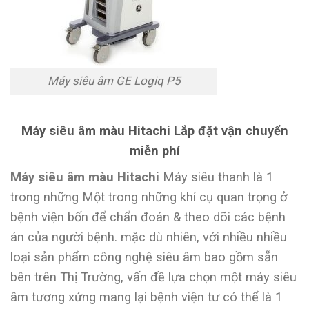
Máy siêu âm GE Logiq P5
Máy siêu âm màu Hitachi Lắp đặt vận chuyển
miễn phí
Máy siêu âm màu Hitachi
Máy siêu thanh là 1
trong những Một trong những khí cụ quan trọng ở
bệnh viện bốn để chẩn đoán & theo dõi các bệnh
án của người bệnh. mặc dù nhiên, với nhiều nhiều
loại sản phẩm công nghệ siêu âm bao gồm sẵn
bên trên Thị Trường, vấn đề lựa chọn một máy siêu
âm tương xứng mang lại bệnh viện tư có thể là 1