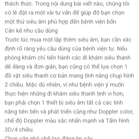
thách thức. Trong nội dung bài viết nào, chúng tôi
có lẽ đặt ra một vài tư vấn để giúp đỡ bạn chọn
một thứ siêu âm phù hợp đến bệnh viện bốn.
Cân kể nhu cầu dùng
Trước lúc mua một lắp thêm siêu âm, bạn cần xác
định rõ ràng yêu cầu dùng của bệnh viện tư. Nếu
phòng khám chỉ tiến hành các đi khám siêu thanh
dễ dàng và đơn giản, bạn cũng có thể lựa chọn 1
đồ vật siêu thanh cơ bản mang tính năng chụp hình
2 chiều. Mặc dù nhiên, ví như bệnh viện ý muốn
thực hiện những đi khám siêu thanh tinh vi hơn,
bạn phải chọn 1 thiết bị siêu âm tất cả các tính
năng tiên tiến và phát triển cũng như Doppler color,
chế độ Doppler màu sắc nhấn mạnh và Tấm hình
3D/4 chiều.
Chọn căn nhà chế tạo đáng tin cậy