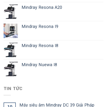
Mindray Resona A20
Mindray Resona I9
Mindray Resona I8
Mindray Nuewa I8
TIN TỨC
Máy siêu âm Mindray DC 39 Giải Pháp
10