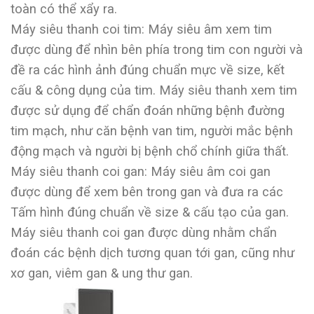
toàn có thể xẩy ra.
Máy siêu thanh coi tim: Máy siêu âm xem tim
được dùng để nhìn bên phía trong tim con người và
đề ra các hình ảnh đúng chuẩn mực về size, kết
cấu & công dụng của tim. Máy siêu thanh xem tim
được sử dụng để chẩn đoán những bệnh đường
tim mạch, như căn bệnh van tim, người mắc bệnh
động mạch và người bị bệnh chổ chính giữa thất.
Máy siêu thanh coi gan: Máy siêu âm coi gan
được dùng để xem bên trong gan và đưa ra các
Tấm hình đúng chuẩn về size & cấu tạo của gan.
Máy siêu thanh coi gan được dùng nhằm chẩn
đoán các bệnh dịch tương quan tới gan, cũng như
xơ gan, viêm gan & ung thư gan.