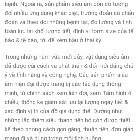
bệnh. Ngoài ra, sản phẩm siêu âm còn có tương
đối nhiều ứng dụng khác biệt, trường đoản cú chẩn
đoán và theo dõi những bệnh tật, đo lường và tính
toán lưu lại khối lượng tiết, định vị form size của tế
bào & tế bào, tới để xem bầu ở thai kỳ.
Trong những năm vừa mới đây, vật dụng siêu âm
đã được cải cách và phát triển & đổi mới đáng chú
ý về tính năng và công nghệ. Các sản phẩm siêu
âm hiện đại được trang bị các tác dụng thông
minh, từ chính sách xem liên đới, xem Tấm hình 4
chiều, thống kê giám sát lưu lại lượng ngày tiết &
xác định vị trí của đồ gia dụng thể. Dường như,
những lắp thêm siêu thanh tiến bộ còn được thiết
kế theo phong cách gọn gàng, thuận tiện, đơn giản
mang đi và dùng trong mỗi tình huống.