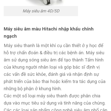
Máy siêu âm 4D/5D
Máy siêu âm màu Hitachi nhập khẩu chính
ngạch
Máy siêu thanh là một khí cụ cần thiết ở y học để
hỗ trợ chẩn đoán & điều trị các bệnh án. Máy siêu
âm sử dụng sóng siêu âm để tạo thành Tấm hình
của khung người nhân loại và góp bác sĩ định vị
các vấn đề sức khỏe, đánh giá và nhận định sự
phát triển của bào thai hoặc kiểm tra tác dụng của
những bộ phận ở khung hình.
Các một số loại máy siêu thanh được phân chia
dựa vào mục tiêu sử dụng và tính năng của chúng.
Các các loại sản phẩm công nghệ siêu âm phổ cập