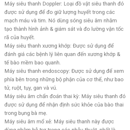
Máy siêu thanh Doppler: Loại đồ vật siêu thanh đó
được sử dụng để đo giữ lượng huyết trong các
mạch máu và tim. Nó dùng sóng siêu âm nhằm
tạo thành hình ảnh & giám sát và đo lường vận tốc
rã của huyết.
Máy siêu thanh xương khớp: Được sử dụng để
đánh giá các bệnh lý liên quan đến xương khớp &
tế bào mềm bao quanh.
Máy siêu thanh endoscopy: Được sử dụng để xem
phía bên trong những bộ phận của cơ thể, như bao
tử, ruột, tụy, gan và vú.
Máy siêu âm chẩn đoán thai kỳ: Máy siêu thanh đó
được sử dụng để nhận định sức khỏe của bào thai
trong bụng bà mẹ.
Máy siêu âm mổ xẻ: Máy siêu thanh này được
dùng nhằm hỗ trợ trong các phẫu thuật, nhất là