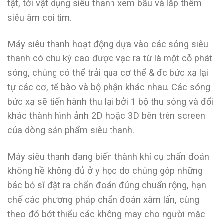
tật, tới vật dụng siêu thanh xem bầu và lắp thêm
siêu âm coi tim.
Máy siêu thanh hoạt động dựa vào các sóng siêu
thanh có chu kỳ cao được vạc ra từ là một cỗ phát
sóng, chúng có thể trải qua cơ thể & đc bức xạ lại
tự các cơ, tế bào và bộ phận khác nhau. Các sóng
bức xạ sẽ tiến hành thu lại bởi 1 bộ thu sóng và đổi
khác thành hình ảnh 2D hoặc 3D bên trên screen
của dòng sản phẩm siêu thanh.
Máy siêu thanh đang biến thành khí cụ chẩn đoán
không hề không đủ ở y học do chúng góp những
bác bỏ sĩ đặt ra chẩn đoán đúng chuẩn rộng, hạn
chế các phương pháp chẩn đoán xâm lấn, cùng
theo đó bớt thiểu các không may cho người mắc