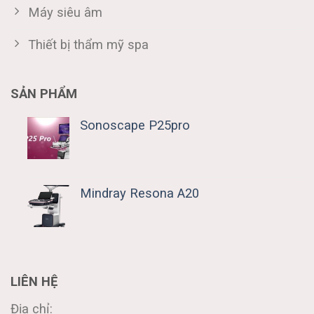
Máy siêu âm
Thiết bị thẩm mỹ spa
SẢN PHẨM
Sonoscape P25pro
Mindray Resona A20
LIÊN HỆ
Địa chỉ: