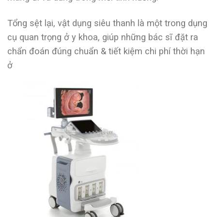
Tổng sệt lại, vật dụng siêu thanh là một trong dụng
cụ quan trọng ở y khoa, giúp những bác sĩ đặt ra
chẩn đoán đúng chuẩn & tiết kiệm chi phí thời hạn
ở