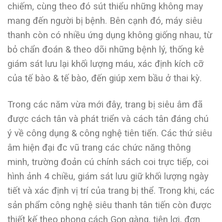
chiếm, cùng theo đó sút thiểu những không may
mang đến người bị bệnh. Bên cạnh đó, máy siêu
thanh còn có nhiều ứng dụng không giống nhau, từ
bỏ chẩn đoán & theo dõi những bệnh lý, thống kê
giám sát lưu lại khối lượng máu, xác định kích cỡ
của tế bào & tế bào, đến giúp xem bầu ở thai kỳ.
Trong các năm vừa mới đây, trang bị siêu âm đã
được cách tân và phát triển và cách tân đáng chú
ý về công dụng & công nghệ tiên tiến. Các thứ siêu
âm hiện đại đc vũ trang các chức năng thông
minh, trường đoản cú chính sách coi trực tiếp, coi
hình ảnh 4 chiều, giám sát lưu giữ khối lượng ngày
tiết và xác định vị trí của trang bị thể. Trong khi, các
sản phẩm công nghệ siêu thanh tân tiến còn được
thiết kế theo phong cách Gọn gàng, tiện lợi, đơn