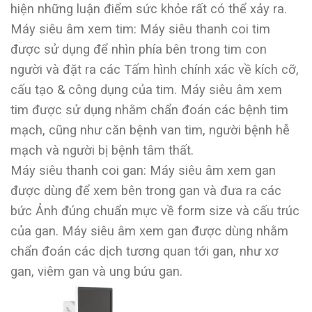
hiện những luận điểm sức khỏe rất có thể xảy ra.
Máy siêu âm xem tim: Máy siêu thanh coi tim
được sử dụng để nhìn phía bên trong tim con
người và đặt ra các Tấm hình chính xác về kích cỡ,
cấu tạo & công dụng của tim. Máy siêu âm xem
tim được sử dụng nhằm chẩn đoán các bệnh tim
mạch, cũng như căn bệnh van tim, người bệnh hễ
mạch và người bị bệnh tâm thất.
Máy siêu thanh coi gan: Máy siêu âm xem gan
được dùng để xem bên trong gan và đưa ra các
bức Ảnh đúng chuẩn mực về form size và cấu trúc
của gan. Máy siêu âm xem gan được dùng nhằm
chẩn đoán các dịch tương quan tới gan, như xơ
gan, viêm gan và ung bứu gan.