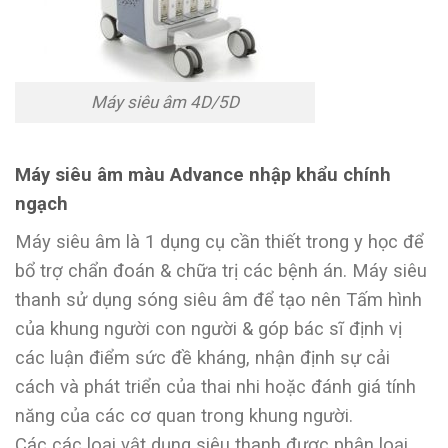
Máy siêu âm 4D/5D
Máy siêu âm màu Advance nhập khẩu chính
ngạch
Máy siêu âm là 1 dụng cụ cần thiết trong y học để
bổ trợ chẩn đoán & chữa trị các bệnh án. Máy siêu
thanh sử dụng sóng siêu âm để tạo nên Tấm hình
của khung người con người & góp bác sĩ định vị
các luận điểm sức đề kháng, nhận định sự cải
cách và phát triển của thai nhi hoặc đánh giá tính
năng của các cơ quan trong khung người.
Các các loại vật dụng siêu thanh được phân loại