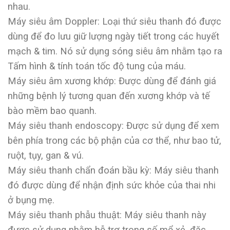
nhau.
Máy siêu âm Doppler: Loại thứ siêu thanh đó được
dùng để đo lưu giữ lượng ngày tiết trong các huyết
mạch & tim. Nó sử dụng sóng siêu âm nhằm tạo ra
Tấm hình & tính toán tốc độ tung của máu.
Máy siêu âm xương khớp: Được dùng để đánh giá
những bệnh lý tương quan đến xương khớp và tế
bào mềm bao quanh.
Máy siêu thanh endoscopy: Được sử dụng để xem
bên phía trong các bộ phận của cơ thể, như bao tử,
ruột, tụy, gan & vú.
Máy siêu thanh chẩn đoán bầu kỳ: Máy siêu thanh
đó được dùng để nhận định sức khỏe của thai nhi
ở bụng mẹ.
Máy siêu thanh phẫu thuật: Máy siêu thanh này
được sử dụng nhằm hỗ trợ trong số mổ xẻ, đặc