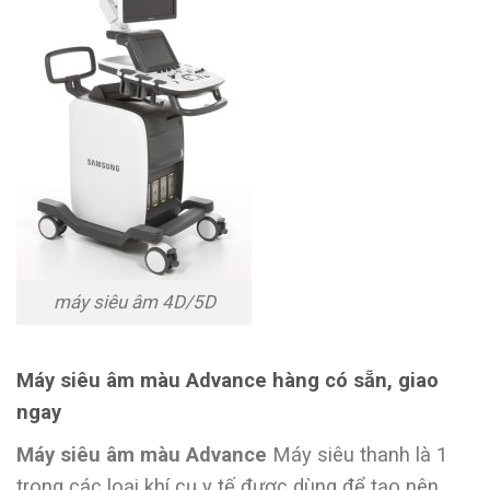
máy siêu âm 4D/5D
Máy siêu âm màu Advance hàng có sẵn, giao
ngay
Máy siêu âm màu Advance
Máy siêu thanh là 1
trong các loại khí cụ y tế được dùng để tạo nên