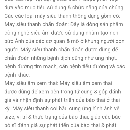
dựa vào mục tiêu sử dụng & chức năng của chúng.
Các các loại máy siêu thanh thông dụng gồm có:
Máy siêu thanh chẩn đoán: Đây là dòng sản phẩm
công nghệ siêu âm được sử dụng nhằm tạo nên
bức Ảnh của các cơ quan & mô ở khung người con
người. Máy siêu thanh chẩn đoán được dùng để
chẩn đoán những bệnh dịch cũng như ung nhọt,
bệnh đường tim mạch, căn bệnh tiểu đường và các
bệnh khác.
Máy siêu âm xem thai: Máy siêu âm xem thai
được dùng để xem bên trong tử cung & góp đánh
giá và nhận định sự phát triển của bào thai ở thai
kỳ. Máy siêu thanh coi bầu cung ứng hình ảnh về
size, vị trí & thực trạng của bào thai, giúp các bác
bỏ sĩ đánh giá sự phát triển của bào thai & phát