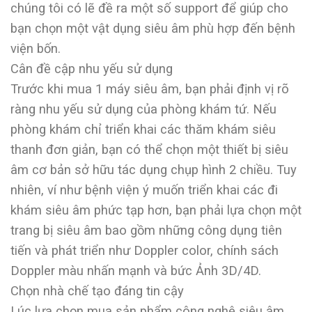
chúng tôi có lẽ đề ra một số support để giúp cho
bạn chọn một vật dụng siêu âm phù hợp đến bệnh
viện bốn.
Cân đề cập nhu yếu sử dụng
Trước khi mua 1 máy siêu âm, bạn phải định vị rõ
ràng nhu yếu sử dụng của phòng khám tứ. Nếu
phòng khám chỉ triển khai các thăm khám siêu
thanh đơn giản, bạn có thể chọn một thiết bị siêu
âm cơ bản sở hữu tác dụng chụp hình 2 chiều. Tuy
nhiên, ví như bệnh viện ý muốn triển khai các đi
khám siêu âm phức tạp hơn, bạn phải lựa chọn một
trang bị siêu âm bao gồm những công dụng tiên
tiến và phát triển như Doppler color, chính sách
Doppler màu nhấn mạnh và bức Ảnh 3D/4D.
Chọn nhà chế tạo đáng tin cậy
Lúc lựa chọn mua sản phẩm công nghệ siêu âm,