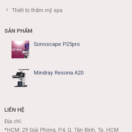
Thiết bị thẩm mỹ spa
SẢN PHẨM
Sonoscape P25pro
Mindray Resona A20
LIÊN HỆ
Địa chỉ:
*HCM: 29 Giải Phóng, P.4, Q. Tân Bình, Tp. HCM