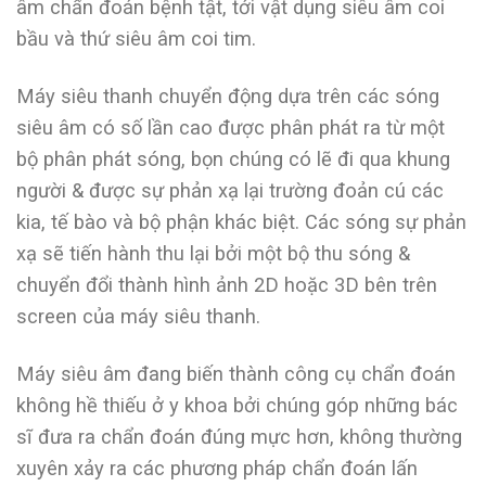
âm chẩn đoán bệnh tật, tới vật dụng siêu âm coi
bầu và thứ siêu âm coi tim.
Máy siêu thanh chuyển động dựa trên các sóng
siêu âm có số lần cao được phân phát ra từ một
bộ phân phát sóng, bọn chúng có lẽ đi qua khung
người & được sự phản xạ lại trường đoản cú các
kia, tế bào và bộ phận khác biệt. Các sóng sự phản
xạ sẽ tiến hành thu lại bởi một bộ thu sóng &
chuyển đổi thành hình ảnh 2D hoặc 3D bên trên
screen của máy siêu thanh.
Máy siêu âm đang biến thành công cụ chẩn đoán
không hề thiếu ở y khoa bởi chúng góp những bác
sĩ đưa ra chẩn đoán đúng mực hơn, không thường
xuyên xảy ra các phương pháp chẩn đoán lấn