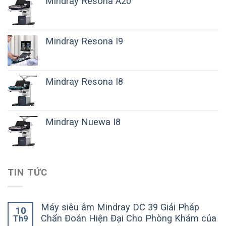
Mindray Resona A20
Mindray Resona I9
Mindray Resona I8
Mindray Nuewa I8
TIN TỨC
Máy siêu âm Mindray DC 39 Giải Pháp
10
Chẩn Đoán Hiện Đại Cho Phòng Khám của
Th9