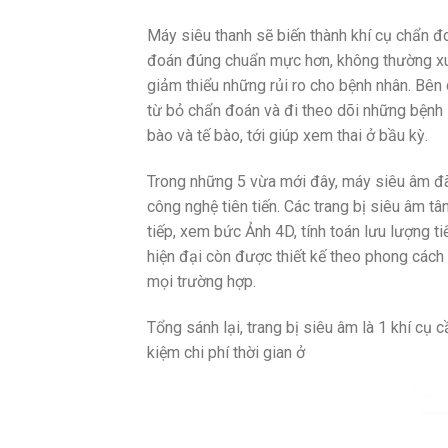
Máy siêu thanh sẽ biến thành khí cụ chẩn đ
đoán đúng chuẩn mực hơn, không thường xu
giảm thiểu những rủi ro cho bệnh nhân. Bên 
từ bỏ chẩn đoán và đi theo dõi những bệnh lý
bào và tế bào, tới giúp xem thai ở bầu kỳ.
Trong những 5 vừa mới đây, máy siêu âm đã
công nghệ tiên tiến. Các trang bị siêu âm tâ
tiếp, xem bức Ảnh 4D, tính toán lưu lượng ti
hiện đại còn được thiết kế theo phong cách
mọi trường hợp.
Tổng sánh lại, trang bị siêu âm là 1 khí cụ 
kiệm chi phí thời gian ở