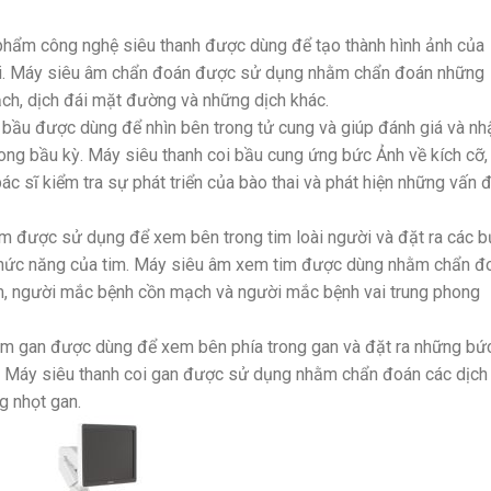
 phẩm công nghệ siêu thanh được dùng để tạo thành hình ảnh của
ại. Máy siêu âm chẩn đoán được sử dụng nhằm chẩn đoán những
h, dịch đái mặt đường và những dịch khác.
ầu được dùng để nhìn bên trong tử cung và giúp đánh giá và nh
trong bầu kỳ. Máy siêu thanh coi bầu cung ứng bức Ảnh về kích cỡ,
ác sĩ kiểm tra sự phát triển của bào thai và phát hiện những vấn 
im được sử dụng để xem bên trong tim loài người và đặt ra các 
 chức năng của tim. Máy siêu âm xem tim được dùng nhằm chẩn đ
m, người mắc bệnh cồn mạch và người mắc bệnh vai trung phong
em gan được dùng để xem bên phía trong gan và đặt ra những bứ
an. Máy siêu thanh coi gan được sử dụng nhằm chẩn đoán các dịch
g nhọt gan.