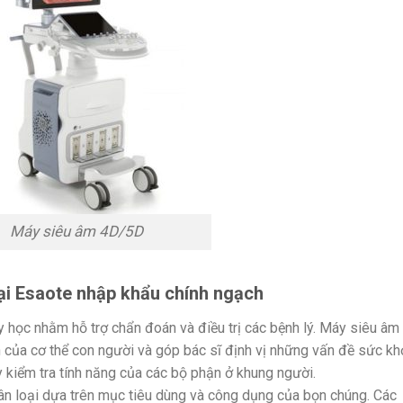
Máy siêu âm 4D/5D
đại Esaote nhập khẩu chính ngạch
y học nhằm hỗ trợ chẩn đoán và điều trị các bệnh lý. Máy siêu âm
 của cơ thể con người và góp bác sĩ định vị những vấn đề sức kh
ay kiểm tra tính năng của các bộ phận ở khung người.
ân loại dựa trên mục tiêu dùng và công dụng của bọn chúng. Các