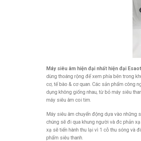
Máy siêu âm hiện đại nhất hiện đại Esao
dùng thoáng rộng để xem phía bên trong kh
cơ, tế bào & cơ quan. Các sản phẩm công ng
dụng không giống nhau, từ bỏ máy siêu th
máy siêu âm coi tim.
Máy siêu âm chuyển động dựa vào những só
chúng sẽ đi qua khung người và đc phản xạ 
xạ sẽ tiến hành thu lại vì 1 cỗ thu sóng và
phẩm siêu thanh.