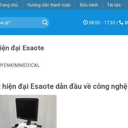
Trang chủ
Hướng dẫn thanh toán
Bảo hành
Tin tức
08:00 - 17:30 |
0
iện đại Esaote
UYENKIMMEDICAL
t hiện đại Esaote dẫn đầu về công nghệ