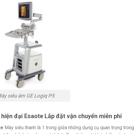
áy siêu âm GE Logiq P5
 hiện đại Esaote Lắp đặt vận chuyển miễn phí
te
Máy siêu thanh là 1 trong giữa những dụng cụ quan trọng trong