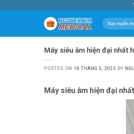
Skip
to
content
Tìm
kiếm:
Máy siêu âm hiện đại nhất h
POSTED ON
16 THÁNG 5, 2023
BY
NG
Máy siêu âm hiện đại nhấ