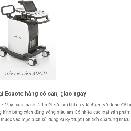
máy siêu âm 4D/5D
ại Esaote hàng có sẵn, giao ngay
te
Máy siêu thanh là 1 một số loại khí cụ y tế được sử dụng để t
g hình bằng cách dùng sóng siêu âm. Có nhiều các loại sản phẩm
huộc vào mục đích sử dụng và kỹ thuật tiên tiến của từng nhiều