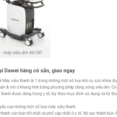
máy siêu âm 4D/5D
ại Dawei hàng có sẵn, giao ngay
i
Máy siêu thanh là 1 trong những một số loại khí cụ sức khỏe đ
phận & mô ở khung hình bằng phương pháp dùng sóng siêu âm. Có
thanh được dùng trong y tế, tùy theo mục đích sử dụng và kỹ thu
.
yếu của những một số loại máy siêu thanh:
u thanh căn bản tốt nhất và phổ cập nhất ở y tế. Nó tạo thành bức 