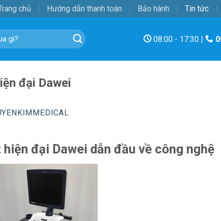
Trang chủ
Hướng dẫn thanh toán
Bảo hành
Tin tức
08:00 - 17:30 |
0
iện đại Dawei
UYENKIMMEDICAL
t hiện đại Dawei dẫn đầu về công nghệ