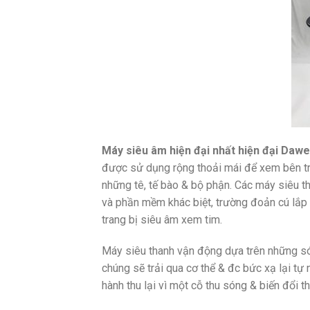
Máy siêu âm hiện đại nhất hiện đại Dawe
được sử dụng rộng thoải mái để xem bên t
những tê, tế bào & bộ phận. Các máy siêu t
và phần mềm khác biệt, trường đoản cú lắp
trang bị siêu âm xem tim.
Máy siêu thanh vận động dựa trên những só
chúng sẽ trải qua cơ thể & đc bức xạ lại t
hành thu lại vì một cỗ thu sóng & biến đổi