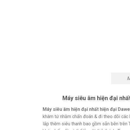
M
Máy siêu âm hiện đại nhấ
Máy siêu âm hiện đại nhất hiện đại Dawe
khám tứ nhằm chẩn đoán & đi theo dõi các b
lắp thêm siêu thanh bao gồm sẵn bên trên 