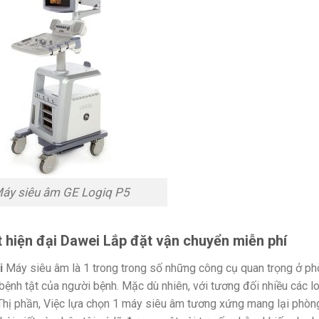
áy siêu âm GE Logiq P5
t hiện đại Dawei Lắp đặt vận chuyển miễn phí
i
Máy siêu âm là 1 trong trong số những công cụ quan trọng ở p
ệnh tật của người bệnh. Mặc dù nhiên, với tương đối nhiều các lo
Thị phần, Việc lựa chọn 1 máy siêu âm tương xứng mang lại phòn