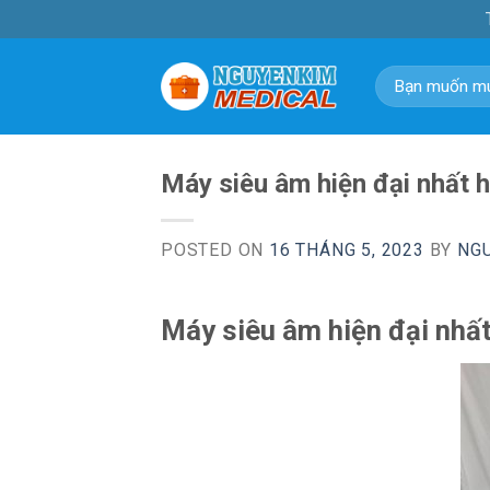
Skip
to
content
Tìm
kiếm:
Máy siêu âm hiện đại nhất h
POSTED ON
16 THÁNG 5, 2023
BY
NG
Máy siêu âm hiện đại nhấ