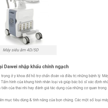
Máy siêu âm 4D/5D
đại Dawei nhập khẩu chính ngạch
trọng ở y khoa để hỗ trợ chẩn đoán và điều trị những bệnh lý. Má
Tấm hình của khung hình nhân loại và giúp bác bỏ sĩ xác định n
 tiến của thai nhi hay đánh giá tác dụng của những cơ quan trong
trên mục tiêu dùng & tính năng của bọn chúng. Các một số loại má