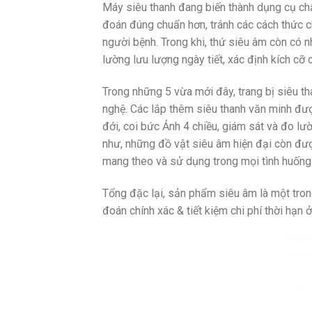
Máy siêu thanh đang biến thành dụng cụ ch
đoán đúng chuẩn hơn, tránh các cách thức c
người bệnh. Trong khi, thứ siêu âm còn có 
lường lưu lượng ngày tiết, xác định kích cỡ c
Trong những 5 vừa mới đây, trang bị siêu t
nghệ. Các lắp thêm siêu thanh văn minh đượ
đới, coi bức Ảnh 4 chiều, giám sát và đo lư
như, những đồ vật siêu âm hiện đại còn đượ
mang theo và sử dụng trong mọi tình huống
Tổng đặc lại, sản phẩm siêu âm là một tron
đoán chính xác & tiết kiệm chi phí thời hạn ở