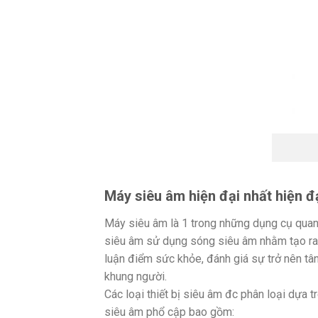
Máy siêu âm hiện đại nhất hiện 
Máy siêu âm là 1 trong những dụng cụ quan 
siêu âm sử dụng sóng siêu âm nhằm tạo ra 
luận điểm sức khỏe, đánh giá sự trở nên tân
khung người.
Các loại thiết bị siêu âm đc phân loại dựa 
siêu âm phổ cập bao gồm: