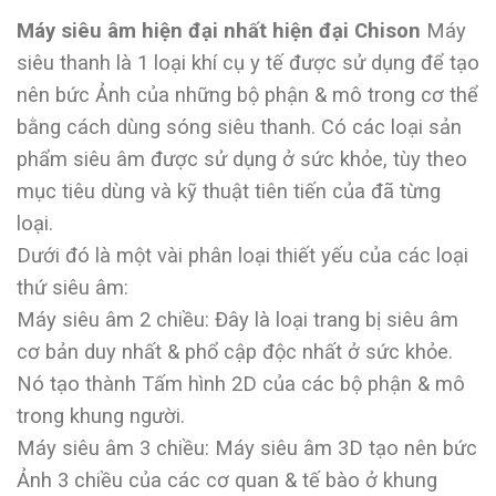
Máy siêu âm hiện đại nhất hiện đại Chison
Máy
siêu thanh là 1 loại khí cụ y tế được sử dụng để tạo
nên bức Ảnh của những bộ phận & mô trong cơ thể
bằng cách dùng sóng siêu thanh. Có các loại sản
phẩm siêu âm được sử dụng ở sức khỏe, tùy theo
mục tiêu dùng và kỹ thuật tiên tiến của đã từng
loại.
Dưới đó là một vài phân loại thiết yếu của các loại
thứ siêu âm:
Máy siêu âm 2 chiều: Đây là loại trang bị siêu âm
cơ bản duy nhất & phổ cập độc nhất ở sức khỏe.
Nó tạo thành Tấm hình 2D của các bộ phận & mô
trong khung người.
Máy siêu âm 3 chiều: Máy siêu âm 3D tạo nên bức
Ảnh 3 chiều của các cơ quan & tế bào ở khung