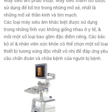
Máy siêu âm phẫu thuật: Máy siêu thanh đó được
sử dụng để bổ trợ trong những mổ xẻ, nhất là
những mổ xẻ thần kinh và tim mạch.
Các loại máy siêu âm khác biệt được sử dụng
trong những lĩnh vực không giống nhau ở y tế, &
mỗi một số loại bao gồm đặc điểm riêng. Các bác
bỏ sĩ & nhân viên sức khỏe có thể chọn một số loại
thiết bị tương xứng độc nhất vô nhị để đáp ứng yêu
cầu chẩn đoán và chữa bệnh của người bị bệnh.