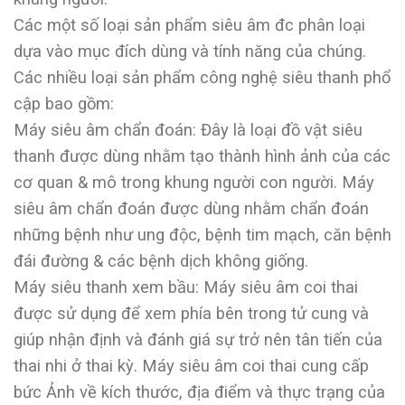
Các một số loại sản phẩm siêu âm đc phân loại
dựa vào mục đích dùng và tính năng của chúng.
Các nhiều loại sản phẩm công nghệ siêu thanh phổ
cập bao gồm:
Máy siêu âm chẩn đoán: Đây là loại đồ vật siêu
thanh được dùng nhằm tạo thành hình ảnh của các
cơ quan & mô trong khung người con người. Máy
siêu âm chẩn đoán được dùng nhằm chẩn đoán
những bệnh như ung độc, bệnh tim mạch, căn bệnh
đái đường & các bệnh dịch không giống.
Máy siêu thanh xem bầu: Máy siêu âm coi thai
được sử dụng để xem phía bên trong tử cung và
giúp nhận định và đánh giá sự trở nên tân tiến của
thai nhi ở thai kỳ. Máy siêu âm coi thai cung cấp
bức Ảnh về kích thước, địa điểm và thực trạng của