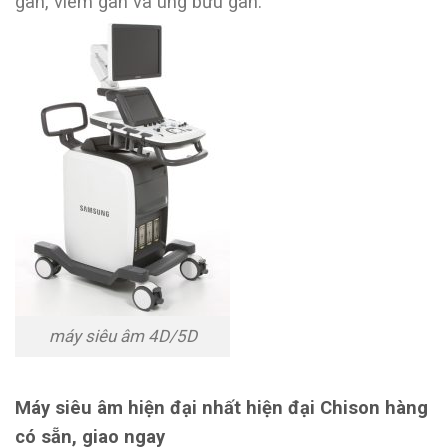
gan, viêm gan và ung bứu gan.
máy siêu âm 4D/5D
Máy siêu âm hiện đại nhất hiện đại Chison hàng
có sẵn, giao ngay