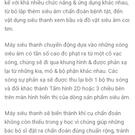
kế với khá nhiều chức năng & ứng dụng khác nhau,
từ bỏ lắp thêm siêu âm chẩn đoán bệnh tật, đến
vật dụng siêu thanh xem bầu và đồ vật siêu âm coi
tim.
Máy siêu thanh chuyển động dựa vào những sóng
siêu âm có tần số cao đc phạt ra từ một cỗ vạc
sóng, chúng sẽ đi qua khung hình & được phản xạ
lại từ những kia, mô & bộ phận khác nhau. Các
sóng sự phản xạ sẽ được thu lại bởi 1 bộ thu sóng
và đổi khác thành Tấm hình 2D hoặc 3 chiều bên
trên màn hình hiển thị của dòng sản phẩm siêu âm.
Máy siêu thanh sẽ biến thành khí cụ chẩn đoán
không còn thiếu trong y học vì chúng giúp những
bác bỏ sĩ đặt ra chẩn đoán đúng chuẩn rộng, tránh