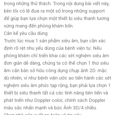
trong những thử thách. Trong nội dung bài viết này,
bên tôi có lẽ đưa ra một số trong những support
để giúp bạn lựa chọn một thiết bị siêu thanh tương
xứng mang đến phòng khám bốn.
Cân kể yêu cầu dùng
Trước lúc mua 1 sản phẩm siêu âm, bạn cần xác
định rõ rệt nhu yếu dùng của bệnh viện tư. Nếu
phòng khám chỉ triển khai các xét nghiệm siêu âm
đơn giản dễ dàng, chúng ta có thể chọn 1 thứ siêu
âm căn bản sở hữu công dụng chụp ảnh 2D. mặc
dù nhiên, ví như bệnh viện ước ao tiến hành các xét
nghiệm siêu âm phức tạp rộng, bạn phải lựa chọn 1
thiết bị siêu thanh tất cả các tính năng tiên tiến và
phát triển như Doppler color, chính sách Doppler
màu sắc nhấn mạnh và bức Ảnh 3D/4 chiều.