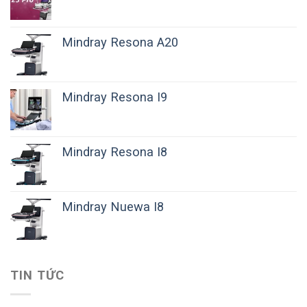
Mindray Resona A20
Mindray Resona I9
Mindray Resona I8
Mindray Nuewa I8
TIN TỨC