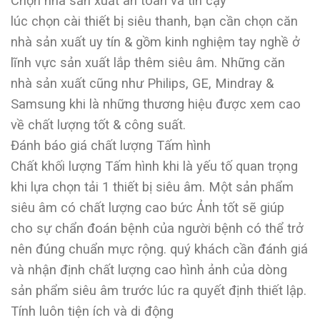
Chọn nhà sản xuất an toàn và tin cậy
lúc chọn cài thiết bị siêu thanh, bạn cần chọn căn
nhà sản xuất uy tín & gồm kinh nghiệm tay nghề ở
lĩnh vực sản xuất lắp thêm siêu âm. Những căn
nhà sản xuất cũng như Philips, GE, Mindray &
Samsung khi là những thương hiệu được xem cao
về chất lượng tốt & công suất.
Đánh báo giá chất lượng Tấm hình
Chất khối lượng Tấm hình khi là yếu tố quan trọng
khi lựa chọn tải 1 thiết bị siêu âm. Một sản phẩm
siêu âm có chất lượng cao bức Ảnh tốt sẽ giúp
cho sự chẩn đoán bệnh của người bệnh có thể trở
nên đúng chuẩn mực rộng. quý khách cần đánh giá
và nhận định chất lượng cao hình ảnh của dòng
sản phẩm siêu âm trước lúc ra quyết định thiết lập.
Tính luôn tiện ích và di động