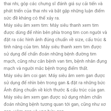
thai nhi, góp các chưng sĩ đánh giá sự cải tiến và
phát triển của thai nhi và bắt gặp những luận điểm
sức đề kháng có thể xảy ra.
Máy siêu âm xem tim: Máy siêu thanh xem tim
được dùng để nhìn bên phía trong tim con người và
đặt ra các hình ảnh đúng chuẩn về size, cấu trúc &
tính năng của tim. Máy siêu thanh xem tim được
sử dụng để chẩn đoán những bệnh đường tim
mạch, cũng như căn bệnh van tim, bệnh nhân đụng
mạch và người mắc bệnh trọng điểm thất.
Máy siêu âm coi gan: Máy siêu âm xem gan được
sử dụng để nhìn bên trong gan & đặt ra những bức
Ảnh đúng chuẩn về kích thước & cấu trúc của gan.
Máy siêu âm xem gan được sử dụng nhằm chẩn
đoán những bệnh tương quan tới gan, cũng như xơ