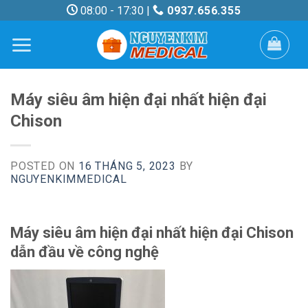
Skip
08:00 - 17:30 |
0937.656.355
to
content
Máy siêu âm hiện đại nhất hiện đại
Chison
POSTED ON
16 THÁNG 5, 2023
BY
NGUYENKIMMEDICAL
Máy siêu âm hiện đại nhất hiện đại Chison
dẫn đầu về công nghệ