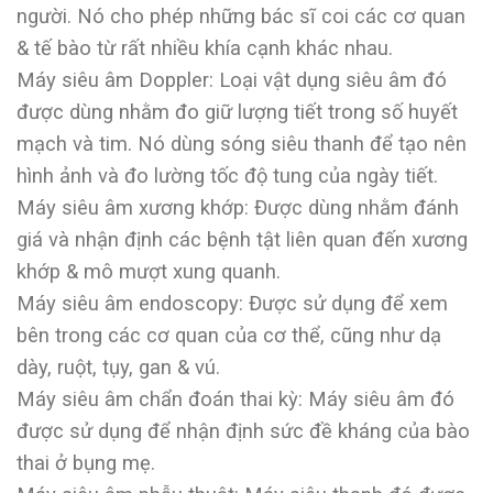
người. Nó cho phép những bác sĩ coi các cơ quan
& tế bào từ rất nhiều khía cạnh khác nhau.
Máy siêu âm Doppler: Loại vật dụng siêu âm đó
được dùng nhằm đo giữ lượng tiết trong số huyết
mạch và tim. Nó dùng sóng siêu thanh để tạo nên
hình ảnh và đo lường tốc độ tung của ngày tiết.
Máy siêu âm xương khớp: Được dùng nhằm đánh
giá và nhận định các bệnh tật liên quan đến xương
khớp & mô mượt xung quanh.
Máy siêu âm endoscopy: Được sử dụng để xem
bên trong các cơ quan của cơ thể, cũng như dạ
dày, ruột, tụy, gan & vú.
Máy siêu âm chẩn đoán thai kỳ: Máy siêu âm đó
được sử dụng để nhận định sức đề kháng của bào
thai ở bụng mẹ.