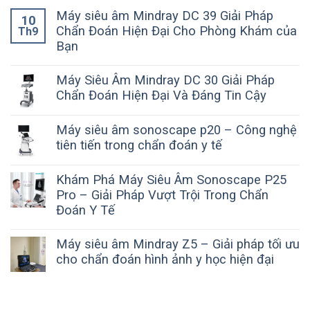
Máy siêu âm Mindray DC 39 Giải Pháp
10
Chẩn Đoán Hiện Đại Cho Phòng Khám của
Th9
Bạn
Máy Siêu Âm Mindray DC 30 Giải Pháp
Chẩn Đoán Hiện Đại Và Đáng Tin Cậy
Máy siêu âm sonoscape p20 – Công nghệ
tiên tiến trong chẩn đoán y tế
Khám Phá Máy Siêu Âm Sonoscape P25
Pro – Giải Pháp Vượt Trội Trong Chẩn
Đoán Y Tế
Máy siêu âm Mindray Z5 – Giải pháp tối ưu
cho chẩn đoán hình ảnh y học hiện đại