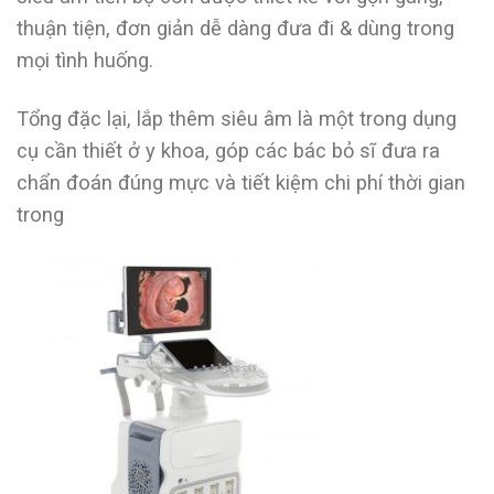
thuận tiện, đơn giản dễ dàng đưa đi & dùng trong
mọi tình huống.
Tổng đặc lại, lắp thêm siêu âm là một trong dụng
cụ cần thiết ở y khoa, góp các bác bỏ sĩ đưa ra
chẩn đoán đúng mực và tiết kiệm chi phí thời gian
trong