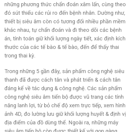
những phương thức chẩn đoán xâm lấn, cùng theo
đó sút thiểu các rủi ro đến bệnh nhân. Dường như,
thiết bị siêu âm còn có tương đối nhiều phần mềm
khác nhau, tự chẩn đoán và đi theo dõi các bệnh
án, tính toán giữ khối lượng ngày tiết, xác định kích
thước của các tế bào & tế bào, đến để thấy thai
trong thai kỳ.
Trong những 5 gần đây, sản phẩm công nghệ siêu
thanh đã được cách tân và phát triển & cách tân
đáng kể về tác dụng & công nghệ. Các sản phẩm
công nghệ siêu âm tiến bộ được vũ trang các tính
năng lanh lợi, từ bỏ chế độ xem trực tiếp, xem hình
ảnh 4D, đo lường lưu giữ khối lượng huyết & định vị
địa điểm của đồ dùng thể. Ngoài ra, những máy
siêu âm tiến bộ còn được thiết kế với gọn gàng,