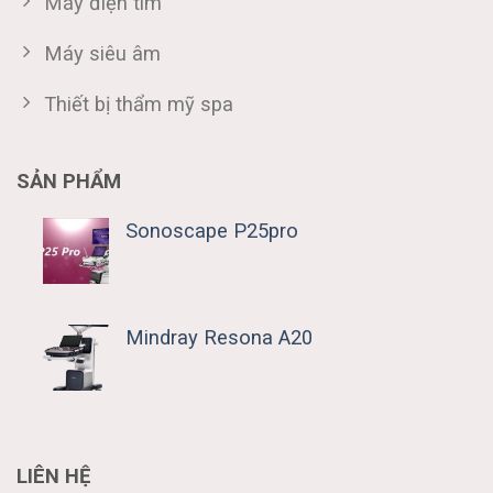
Máy điện tim
Máy siêu âm
Thiết bị thẩm mỹ spa
SẢN PHẨM
Sonoscape P25pro
Mindray Resona A20
LIÊN HỆ