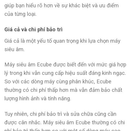
giúp bạn hiểu rõ hơn về sự khác biệt và ưu điểm
của từng loại.
Giá cả và chi phí bảo trì
Giá cả là một yếu tố quan trọng khi lựa chọn máy
siêu âm.
Máy siêu âm Ecube được biết đến với mức giá hợp
lý trong khi vẫn cung cấp hiệu suất đáng kinh ngạc.
So với các dòng máy cùng phân khúc, Ecube
thường có chi phí thấp hơn mà vẫn đảm bảo chất
lượng hình ảnh và tính năng.
Tuy nhiên, chi phí bảo trì và sửa chữa cũng cần
được cân nhắc. Máy siêu âm Ecube thường có chi
phí bảo trì thấp hơn so với một số dòng máy cao