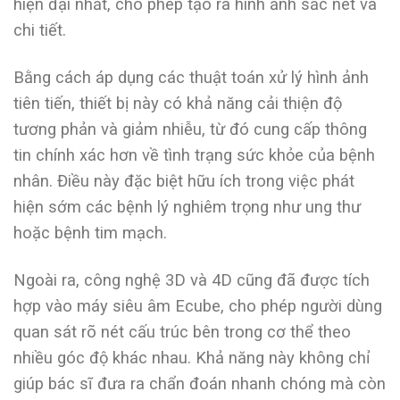
hiện đại nhất, cho phép tạo ra hình ảnh sắc nét và
chi tiết.
Bằng cách áp dụng các thuật toán xử lý hình ảnh
tiên tiến, thiết bị này có khả năng cải thiện độ
tương phản và giảm nhiễu, từ đó cung cấp thông
tin chính xác hơn về tình trạng sức khỏe của bệnh
nhân. Điều này đặc biệt hữu ích trong việc phát
hiện sớm các bệnh lý nghiêm trọng như ung thư
hoặc bệnh tim mạch.
Ngoài ra, công nghệ 3D và 4D cũng đã được tích
hợp vào máy siêu âm Ecube, cho phép người dùng
quan sát rõ nét cấu trúc bên trong cơ thể theo
nhiều góc độ khác nhau. Khả năng này không chỉ
giúp bác sĩ đưa ra chẩn đoán nhanh chóng mà còn