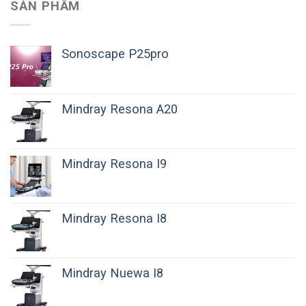
SẢN PHẨM
Sonoscape P25pro
Mindray Resona A20
Mindray Resona I9
Mindray Resona I8
Mindray Nuewa I8