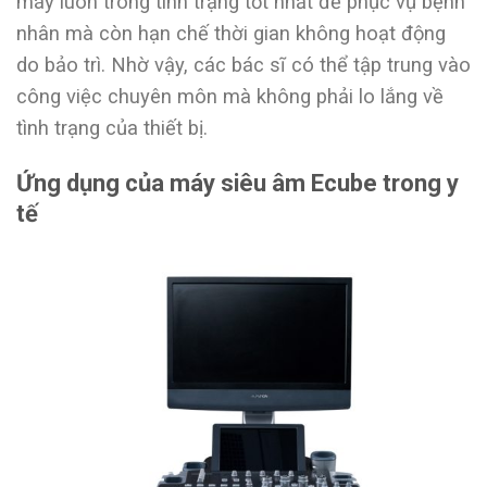
máy luôn trong tình trạng tốt nhất để phục vụ bệnh
nhân mà còn hạn chế thời gian không hoạt động
do bảo trì. Nhờ vậy, các bác sĩ có thể tập trung vào
công việc chuyên môn mà không phải lo lắng về
tình trạng của thiết bị.
Ứng dụng của máy siêu âm Ecube trong y
tế