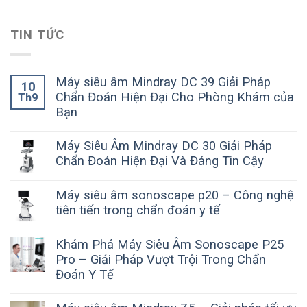
TIN TỨC
Máy siêu âm Mindray DC 39 Giải Pháp
10
Chẩn Đoán Hiện Đại Cho Phòng Khám của
Th9
Bạn
Máy Siêu Âm Mindray DC 30 Giải Pháp
Chẩn Đoán Hiện Đại Và Đáng Tin Cậy
Máy siêu âm sonoscape p20 – Công nghệ
tiên tiến trong chẩn đoán y tế
Khám Phá Máy Siêu Âm Sonoscape P25
Pro – Giải Pháp Vượt Trội Trong Chẩn
Đoán Y Tế