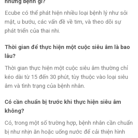
những bệnh gì?
Ecube có thể phát hiện nhiều loại bệnh lý như sỏi
mật, u bướu, các vấn đề về tim, và theo dõi sự
phát triển của thai nhi.
Thời gian để thực hiện một cuộc siêu âm là bao
lâu?
Thời gian thực hiện một cuộc siêu âm thường chỉ
kéo dài từ 15 đến 30 phút, tùy thuộc vào loại siêu
âm và tình trạng của bệnh nhân.
Có cần chuẩn bị trước khi thực hiện siêu âm
không?
Có, trong một số trường hợp, bệnh nhân cần chuẩn
bị như nhịn ăn hoặc uống nước để cải thiện hình