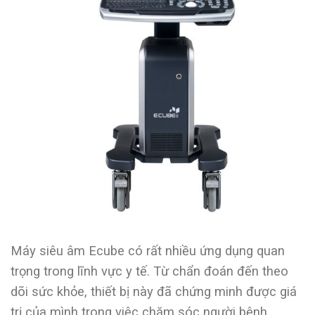
Máy siêu âm Ecube có rất nhiều ứng dụng quan
trọng trong lĩnh vực y tế. Từ chẩn đoán đến theo
dõi sức khỏe, thiết bị này đã chứng minh được giá
trị của mình trong việc chăm sóc người bệnh.