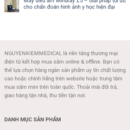
Máy siêu âm Mindray Z5 – Giải pháp tối ưu
cho chẩn đoán hình ảnh y học hiện đại
NGUYENKIEMMEDICAL là nền tảng thương mại
điện tử kết hợp mua sắm online & offline. Bạn có
thể lựa chọn hàng ngàn sản phẩm uy tín chất lượng
cao hoặc chính hãng trên website hoặc trung tâm
mua sắm mini trên toàn quốc. Thoải mái đổi trả,
giao hàng tận nhà, thu tiền tận nơi.
DANH MỤC SẢN PHẨM