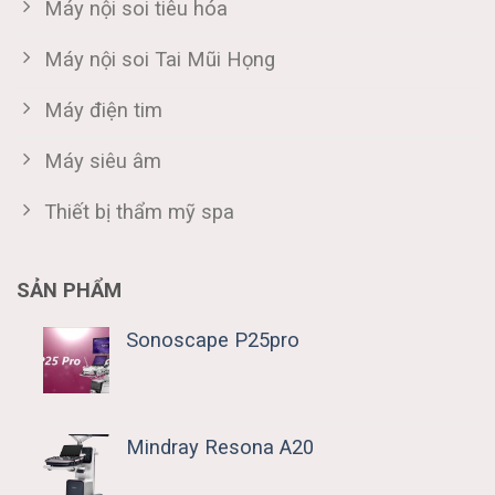
Máy nội soi tiêu hóa
Máy nội soi Tai Mũi Họng
Máy điện tim
Máy siêu âm
Thiết bị thẩm mỹ spa
SẢN PHẨM
Sonoscape P25pro
Mindray Resona A20