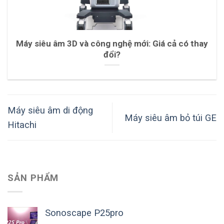
Máy siêu âm 3D và công nghệ mới: Giá cả có thay
đổi?
Máy siêu âm di động
Máy siêu âm bỏ túi GE
Hitachi
SẢN PHẨM
Sonoscape P25pro