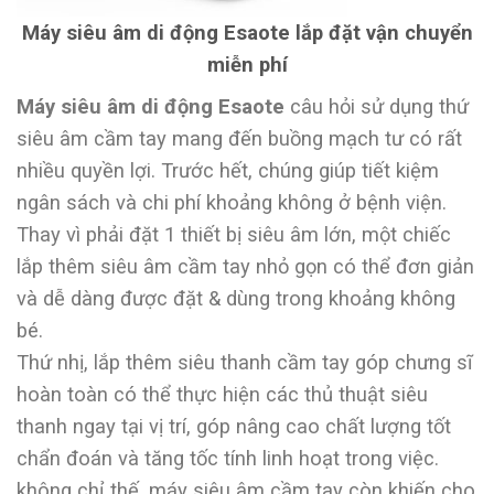
Máy siêu âm di động Esaote lắp đặt vận chuyển
miễn phí
Máy siêu âm di động Esaote
câu hỏi sử dụng thứ
siêu âm cầm tay mang đến buồng mạch tư có rất
nhiều quyền lợi. Trước hết, chúng giúp tiết kiệm
ngân sách và chi phí khoảng không ở bệnh viện.
Thay vì phải đặt 1 thiết bị siêu âm lớn, một chiếc
lắp thêm siêu âm cầm tay nhỏ gọn có thể đơn giản
và dễ dàng được đặt & dùng trong khoảng không
bé.
Thứ nhị, lắp thêm siêu thanh cầm tay góp chưng sĩ
hoàn toàn có thể thực hiện các thủ thuật siêu
thanh ngay tại vị trí, góp nâng cao chất lượng tốt
chẩn đoán và tăng tốc tính linh hoạt trong việc.
không chỉ thế, máy siêu âm cầm tay còn khiến cho