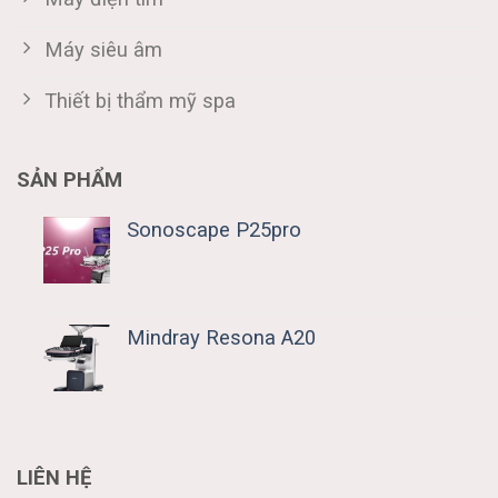
Máy siêu âm
Thiết bị thẩm mỹ spa
SẢN PHẨM
Sonoscape P25pro
Mindray Resona A20
LIÊN HỆ