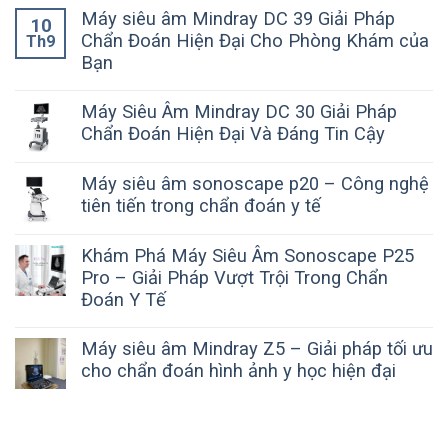
Máy siêu âm Mindray DC 39 Giải Pháp
10
Chẩn Đoán Hiện Đại Cho Phòng Khám của
Th9
Bạn
Máy Siêu Âm Mindray DC 30 Giải Pháp
Chẩn Đoán Hiện Đại Và Đáng Tin Cậy
Máy siêu âm sonoscape p20 – Công nghệ
tiên tiến trong chẩn đoán y tế
Khám Phá Máy Siêu Âm Sonoscape P25
Pro – Giải Pháp Vượt Trội Trong Chẩn
Đoán Y Tế
Máy siêu âm Mindray Z5 – Giải pháp tối ưu
cho chẩn đoán hình ảnh y học hiện đại