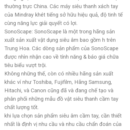
thường trực China. Các máy siêu thanh xách tay
của Mindray khét tiếng sở hữu hiệu quả, độ tinh tế
cùng năng lực giải quyết có lợi.
SonoScape: SonoScape là một trong hãng sản
xuất sản xuất vật dụng siêu âm bao gồm h trên
Trung Hoa. Các dòng sản phẩm của SonoScape
được nhìn nhận cao về tính năng & báo giá chữa
tiêu biểu vượt trội.
Không những thế, còn có nhiều hãng sản xuất
khác ví như Toshiba, Fujifilm, Hãng Samsung,
Hitachi, và Canon cũng đã và đang chế tạo và
phân phối những mẫu đồ vật siêu thanh cầm tay
chất lượng tốt.
khi lựa chọn sản phẩm siêu âm cầm tay, cần thiết
nhất là định vị nhu cầu và nhu cầu chẩn đoán của