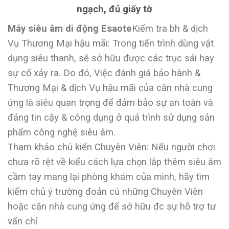
ngạch, đủ giấy tờ
Máy siêu âm di động Esaote
Kiểm tra bh & dịch
Vụ Thương Mại hậu mãi: Trong tiến trình dùng vật
dụng siêu thanh, sẽ sở hữu được các trục sái hay
sự cố xảy ra. Do đó, Việc đánh giá bảo hành &
Thương Mại & dịch Vụ hậu mãi của căn nhà cung
ứng là siêu quan trọng để đảm bảo sự an toàn và
đáng tin cậy & công dụng ở quá trình sử dụng sản
phẩm công nghệ siêu âm.
Tham khảo chủ kiến Chuyên Viên: Nếu người chơi
chưa rõ rệt về kiểu cách lựa chọn lắp thêm siêu âm
cầm tay mang lại phòng khám của mình, hãy tìm
kiếm chủ ý trường đoản cú những Chuyên Viên
hoặc căn nhà cung ứng để sở hữu đc sự hỗ trợ tư
vấn chí