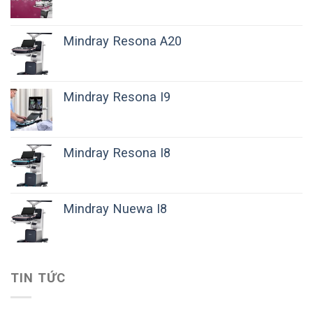
Mindray Resona A20
Mindray Resona I9
Mindray Resona I8
Mindray Nuewa I8
TIN TỨC