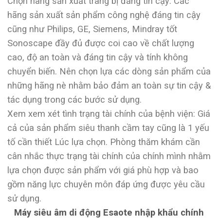
Chọn hãng sản xuất trang bị đáng tin cậy: Các
hãng sản xuất sản phẩm công nghệ đáng tin cậy
cũng như Philips, GE, Siemens, Mindray tốt
Sonoscape đầy đủ được coi cao về chất lượng
cao, độ an toàn và đáng tin cậy và tính không
chuyển biến. Nên chọn lựa các dòng sản phẩm của
những hãng nè nhằm bảo đảm an toàn sự tin cậy &
tác dụng trong các bước sử dụng.
Xem xem xét tình trạng tài chính của bệnh viện: Giá
cả của sản phẩm siêu thanh cầm tay cũng là 1 yếu
tố cần thiết Lúc lựa chọn. Phòng thăm khám cần
cân nhắc thực trạng tài chính của chính mình nhằm
lựa chọn được sản phẩm với giá phù hợp và bao
gồm năng lực chuyên môn đáp ứng được yêu cầu
sử dụng.
Máy siêu âm di động Esaote nhập khẩu chính