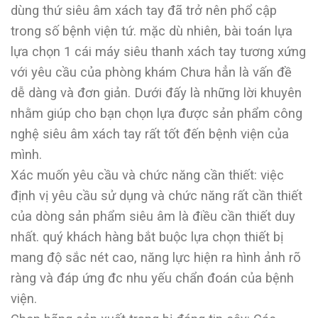
dùng thứ siêu âm xách tay đã trở nên phổ cập
trong số bệnh viện tứ. mặc dù nhiên, bài toán lựa
lựa chọn 1 cái máy siêu thanh xách tay tương xứng
với yêu cầu của phòng khám Chưa hẳn là vấn đề
dễ dàng và đơn giản. Dưới đấy là những lời khuyên
nhằm giúp cho bạn chọn lựa được sản phẩm công
nghệ siêu âm xách tay rất tốt đến bệnh viện của
mình.
Xác muốn yêu cầu và chức năng cần thiết: việc
định vị yêu cầu sử dụng và chức năng rất cần thiết
của dòng sản phẩm siêu âm là điều cần thiết duy
nhất. quý khách hàng bắt buộc lựa chọn thiết bị
mang độ sắc nét cao, năng lực hiện ra hình ảnh rõ
ràng và đáp ứng đc nhu yếu chẩn đoán của bệnh
viện.