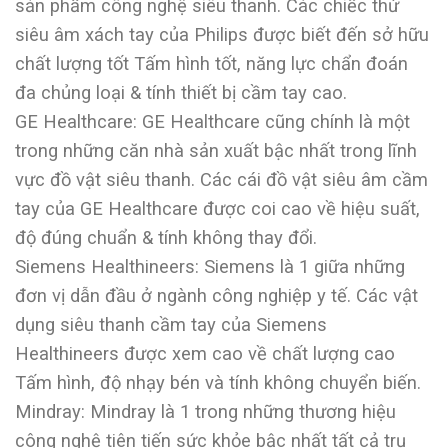
sản phẩm công nghệ siêu thanh. Các chiếc thứ
siêu âm xách tay của Philips được biết đến sở hữu
chất lượng tốt Tấm hình tốt, năng lực chẩn đoán
đa chủng loại & tính thiết bị cầm tay cao.
GE Healthcare: GE Healthcare cũng chính là một
trong những căn nhà sản xuất bậc nhất trong lĩnh
vực đồ vật siêu thanh. Các cái đồ vật siêu âm cầm
tay của GE Healthcare được coi cao về hiệu suất,
độ đúng chuẩn & tính không thay đổi.
Siemens Healthineers: Siemens là 1 giữa những
đơn vị dẫn đầu ở ngành công nghiệp y tế. Các vật
dụng siêu thanh cầm tay của Siemens
Healthineers được xem cao về chất lượng cao
Tấm hình, độ nhạy bén và tính không chuyển biến.
Mindray: Mindray là 1 trong những thương hiệu
công nghệ tiên tiến sức khỏe bậc nhất tất cả trụ