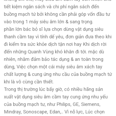
tiết kiệm ngân sách và chi phí ngân sách đến
buồng mạch tứ bởi không cần phải góp vốn đầu tư
vào trong 1 máy siêu âm lớn & sang trọng.
phần lớn bác bỏ sĩ lựa chọn dùng vật dụng siêu
thanh cầm tay vì tính dế yêu, đơn giản đưa theo khi
đi kiểm tra sức khỏe dịch tận nơi hay Khi dịch rời
đến những Quanh Vùng khó khăn đi tới. mặc dù
nhiên, nhằm đảm bảo tác dụng & an toàn trong
dùng, Việc chọn một cái máy siêu âm xách tay
chất lượng & cung ứng nhu cầu của buồng mạch tứ
khi là vô cùng cần thiết.
Trong thị trường lúc bấy giờ, có nhiều hãng sản
xuất vật dụng siêu âm cầm tay cung ứng nhu yếu
của buồng mạch tư, như Philips, GE, Siemens,
Mindray, Sonoscape, Edan,.. Vì nỗ lực, Lúc chọn