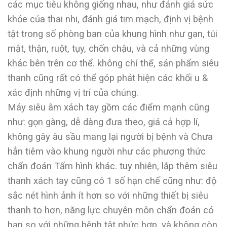
các mục tiêu không giống nhau, như đánh giá sức
khỏe của thai nhi, đánh giá tim mạch, định vị bệnh
tật trong số phòng ban của khung hình như gan, túi
mật, thận, ruột, tụy, chốn chậu, và cả những vùng
khác bên trên cơ thể. không chỉ thế, sản phẩm siêu
thanh cũng rất có thể góp phát hiện các khối u &
xác định những vị trí của chúng.
Máy siêu âm xách tay gồm các điểm mạnh cũng
như: gọn gàng, dễ dàng đưa theo, giá cả hợp lí,
không gây âu sầu mang lại người bị bệnh và Chưa
hẳn tiêm vào khung người như các phương thức
chẩn đoán Tấm hình khác. tuy nhiên, lắp thêm siêu
thanh xách tay cũng có 1 số hạn chế cũng như: độ
sắc nét hình ảnh ít hơn so với những thiết bị siêu
thanh to hơn, năng lực chuyên môn chẩn đoán có
hạn so với những bệnh tật phức hợp, và không còn