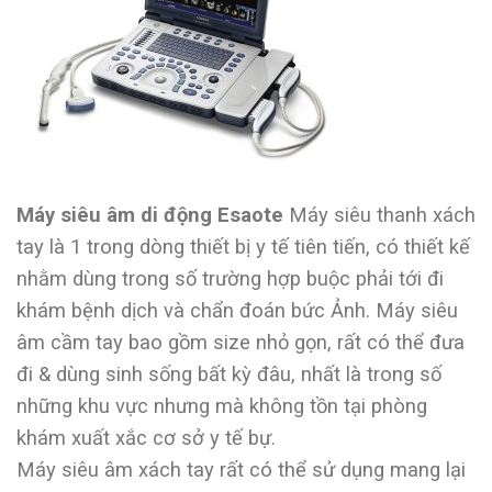
Máy siêu âm di động Esaote
Máy siêu thanh xách
tay là 1 trong dòng thiết bị y tế tiên tiến, có thiết kế
nhằm dùng trong số trường hợp buộc phải tới đi
khám bệnh dịch và chẩn đoán bức Ảnh. Máy siêu
âm cầm tay bao gồm size nhỏ gọn, rất có thể đưa
đi & dùng sinh sống bất kỳ đâu, nhất là trong số
những khu vực nhưng mà không tồn tại phòng
khám xuất xắc cơ sở y tế bự.
Máy siêu âm xách tay rất có thể sử dụng mang lại