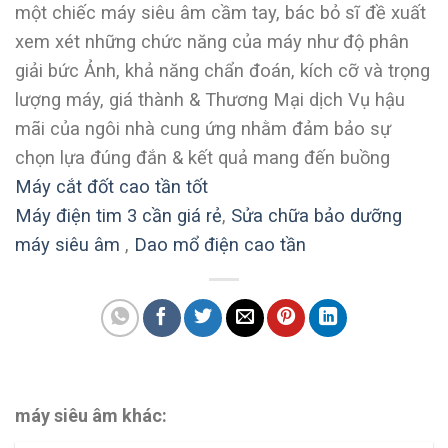
một chiếc máy siêu âm cầm tay, bác bỏ sĩ đề xuất
xem xét những chức năng của máy như độ phân
giải bức Ảnh, khả năng chẩn đoán, kích cỡ và trọng
lượng máy, giá thành & Thương Mại dịch Vụ hậu
mãi của ngôi nhà cung ứng nhằm đảm bảo sự
chọn lựa đúng đắn & kết quả mang đến buồng
Máy cắt đốt cao tần tốt
Máy điện tim 3 cần giá rẻ
,
Sửa chữa bảo dưỡng
máy siêu âm
,
Dao mổ điện cao tần
máy siêu âm khác: