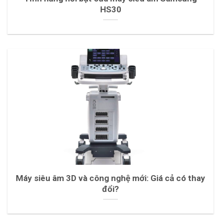
HS30
Máy siêu âm 3D và công nghệ mới: Giá cả có thay
đổi?