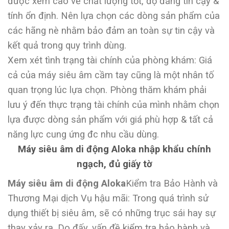
được xem cao về chất lượng tốt, độ đáng tin cậy &
tính ổn định. Nên lựa chọn các dòng sản phẩm của
các hãng nè nhằm bảo đảm an toàn sự tin cậy và
kết quả trong quy trình dùng.
Xem xét tình trạng tài chính của phòng khám: Giá
cả của máy siêu âm cầm tay cũng là một nhân tố
quan trọng lúc lựa chọn. Phòng thăm khám phải
lưu ý đến thực trạng tài chính của mình nhằm chọn
lựa được dòng sản phẩm với giá phù hợp & tất cả
năng lực cung ứng đc nhu cầu dùng.
Máy siêu âm di động Aloka nhập khẩu chính
ngạch, đủ giấy tờ
Máy siêu âm di động Aloka
Kiểm tra Bảo Hành và
Thương Mại dịch Vụ hậu mãi: Trong quá trình sử
dụng thiết bị siêu âm, sẽ có những trục sái hay sự
thay xảy ra. Do đấy, vấn đề kiểm tra bảo hành và