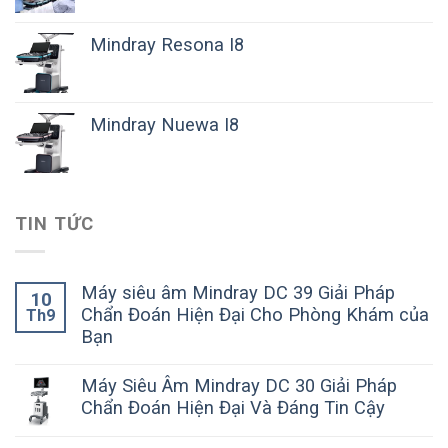
Mindray Resona I8
Mindray Nuewa I8
TIN TỨC
Máy siêu âm Mindray DC 39 Giải Pháp
10
Chẩn Đoán Hiện Đại Cho Phòng Khám của
Th9
Bạn
Máy Siêu Âm Mindray DC 30 Giải Pháp
Chẩn Đoán Hiện Đại Và Đáng Tin Cậy