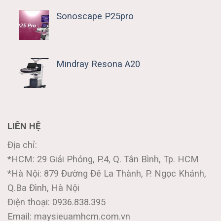
Sonoscape P25pro
Mindray Resona A20
LIÊN HỆ
Địa chỉ:
*HCM: 29 Giải Phóng, P.4, Q. Tân Bình, Tp. HCM
*Hà Nội: 879 Đường Đê La Thành, P. Ngọc Khánh,
Q.Ba Đình, Hà Nội
Điện thoại: 0936.838.395
Email: maysieuamhcm.com.vn