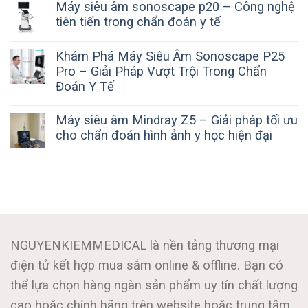
Máy siêu âm sonoscape p20 – Công nghệ
tiên tiến trong chẩn đoán y tế
Khám Phá Máy Siêu Âm Sonoscape P25
Pro – Giải Pháp Vượt Trội Trong Chẩn
Đoán Y Tế
Máy siêu âm Mindray Z5 – Giải pháp tối ưu
cho chẩn đoán hình ảnh y học hiện đại
NGUYENKIEMMEDICAL là nền tảng thương mại
điện tử kết hợp mua sắm online & offline. Bạn có
thể lựa chọn hàng ngàn sản phẩm uy tín chất lượng
cao hoặc chính hãng trên website hoặc trung tâm