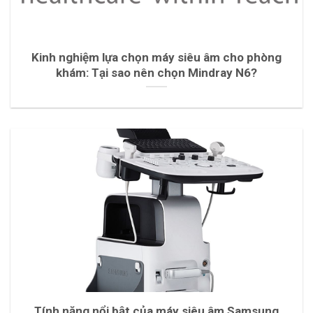
Kinh nghiệm lựa chọn máy siêu âm cho phòng
khám: Tại sao nên chọn Mindray N6?
Tính năng nổi bật của máy siêu âm Samsung