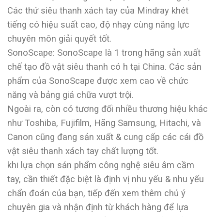
Các thứ siêu thanh xách tay của Mindray khét
tiếng có hiệu suất cao, độ nhạy cùng năng lực
chuyên môn giải quyết tốt.
SonoScape: SonoScape là 1 trong hãng sản xuất
chế tạo đồ vật siêu thanh có h tại China. Các sản
phẩm của SonoScape được xem cao về chức
năng và bảng giá chữa vượt trội.
Ngoài ra, còn có tương đối nhiều thương hiệu khác
như Toshiba, Fujifilm, Hãng Samsung, Hitachi, và
Canon cũng đang sản xuất & cung cấp các cái đồ
vật siêu thanh xách tay chất lượng tốt.
khi lựa chọn sản phẩm công nghệ siêu âm cầm
tay, cần thiết đặc biệt là định vị nhu yếu & nhu yếu
chẩn đoán của bạn, tiếp đến xem thêm chủ ý
chuyên gia và nhận định từ khách hàng để lựa