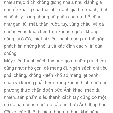
nhiều mục đích không giống nhau, như đánh giá
sức đề kháng của thai nhi, đánh giá tim mạch, định
vị bệnh lý trong những bộ phận của cơ thể cũng
như gan, túi mật, thận, ruột, tụy, vùng chậu, và cả
những vùng khác bên trên khung người. không
dừng lại ở đó, thiết bị siêu thanh cũng có thể góp
phát hiện những khối u và xác định các vị trí của
chúng.
Máy siêu thanh xách tay bao gồm những ưu điểm
cũng như: nhỏ gọn, dễ mang đi, Ngân sách chi tiêu
phải chăng, không khiến khổ sở mang lại bệnh
nhân và không phải tiêm trong khung hình như các
phương thức chẩn đoán bức Ảnh khác. mặc dù
nhiên, sản phẩm siêu thanh xách tay cũng có một
số có hạn cũng như: độ sắc nét bức Ảnh thấp hơn
đối với các thiết bị siêu thanh to hơn, khả năng