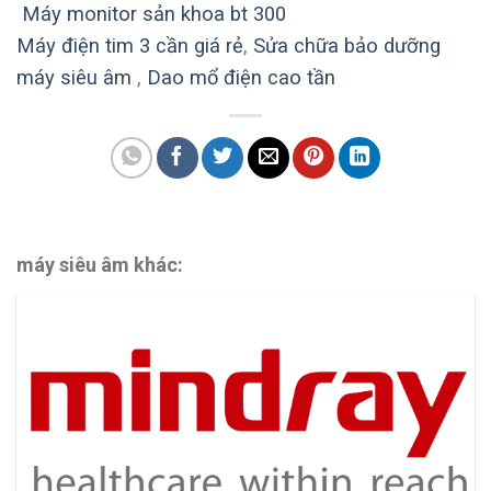
Máy monitor sản khoa bt 300
Máy điện tim 3 cần giá rẻ
,
Sửa chữa bảo dưỡng
máy siêu âm
,
Dao mổ điện cao tần
máy siêu âm khác: