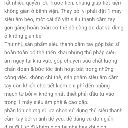
rất nhiều quyền lợi. Trước tiên, chúng giúp tiết kiệm
không gian ở bệnh viện. Thay bởi vì phải đặt 1 máy
siêu âm béo, một cái đồ vật siêu thanh cầm tay
gọn gàng hoàn toàn có thể dễ dàng đc đặt và dùng
ở không gian bé.
Thứ nhị, sản phẩm siêu thanh cầm tay góp bác sĩ
hoàn toàn có thể triển khai những thủ pháp siêu
âm ngay tại khu vực, góp chuyên sâu chất lượng
chẩn đoán & bức tốc tính hoạt bát trong những
công việc. không chỉ thế, sản phẩm siêu âm cầm
tay còn khiến cho tiết kiệm chi phí đến buồng
mạch tư bởi vì không nhất thiết phải đầu tư vào
trong 1 máy siêu âm phệ & cao cấp.
phần lớn chưng sĩ lựa chọn sử dụng thứ siêu thanh
cầm tay bởi vì tính dế yêu, dễ dàng và đơn giản
đưa đi Lúc đi khám dịch tại nhà hay khi dịch