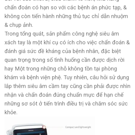
chẩn đoán có hạn so với các bệnh án phức tạp, &
không còn tiến hành những thủ tục chỉ dẫn nhuộm
& chụp ảnh.
Trong tổng quát, sản phẩm công nghệ siêu âm
xách tay là một khí cụ có ích cho việc chẩn đoán &
đánh giá sức đề kháng của bệnh nhân, đặc biệt
quan trọng trong số tình huống cần được dịch rời
hay Một trong những chỗ không tồn tại phòng
khám và bệnh viện phệ. Tuy nhiên, câu hỏi sử dụng
lắp thêm siêu âm cầm tay cũng cần phải được nhìn
nhận và chẩn đoán đúng chuẩn mực để hạn chế
những sơ sót ở tiến trình điều trị và chăm sóc sức
khỏe.