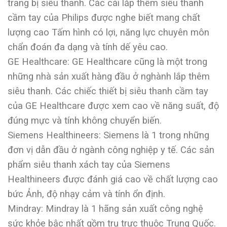
trang bị siêu thanh. Các cái lắp thêm siêu thanh
cầm tay của Philips được nghe biết mang chất
lượng cao Tấm hình có lợi, năng lực chuyên môn
chẩn đoán đa dạng và tính dế yêu cao.
GE Healthcare: GE Healthcare cũng là một trong
những nhà sản xuất hàng đầu ở nghành lắp thêm
siêu thanh. Các chiếc thiết bị siêu thanh cầm tay
của GE Healthcare được xem cao về năng suất, độ
đúng mực và tính không chuyển biến.
Siemens Healthineers: Siemens là 1 trong những
đơn vị dẫn đầu ở ngành công nghiệp y tế. Các sản
phẩm siêu thanh xách tay của Siemens
Healthineers được đánh giá cao về chất lượng cao
bức Ảnh, độ nhạy cảm và tính ổn định.
Mindray: Mindray là 1 hãng sản xuất công nghệ
sức khỏe bậc nhất gồm trụ trực thuộc Trung Quốc.