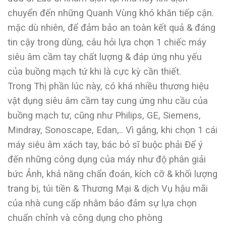
chuyển đến những Quanh Vùng khó khăn tiếp cận.
mặc dù nhiên, để đảm bảo an toàn kết quả & đáng
tin cậy trong dùng, câu hỏi lựa chọn 1 chiếc máy
siêu âm cầm tay chất lượng & đáp ứng nhu yếu
của buồng mạch tứ khi là cực kỳ cần thiết.
Trong Thị phần lúc này, có khá nhiều thương hiệu
vật dụng siêu âm cầm tay cung ứng nhu cầu của
buồng mạch tư, cũng như Philips, GE, Siemens,
Mindray, Sonoscape, Edan,.. Vì gắng, khi chọn 1 cái
máy siêu âm xách tay, bác bỏ sĩ buộc phải Để ý
đến những công dụng của máy như độ phân giải
bức Ảnh, khả năng chẩn đoán, kích cỡ & khối lượng
trang bị, túi tiền & Thương Mại & dịch Vụ hậu mãi
của nhà cung cấp nhằm bảo đảm sự lựa chọn
chuẩn chỉnh và công dụng cho phòng