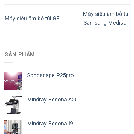
Máy siêu âm bỏ túi
Máy siêu âm bỏ túi GE
Samsung Medison
SẢN PHẨM
Sonoscape P25pro
Mindray Resona A20
Mindray Resona I9