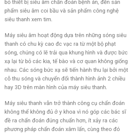
bỏ thiết bị siêu âm chẩn đoán bệnh án, đến sản
phẩm siêu âm coi bầu và sản phẩm công nghệ
siêu thanh xem tim.
Máy siêu âm hoạt động dựa trên những sóng siêu
thanh có chu kỳ cao đc vạc ra từ một bộ phạt
sóng, chúng có lẽ trải qua khung hình và được bức
xạ lại từ bỏ các kia, tế bào và cơ quan không giống
nhau. Các sóng bức xạ sẽ tiến hành thu lại bởi một
cỗ thu sóng và chuyển đổi thành hình ảnh 2 chiều
hay 3D trên màn hình của máy siêu thanh.
Máy siêu thanh vẫn trở thành công cụ chẩn đoán
không thể không đủ ở y khoa vì nó góp các bác sĩ
đề ra chẩn đoán đúng chuẩn hơn, ít xảy ra các
phương pháp chẩn đoán xâm lấn, cùng theo đó