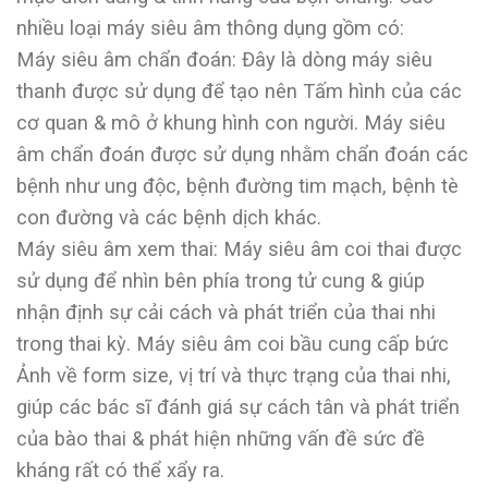
nhiều loại máy siêu âm thông dụng gồm có:
Máy siêu âm chẩn đoán: Đây là dòng máy siêu
thanh được sử dụng để tạo nên Tấm hình của các
cơ quan & mô ở khung hình con người. Máy siêu
âm chẩn đoán được sử dụng nhằm chẩn đoán các
bệnh như ung độc, bệnh đường tim mạch, bệnh tè
con đường và các bệnh dịch khác.
Máy siêu âm xem thai: Máy siêu âm coi thai được
sử dụng để nhìn bên phía trong tử cung & giúp
nhận định sự cải cách và phát triển của thai nhi
trong thai kỳ. Máy siêu âm coi bầu cung cấp bức
Ảnh về form size, vị trí và thực trạng của thai nhi,
giúp các bác sĩ đánh giá sự cách tân và phát triển
của bào thai & phát hiện những vấn đề sức đề
kháng rất có thể xẩy ra.