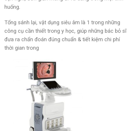
huống.
Tổng sánh lại, vật dụng siêu âm là 1 trong những
công cụ cần thiết trong y học, giúp những bác bỏ sĩ
đưa ra chẩn đoán đúng chuẩn & tiết kiệm chi phí
thời gian trong