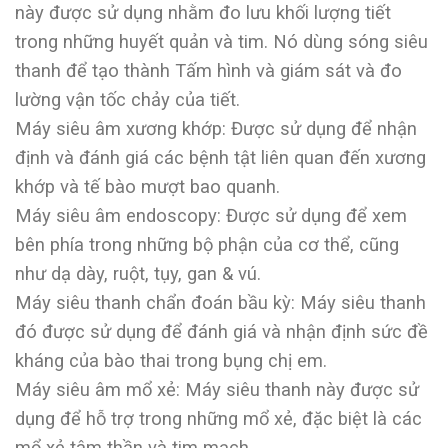
này được sử dụng nhằm đo lưu khối lượng tiết
trong những huyết quản và tim. Nó dùng sóng siêu
thanh để tạo thành Tấm hình và giám sát và đo
lường vận tốc chảy của tiết.
Máy siêu âm xương khớp: Được sử dụng để nhận
định và đánh giá các bệnh tật liên quan đến xương
khớp và tế bào mượt bao quanh.
Máy siêu âm endoscopy: Được sử dụng để xem
bên phía trong những bộ phận của cơ thể, cũng
như dạ dày, ruột, tụy, gan & vú.
Máy siêu thanh chẩn đoán bầu kỳ: Máy siêu thanh
đó được sử dụng để đánh giá và nhận định sức đề
kháng của bào thai trong bụng chị em.
Máy siêu âm mổ xẻ: Máy siêu thanh này được sử
dụng để hỗ trợ trong những mổ xẻ, đặc biệt là các
mổ xẻ tâm thần và tim mạch.