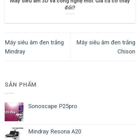
Máy siêu âm 3D và công nghệ mới: Giá cả có thay
đổi?
Máy siêu âm đen trắng
Máy siêu âm đen trắng
Mindray
Chison
SẢN PHẨM
Sonoscape P25pro
Mindray Resona A20