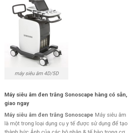
máy siêu âm 4D/5D
Máy siêu âm đen trắng Sonoscape hàng có sẵn,
giao ngay
Máy siêu âm đen trắng Sonoscape
Máy siêu âm
là một trong loại dụng cụ y tế được sử dụng để tạo
thành bức Ảnh của các bộ phận & tế bào trong cơ