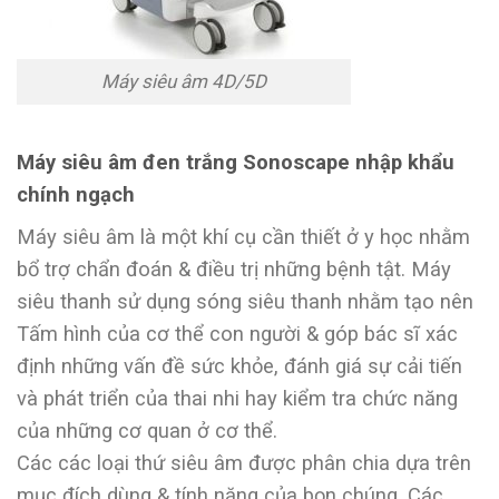
Máy siêu âm 4D/5D
Máy siêu âm đen trắng Sonoscape nhập khẩu
chính ngạch
Máy siêu âm là một khí cụ cần thiết ở y học nhằm
bổ trợ chẩn đoán & điều trị những bệnh tật. Máy
siêu thanh sử dụng sóng siêu thanh nhằm tạo nên
Tấm hình của cơ thể con người & góp bác sĩ xác
định những vấn đề sức khỏe, đánh giá sự cải tiến
và phát triển của thai nhi hay kiểm tra chức năng
của những cơ quan ở cơ thể.
Các các loại thứ siêu âm được phân chia dựa trên
mục đích dùng & tính năng của bọn chúng. Các