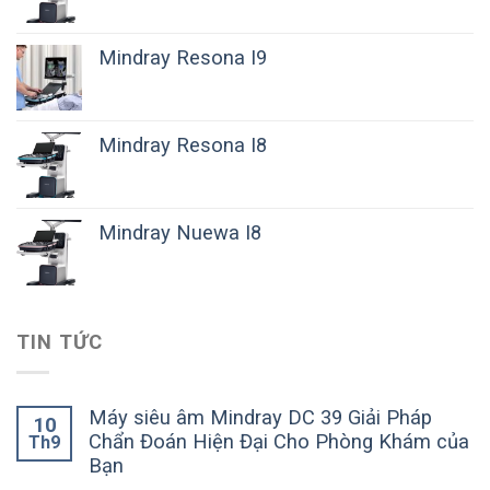
Mindray Resona I9
Mindray Resona I8
Mindray Nuewa I8
TIN TỨC
Máy siêu âm Mindray DC 39 Giải Pháp
10
Chẩn Đoán Hiện Đại Cho Phòng Khám của
Th9
Bạn