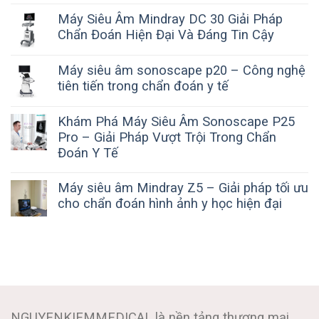
Máy Siêu Âm Mindray DC 30 Giải Pháp
Chẩn Đoán Hiện Đại Và Đáng Tin Cậy
Máy siêu âm sonoscape p20 – Công nghệ
tiên tiến trong chẩn đoán y tế
Khám Phá Máy Siêu Âm Sonoscape P25
Pro – Giải Pháp Vượt Trội Trong Chẩn
Đoán Y Tế
Máy siêu âm Mindray Z5 – Giải pháp tối ưu
cho chẩn đoán hình ảnh y học hiện đại
NGUYENKIEMMEDICAL là nền tảng thương mại