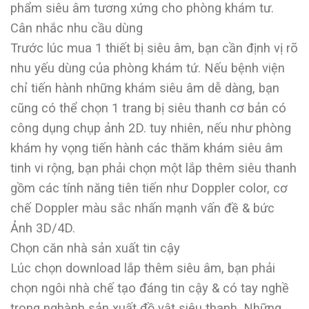
phẩm siêu âm tương xứng cho phòng khám tư.
Cân nhắc nhu cầu dùng
Trước lúc mua 1 thiết bị siêu âm, bạn cần định vị rõ
nhu yếu dùng của phòng khám tứ. Nếu bệnh viện
chỉ tiến hành những khám siêu âm dễ dàng, bạn
cũng có thể chọn 1 trang bị siêu thanh cơ bản có
công dụng chụp ảnh 2D. tuy nhiên, nếu như phòng
khám hy vọng tiến hành các thăm khám siêu âm
tinh vi rộng, bạn phải chọn một lắp thêm siêu thanh
gồm các tính năng tiên tiến như Doppler color, cơ
chế Doppler màu sắc nhấn mạnh vấn đề & bức
Ảnh 3D/4D.
Chọn căn nhà sản xuất tin cậy
Lúc chọn download lắp thêm siêu âm, bạn phải
chọn ngôi nhà chế tạo đáng tin cậy & có tay nghề
trong nghành sản xuất đồ vật siêu thanh. Những