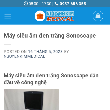
Skip
08:00 - 17:30 |
0937.656.355
to
content
Máy siêu âm đen trắng Sonoscape
POSTED ON
16 THÁNG 5, 2023
BY
NGUYENKIMMEDICAL
Máy siêu âm đen trắng Sonoscape dẫn
đầu về công nghệ