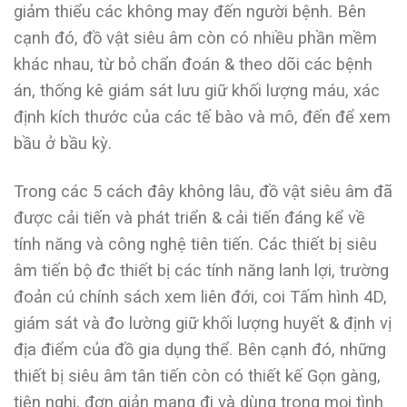
giảm thiểu các không may đến người bệnh. Bên
cạnh đó, đồ vật siêu âm còn có nhiều phần mềm
khác nhau, từ bỏ chẩn đoán & theo dõi các bệnh
án, thống kê giám sát lưu giữ khối lượng máu, xác
định kích thước của các tế bào và mô, đến để xem
bầu ở bầu kỳ.
Trong các 5 cách đây không lâu, đồ vật siêu âm đã
được cải tiến và phát triển & cải tiến đáng kể về
tính năng và công nghệ tiên tiến. Các thiết bị siêu
âm tiến bộ đc thiết bị các tính năng lanh lợi, trường
đoản cú chính sách xem liên đới, coi Tấm hình 4D,
giám sát và đo lường giữ khối lượng huyết & định vị
địa điểm của đồ gia dụng thể. Bên cạnh đó, những
thiết bị siêu âm tân tiến còn có thiết kế Gọn gàng,
tiện nghi, đơn giản mang đi và dùng trong mọi tình