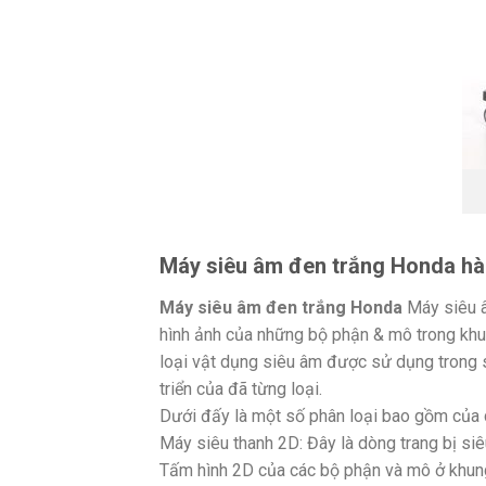
Máy siêu âm đen trắng Honda hà
Máy siêu âm đen trắng Honda
Máy siêu â
hình ảnh của những bộ phận & mô trong kh
loại vật dụng siêu âm được sử dụng trong s
triển của đã từng loại.
Dưới đấy là một số phân loại bao gồm của c
Máy siêu thanh 2D: Đây là dòng trang bị si
Tấm hình 2D của các bộ phận và mô ở khun