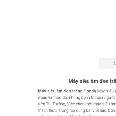
M
Máy siêu âm đen tr
Máy siêu âm đen trắng Honda
Máy siêu t
đoán và theo dõi những bệnh tật của người b
trên Thị Trường, Việc chọn một máy siêu â
thách thức. Trong nội dung bài viết nào, bê