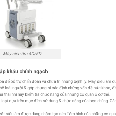
Máy siêu âm 4D/5D
ập khẩu chính ngạch
oa để bổ trợ chẩn đoán và chữa trị những bệnh lý. Máy siêu âm d
hể loài người & góp chưng sĩ xác định những vấn đề sức khỏe, đ
ủa thai nhi hay kiểm tra chức năng của những cơ quan ở cơ thể.
n loại dựa trên mục đích sử dụng & chức năng của bọn chúng. Cá
 vật siêu âm được dùng nhằm tạo nên Tấm hình của những cơ qua