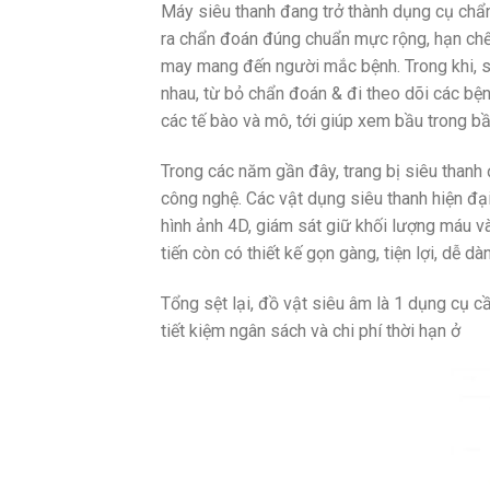
Máy siêu thanh đang trở thành dụng cụ chẩ
ra chẩn đoán đúng chuẩn mực rộng, hạn chế
may mang đến người mắc bệnh. Trong khi, 
nhau, từ bỏ chẩn đoán & đi theo dõi các bệnh
các tế bào và mô, tới giúp xem bầu trong bầ
Trong các năm gần đây, trang bị siêu thanh
công nghệ. Các vật dụng siêu thanh hiện đại 
hình ảnh 4D, giám sát giữ khối lượng máu v
tiến còn có thiết kế gọn gàng, tiện lợi, dễ 
Tổng sệt lại, đồ vật siêu âm là 1 dụng cụ c
tiết kiệm ngân sách và chi phí thời hạn ở