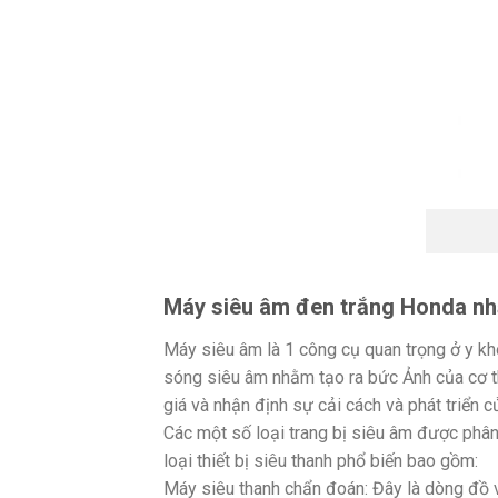
Máy siêu âm đen trắng Honda nh
Máy siêu âm là 1 công cụ quan trọng ở y kh
sóng siêu âm nhằm tạo ra bức Ảnh của cơ t
giá và nhận định sự cải cách và phát triển c
Các một số loại trang bị siêu âm được phâ
loại thiết bị siêu thanh phổ biến bao gồm:
Máy siêu thanh chẩn đoán: Đây là dòng đồ