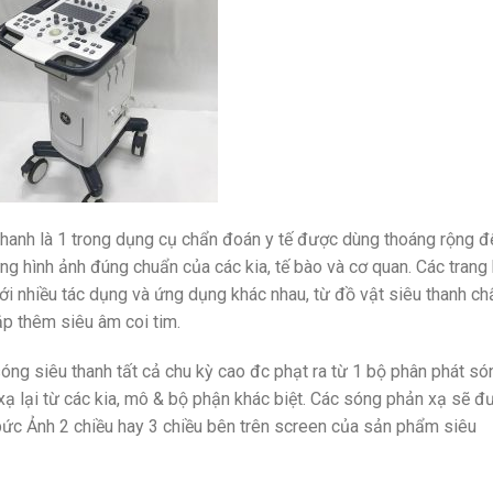
hanh là 1 trong dụng cụ chẩn đoán y tế được dùng thoáng rộng đ
ng hình ảnh đúng chuẩn của các kia, tế bào và cơ quan. Các trang 
với nhiều tác dụng và ứng dụng khác nhau, từ đồ vật siêu thanh ch
p thêm siêu âm coi tim.
ng siêu thanh tất cả chu kỳ cao đc phạt ra từ 1 bộ phân phát só
xạ lại từ các kia, mô & bộ phận khác biệt. Các sóng phản xạ sẽ đ
 bức Ảnh 2 chiều hay 3 chiều bên trên screen của sản phẩm siêu