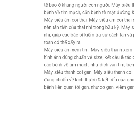
tế bào ở khung người con người. Máy siêu
bệnh về tim mạch, căn bệnh tè mặt đường 
Máy siêu âm coi thai: Máy siêu âm coi thai 
nên tân tiến của thai nhi trong bầu kỳ. Máy si
nhi, giúp các bác sĩ kiểm tra sự cách tân và
toàn có thể xẩy ra.
Máy siêu âm xem tim: Máy siêu thanh xem t
hình ảnh đúng chuẩn về size, kết cấu & tá
các bệnh về tim mạch, như dịch van tim, b
Máy siêu thanh coi gan: Máy siêu thanh co
đúng chuẩn về kích thước & kết cấu của g
bệnh liên quan tới gan, như xơ gan, viêm ga