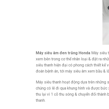
Máy siêu âm đen trắng Honda
Máy siêu t
xem bên trong cơ thể nhân loại & đặt ra nhữ
siêu thanh hiện đại có phong cách thiết kế 
đoán bệnh án, tới máy siêu âm xem bầu & lắ
Máy siêu thanh hoạt động dựa trên những só
chúng có lẽ đi qua khung hình và được bức 
thu lại vì 1 cỗ thu sóng & chuyển đổi thành
thanh.