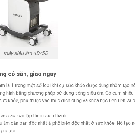
máy siêu âm 4D/5D
ng có sẵn, giao ngay
m là 1 trong một số loại khí cụ sức khỏe được dùng nhằm tạo n
ung hình bằng phương pháp sử dụng sóng siêu âm. Có cụm nhiều
ức khỏe, phụ thuộc vào mục đích dùng và khoa học tiên tiến và 
ác các loại lắp thêm siêu thanh:
êu âm căn bản độc nhất & phổ biến độc nhất ở sức khỏe. Nó tạo 
g người.