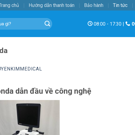
Trang chủ
Hướng dẫn thanh toán
Bảo hành
Tin tức
08:00 - 17:30 |
0
nda
UYENKIMMEDICAL
onda dẫn đầu về công nghệ