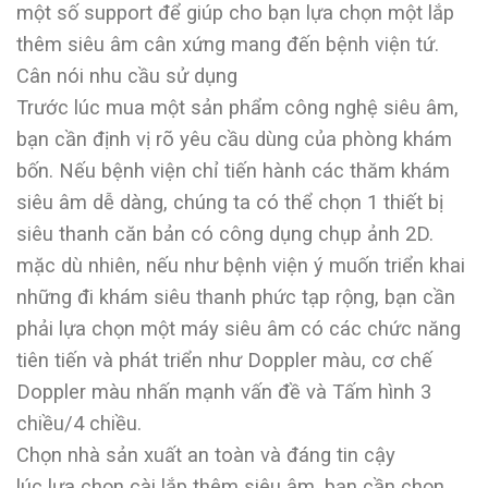
một số support để giúp cho bạn lựa chọn một lắp
thêm siêu âm cân xứng mang đến bệnh viện tứ.
Cân nói nhu cầu sử dụng
Trước lúc mua một sản phẩm công nghệ siêu âm,
bạn cần định vị rõ yêu cầu dùng của phòng khám
bốn. Nếu bệnh viện chỉ tiến hành các thăm khám
siêu âm dễ dàng, chúng ta có thể chọn 1 thiết bị
siêu thanh căn bản có công dụng chụp ảnh 2D.
mặc dù nhiên, nếu như bệnh viện ý muốn triển khai
những đi khám siêu thanh phức tạp rộng, bạn cần
phải lựa chọn một máy siêu âm có các chức năng
tiên tiến và phát triển như Doppler màu, cơ chế
Doppler màu nhấn mạnh vấn đề và Tấm hình 3
chiều/4 chiều.
Chọn nhà sản xuất an toàn và đáng tin cậy
lúc lựa chọn cài lắp thêm siêu âm, bạn cần chọn