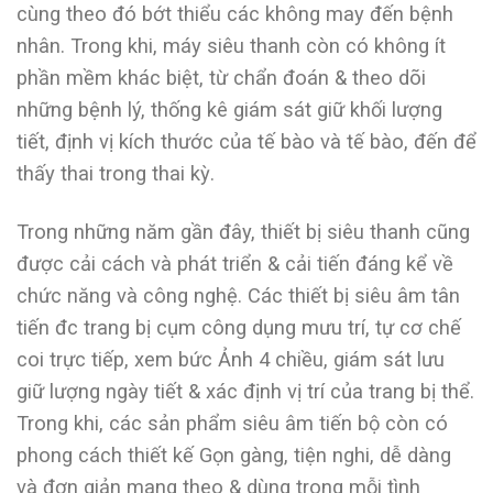
cùng theo đó bớt thiểu các không may đến bệnh
nhân. Trong khi, máy siêu thanh còn có không ít
phần mềm khác biệt, từ chẩn đoán & theo dõi
những bệnh lý, thống kê giám sát giữ khối lượng
tiết, định vị kích thước của tế bào và tế bào, đến để
thấy thai trong thai kỳ.
Trong những năm gần đây, thiết bị siêu thanh cũng
được cải cách và phát triển & cải tiến đáng kể về
chức năng và công nghệ. Các thiết bị siêu âm tân
tiến đc trang bị cụm công dụng mưu trí, tự cơ chế
coi trực tiếp, xem bức Ảnh 4 chiều, giám sát lưu
giữ lượng ngày tiết & xác định vị trí của trang bị thể.
Trong khi, các sản phẩm siêu âm tiến bộ còn có
phong cách thiết kế Gọn gàng, tiện nghi, dễ dàng
và đơn giản mang theo & dùng trong mỗi tình