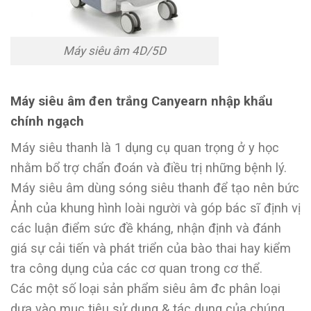
Máy siêu âm 4D/5D
Máy siêu âm đen trắng Canyearn nhập khẩu
chính ngạch
Máy siêu thanh là 1 dụng cụ quan trọng ở y học
nhằm bổ trợ chẩn đoán và điều trị những bệnh lý.
Máy siêu âm dùng sóng siêu thanh để tạo nên bức
Ảnh của khung hình loài người và góp bác sĩ định vị
các luận điểm sức đề kháng, nhận định và đánh
giá sự cải tiến và phát triển của bào thai hay kiểm
tra công dụng của các cơ quan trong cơ thể.
Các một số loại sản phẩm siêu âm đc phân loại
dựa vào mục tiêu sử dụng & tác dụng của chúng.