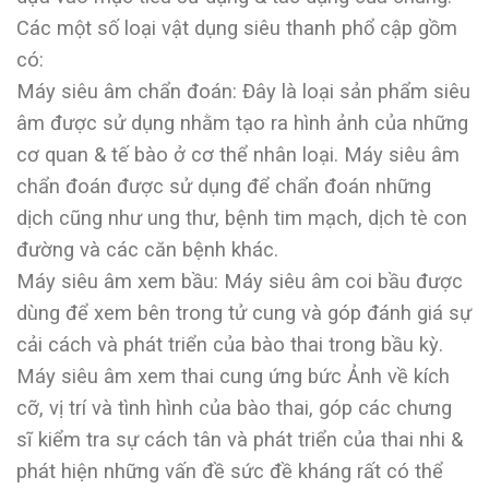
Các một số loại vật dụng siêu thanh phổ cập gồm
có:
Máy siêu âm chẩn đoán: Đây là loại sản phẩm siêu
âm được sử dụng nhằm tạo ra hình ảnh của những
cơ quan & tế bào ở cơ thể nhân loại. Máy siêu âm
chẩn đoán được sử dụng để chẩn đoán những
dịch cũng như ung thư, bệnh tim mạch, dịch tè con
đường và các căn bệnh khác.
Máy siêu âm xem bầu: Máy siêu âm coi bầu được
dùng để xem bên trong tử cung và góp đánh giá sự
cải cách và phát triển của bào thai trong bầu kỳ.
Máy siêu âm xem thai cung ứng bức Ảnh về kích
cỡ, vị trí và tình hình của bào thai, góp các chưng
sĩ kiểm tra sự cách tân và phát triển của thai nhi &
phát hiện những vấn đề sức đề kháng rất có thể