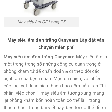
Máy siêu âm GE Logiq P5
Máy siêu âm đen trắng Canyearn Lắp đặt vận
chuyển miễn phí
Máy siêu âm đen trắng Canyearn
Máy siêu âm là
một trong trong số những công cụ quan trọng ở
phòng khám tứ để chẩn đoán & đi theo dõi các
bệnh án của bệnh nhân. Mặc dù nhiên, với nhiều
các loại vật dụng siêu thanh bao gồm sẵn trên Thị
phần, việc chọn 1 máy siêu âm tương xứng mang
lại phòng khám bốn hoàn toàn có thể là 1 trong
thách thức. Trong bài viết này, bên tôi có thể đề ra