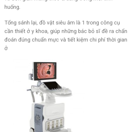
huống.
Tổng sánh lại, đồ vật siêu âm là 1 trong công cụ
cần thiết ở y khoa, giúp những bác bỏ sĩ đề ra chẩn
đoán đúng chuẩn mực và tiết kiệm chi phí thời gian
ở