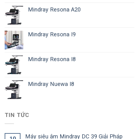
Mindray Resona A20
Mindray Resona I9
Mindray Resona I8
Mindray Nuewa I8
TIN TỨC
Máy siêu âm Mindray DC 39 Giải Pháp
10