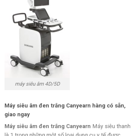
máy siêu âm 4D/5D
Máy siêu âm đen trắng Canyearn hàng có sẵn,
giao ngay
Máy siêu âm đen trắng Canyearn
Máy siêu thanh
là 1 trong những một số loại dụng cụ y tế được