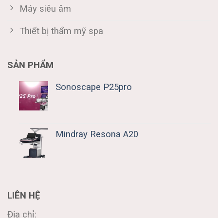
Máy siêu âm
Thiết bị thẩm mỹ spa
SẢN PHẨM
Sonoscape P25pro
Mindray Resona A20
LIÊN HỆ
Địa chỉ: