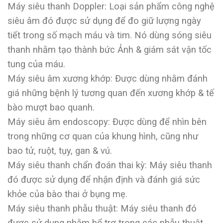
Máy siêu thanh Doppler: Loại sản phẩm công nghệ
siêu âm đó được sử dụng để đo giữ lượng ngày
tiết trong số mạch máu và tim. Nó dùng sóng siêu
thanh nhằm tạo thành bức Ảnh & giám sát vận tốc
tung của máu.
Máy siêu âm xương khớp: Được dùng nhằm đánh
giá những bệnh lý tương quan đến xương khớp & tế
bào mượt bao quanh.
Máy siêu âm endoscopy: Được dùng để nhìn bên
trong những cơ quan của khung hình, cũng như
bao tử, ruột, tụy, gan & vú.
Máy siêu thanh chẩn đoán thai kỳ: Máy siêu thanh
đó được sử dụng để nhận định và đánh giá sức
khỏe của bào thai ở bụng mẹ.
Máy siêu thanh phẫu thuật: Máy siêu thanh đó
được sử dụng nhằm bổ trợ trong các phẫu thuật,