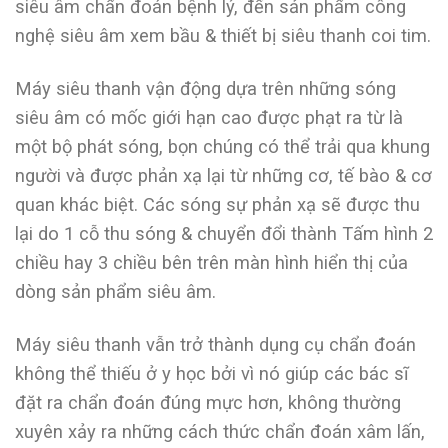
siêu âm chẩn đoán bệnh lý, đến sản phẩm công
nghệ siêu âm xem bầu & thiết bị siêu thanh coi tim.
Máy siêu thanh vận động dựa trên những sóng
siêu âm có mốc giới hạn cao được phạt ra từ là
một bộ phát sóng, bọn chúng có thể trải qua khung
người và được phản xạ lại từ những cơ, tế bào & cơ
quan khác biệt. Các sóng sự phản xạ sẽ được thu
lại do 1 cỗ thu sóng & chuyển đổi thành Tấm hình 2
chiều hay 3 chiều bên trên màn hình hiển thị của
dòng sản phẩm siêu âm.
Máy siêu thanh vẫn trở thành dụng cụ chẩn đoán
không thể thiếu ở y học bởi vì nó giúp các bác sĩ
đặt ra chẩn đoán đúng mực hơn, không thường
xuyên xảy ra những cách thức chẩn đoán xâm lấn,