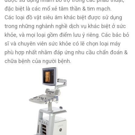
đặc biệt là các mổ xẻ tâm thần & tim mạch.
Các loại đồ vật siêu âm khác biệt được sử dụng
trong những nghành nghề dịch vụ khác biệt ở sức
khỏe, và mọi loại gồm điểm lưu ý riêng. Các bác bỏ
sĩ và chuyên viên sức khỏe có lẽ chọn loại máy
phù hợp nhất nhằm đáp ứng nhu cầu chẩn đoán &
chữa bệnh của người bệnh.