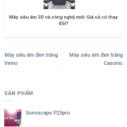
Máy siêu âm 3D và công nghệ mới: Giá cả có thay
đổi?
Máy siêu âm đen trắng
Máy siêu âm đen trắng
Vinno
Casonic
SẢN PHẨM
Sonoscape P25pro