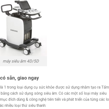
máy siêu âm 4D/5D
có sẵn, giao ngay
là 1 trong loại dụng cụ sức khỏe được sử dụng nhằm tạo ra Tấm
h bằng cách sử dụng sóng siêu âm. Có các một số loại máy siêu
ục đích dùng & công nghệ tiên tiến và phát triển của từng các lo
c nhiều loại thứ siêu thanh: