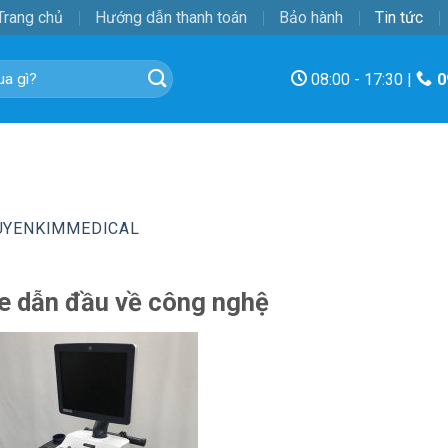
Trang chủ
Hướng dẫn thanh toán
Bảo hành
Tin tức
08:00 - 17:30 |
0
UYENKIMMEDICAL
e dẫn đầu về công nghệ