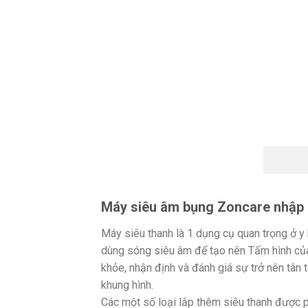
Máy siêu âm bụng Zoncare nhập 
Máy siêu thanh là 1 dụng cụ quan trọng ở y 
dùng sóng siêu âm để tạo nên Tấm hình của 
khỏe, nhận định và đánh giá sự trở nên tân
khung hình.
Các một số loại lắp thêm siêu thanh được p