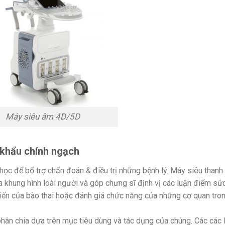
Máy siêu âm 4D/5D
khẩu chính ngạch
học để bổ trợ chẩn đoán & điều trị những bệnh lý. Máy siêu thanh
khung hình loài người và góp chưng sĩ định vị các luận điểm sứ
 tiến của bào thai hoặc đánh giá chức năng của những cơ quan tro
hân chia dựa trên mục tiêu dùng và tác dụng của chúng. Các các 