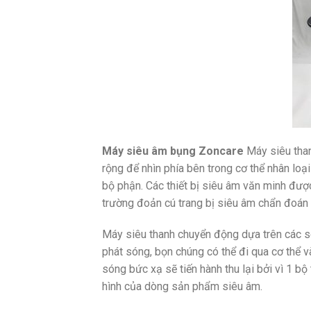
Máy siêu âm bụng Zoncare
Máy siêu than
rộng để nhìn phía bên trong cơ thể nhân lo
bộ phận. Các thiết bị siêu âm văn minh được
trường đoản cú trang bị siêu âm chẩn đoán 
Máy siêu thanh chuyển động dựa trên các 
phát sóng, bọn chúng có thể đi qua cơ thể 
sóng bức xạ sẽ tiến hành thu lại bởi vì 1 b
hình của dòng sản phẩm siêu âm.