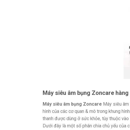
Máy siêu âm bụng Zoncare hàng 
Máy siêu âm bụng Zoncare
Máy siêu âm 
hình của các cơ quan & mô trong khung hìn
thanh được dùng ở sức khỏe, tùy thuộc vào m
Dưới đây là một số phân chia chủ yếu của cá