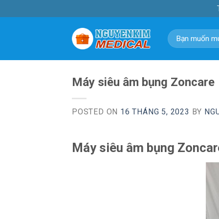
Skip
to
content
Tìm
kiếm:
Máy siêu âm bụng Zoncare
POSTED ON
16 THÁNG 5, 2023
BY
NG
Máy siêu âm bụng Zoncar