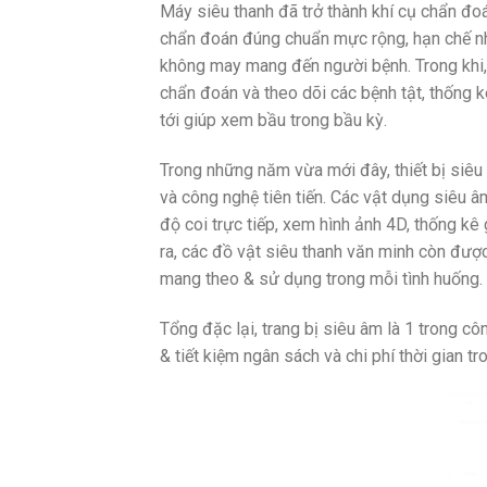
Máy siêu thanh đã trở thành khí cụ chẩn đoá
chẩn đoán đúng chuẩn mực rộng, hạn chế n
không may mang đến người bệnh. Trong khi,
chẩn đoán và theo dõi các bệnh tật, thống k
tới giúp xem bầu trong bầu kỳ.
Trong những năm vừa mới đây, thiết bị siêu
và công nghệ tiên tiến. Các vật dụng siêu â
độ coi trực tiếp, xem hình ảnh 4D, thống kê 
ra, các đồ vật siêu thanh văn minh còn được
mang theo & sử dụng trong mỗi tình huống.
Tổng đặc lại, trang bị siêu âm là 1 trong cô
& tiết kiệm ngân sách và chi phí thời gian tr