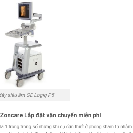
áy siêu âm GE Logiq P5
Zoncare Lắp đặt vận chuyển miễn phí
à 1 trong trong số những khí cụ cần thiết ở phòng khám tứ nhằm