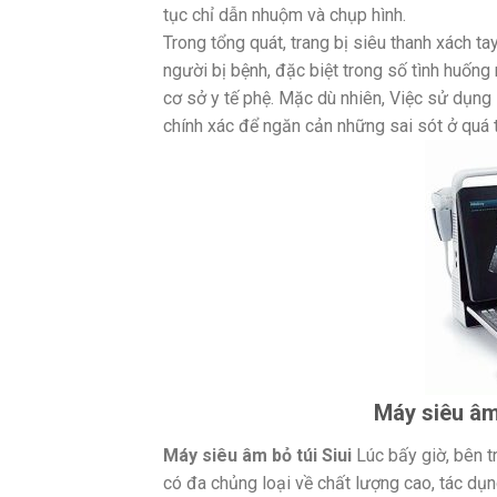
tục chỉ dẫn nhuộm và chụp hình.
Trong tổng quát, trang bị siêu thanh xách t
người bị bệnh, đặc biệt trong số tình huốn
cơ sở y tế phệ. Mặc dù nhiên, Việc sử dụn
chính xác để ngăn cản những sai sót ở quá
Máy siêu âm 
Máy siêu âm bỏ túi Siui
Lúc bấy giờ, bên t
có đa chủng loại về chất lượng cao, tác dụn