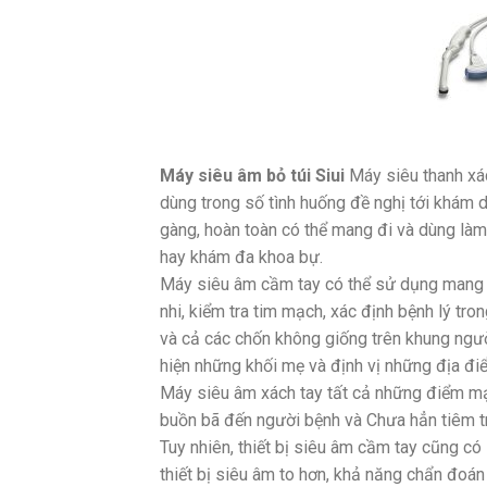
Máy siêu âm bỏ túi Siui
Máy siêu thanh xách
dùng trong số tình huống đề nghị tới khám 
gàng, hoàn toàn có thể mang đi và dùng làm 
hay khám đa khoa bự.
Máy siêu âm cầm tay có thể sử dụng mang đ
nhi, kiểm tra tim mạch, xác định bệnh lý tron
và cả các chốn không giống trên khung ngườ
hiện những khối mẹ và định vị những địa đi
Máy siêu âm xách tay tất cả những điểm mạn
buồn bã đến người bệnh và Chưa hẳn tiêm 
Tuy nhiên, thiết bị siêu âm cầm tay cũng có
thiết bị siêu âm to hơn, khả năng chẩn đoán