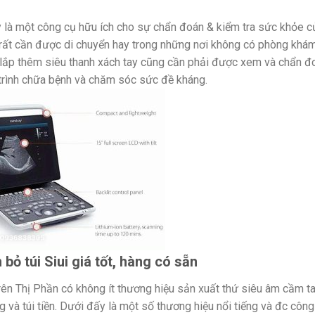
ay là một công cụ hữu ích cho sự chẩn đoán & kiểm tra sức khỏe c
g rất cần được di chuyển hay trong những nơi không có phòng khá
g lắp thêm siêu thanh xách tay cũng cần phải được xem và chẩn đ
 trình chữa bệnh và chăm sóc sức đề kháng.
bỏ túi Siui giá tốt, hàng có sẵn
rên Thị Phần có không ít thương hiệu sản xuất thứ siêu âm cầm t
g và túi tiền. Dưới đấy là một số thương hiệu nổi tiếng và đc công