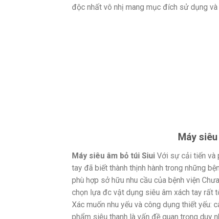
độc nhất vô nhị mang mục đích sử dụng và 
Máy siêu 
Máy siêu âm bỏ túi Siui
Với sự cải tiến và
tay đã biết thành thịnh hành trong những bệ
phù hợp sở hữu nhu cầu của bệnh viện Chưa 
chọn lựa đc vật dụng siêu âm xách tay rất t
Xác muốn nhu yếu và công dụng thiết yếu: c
phẩm siêu thanh là vấn đề quan trọng duy n