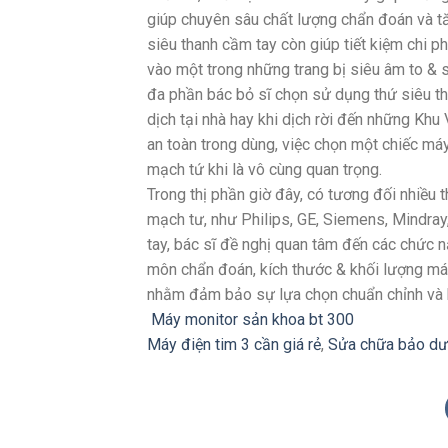
giúp chuyên sâu chất lượng chẩn đoán và tă
siêu thanh cầm tay còn giúp tiết kiệm chi 
vào một trong những trang bị siêu âm to & s
đa phần bác bỏ sĩ chọn sử dụng thứ siêu th
dịch tại nhà hay khi dịch rời đến những Kh
an toàn trong dùng, việc chọn một chiếc m
mạch tứ khi là vô cùng quan trọng.
Trong thị phần giờ đây, có tương đối nhiều
mạch tư, như Philips, GE, Siemens, Mindray,
tay, bác sĩ đề nghị quan tâm đến các chức
môn chẩn đoán, kích thước & khối lượng má
nhằm đảm bảo sự lựa chọn chuẩn chỉnh và 
Máy monitor sản khoa bt 300
Máy điện tim 3 cần giá rẻ
,
Sửa chữa bảo dư