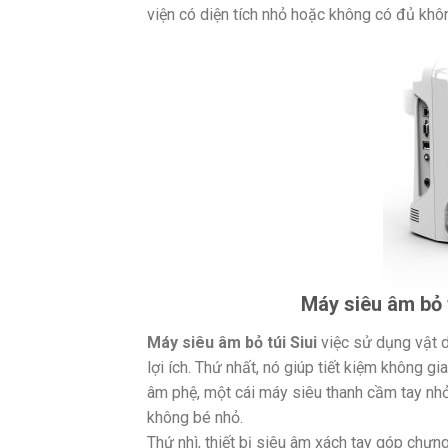
viện có diện tích nhỏ hoặc không có đủ khôn
Máy siêu âm bỏ t
Máy siêu âm bỏ túi Siui
việc sử dụng vật 
lợi ích. Thứ nhất, nó giúp tiết kiệm không 
âm phệ, một cái máy siêu thanh cầm tay nh
không bé nhỏ.
Thứ nhì, thiết bị siêu âm xách tay góp chưn