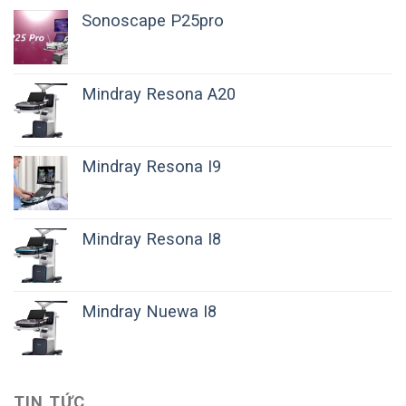
Sonoscape P25pro
Mindray Resona A20
Mindray Resona I9
Mindray Resona I8
Mindray Nuewa I8
TIN TỨC