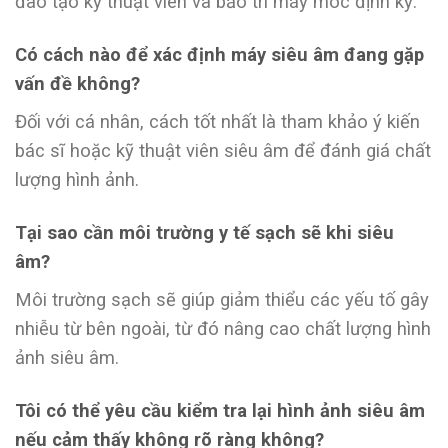
đào tạo kỹ thuật viên và bảo trì máy móc định kỳ.
Có cách nào để xác định máy siêu âm đang gặp
vấn đề không?
Đối với cá nhân, cách tốt nhất là tham khảo ý kiến
bác sĩ hoặc kỹ thuật viên siêu âm để đánh giá chất
lượng hình ảnh.
Tại sao cần môi trường y tế sạch sẽ khi siêu
âm?
Môi trường sạch sẽ giúp giảm thiểu các yếu tố gây
nhiễu từ bên ngoài, từ đó nâng cao chất lượng hình
ảnh siêu âm.
Tôi có thể yêu cầu kiểm tra lại hình ảnh siêu âm
nếu cảm thấy không rõ ràng không?