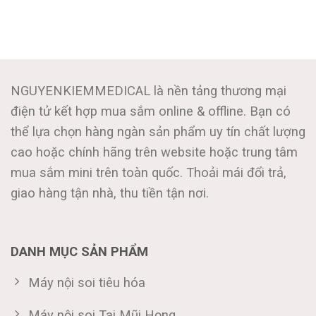
NGUYENKIEMMEDICAL là nền tảng thương mại
điện tử kết hợp mua sắm online & offline. Bạn có
thể lựa chọn hàng ngàn sản phẩm uy tín chất lượng
cao hoặc chính hãng trên website hoặc trung tâm
mua sắm mini trên toàn quốc. Thoải mái đổi trả,
giao hàng tận nhà, thu tiền tận nơi.
DANH MỤC SẢN PHẨM
Máy nội soi tiêu hóa
Máy nội soi Tai Mũi Họng