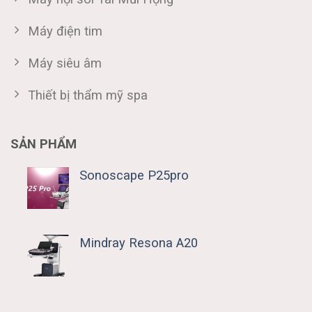
Máy điện tim
Máy siêu âm
Thiết bị thẩm mỹ spa
SẢN PHẨM
Sonoscape P25pro
Mindray Resona A20