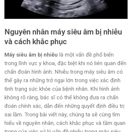
Nguyên nhân máy siêu âm bị nhiễu
và cách khắc phục
Máy siêu âm bị nhiễu
là một vấn đề phổ biến
trong lĩnh vực y khoa, đặc biệt khi nó liên quan đến
chẩn đoán hình ảnh. Nhiễu trong máy siêu âm có
thể gây ra những trở ngại lớn trong việc xác định
tình trạng sức khỏe của bệnh nhân. Khi hình ảnh
không rõ ràng, bác sĩ có thể không đưa ra chẩn
đoán chính xác, dẫn đến những quyết định điều trị
sai lầm. Trong bài viết này, chúng ta sẽ cùng tìm
hiểu về nguyên nhân, cách khắc phục và tầm quan
trọng của việc xử lý vấn đề nhiễu trong máy siêu