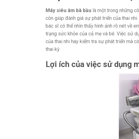
Máy siêu âm bà bầu
là một trong những cô
còn giúp đánh giá sự phát triển của thai nh
bác sĩ có thể nhìn thấy hình ảnh rõ nét về 
trạng sức khỏe của cả mẹ và bé. Việc sử dụ
của thai nhi hay kiểm tra sự phát triển mà 
thai kỳ.
Lợi ích của việc sử dụng 