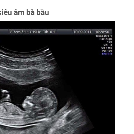
siêu âm bà bầu