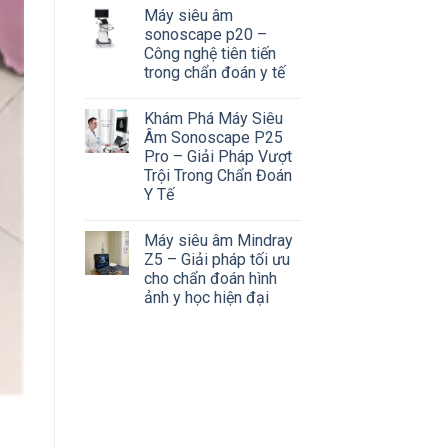
Máy siêu âm
sonoscape p20 –
Công nghệ tiên tiến
trong chẩn đoán y tế
Khám Phá Máy Siêu
Âm Sonoscape P25
Pro – Giải Pháp Vượt
Trội Trong Chẩn Đoán
Y Tế
Máy siêu âm Mindray
Z5 – Giải pháp tối ưu
cho chẩn đoán hình
ảnh y học hiện đại