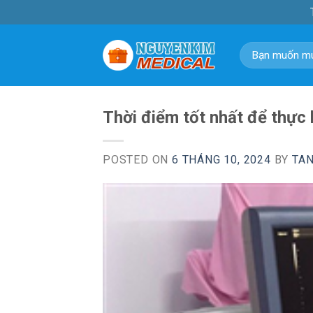
Skip
to
content
Tìm
kiếm:
Thời điểm tốt nhất để thực 
POSTED ON
6 THÁNG 10, 2024
BY
TA