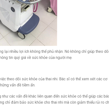
 lại nhiều lợi ích không thể phủ nhận. Nó không chỉ giúp theo dõ
thông tin quý giá về sức khỏe của người mẹ.
iệc theo dõi sức khỏe của thai nhi. Bác sĩ có thể xem xét các cơ
những vấn đề tiềm ẩn.
g như các vấn đề khác liên quan đến sức khỏe có thể giúp các bác
hông chỉ đảm bảo sức khỏe cho thai nhi mà còn giảm thiểu rủi ro c