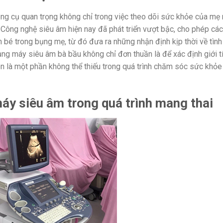
ng cụ quan trọng không chỉ trong việc theo dõi sức khỏe của mẹ
i. Công nghệ siêu âm hiện nay đã phát triển vượt bậc, cho phép các
em bé trong bụng mẹ, từ đó đưa ra những nhận định kịp thời về tình
ng máy siêu âm bà bầu không chỉ đơn thuần là để xác định giới t
còn là một phần không thể thiếu trong quá trình chăm sóc sức khỏe
máy siêu âm trong quá trình mang thai