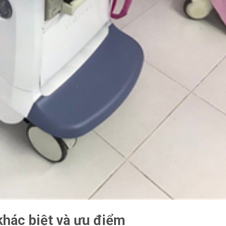
hác biệt và ưu điểm