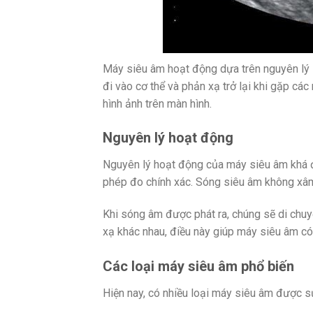
Máy siêu âm hoạt động dựa trên nguyên lý 
đi vào cơ thể và phản xạ trở lại khi gặp cá
hình ảnh trên màn hình.
Nguyên lý hoạt động
Nguyên lý hoạt động của máy siêu âm khá đ
phép đo chính xác. Sóng siêu âm không xâm 
Khi sóng âm được phát ra, chúng sẽ di chuy
xạ khác nhau, điều này giúp máy siêu âm có t
Các loại máy siêu âm phổ biến
Hiện nay, có nhiều loại máy siêu âm được s