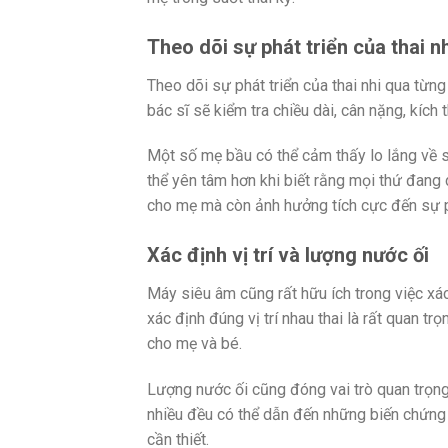
Theo dõi sự phát triển của thai n
Theo dõi sự phát triển của thai nhi qua từ
bác sĩ sẽ kiểm tra chiều dài, cân nặng, kích
Một số mẹ bầu có thể cảm thấy lo lắng về s
thể yên tâm hơn khi biết rằng mọi thứ đang d
cho mẹ mà còn ảnh hưởng tích cực đến sự phá
Xác định vị trí và lượng nước ối
Máy siêu âm cũng rất hữu ích trong việc xác 
xác định đúng vị trí nhau thai là rất quan tr
cho mẹ và bé.
Lượng nước ối cũng đóng vai trò quan trọng 
nhiều đều có thể dẫn đến những biến chứng 
cần thiết.