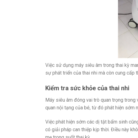
Việc sử dụng máy siêu âm trong thai kỳ mang
sự phát triển của thai nhi mà còn cung cấp 
Kiểm tra sức khỏe của thai nhi
Máy siêu âm đóng vai trò quan trọng trong v
quan nội tạng của bé, từ đó phát hiện sớm 
Việc phát hiện sớm các dị tật bẩm sinh cũn
có giải pháp can thiệp kịp thời. Điều này k
mẹ trong suốt thai kỳ.