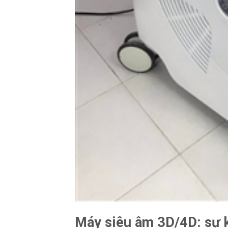
Máy siêu âm 3D/4D: sự k