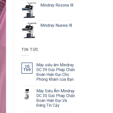
Mindray Resona I8
Mindray Nuewa I8
TIN TỨC
Máy siêu âm Mindray
10
Th9
DC 39 Giải Pháp Chẩn
Đoán Hiện Đại Cho
Phòng Khám của Bạn
Máy Siêu Âm Mindray
DC 30 Giải Pháp Chẩn
Đoán Hiện Đại Và
Đáng Tin Cậy