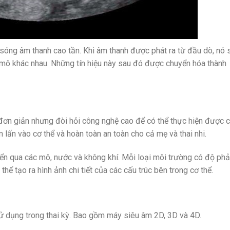
sóng âm thanh cao tần. Khi âm thanh được phát ra từ đầu dò, nó 
c mô khác nhau. Những tín hiệu này sau đó được chuyển hóa thành
ơn giản nhưng đòi hỏi công nghệ cao để có thể thực hiện được 
lấn vào cơ thể và hoàn toàn an toàn cho cả mẹ và thai nhi.
ển qua các mô, nước và không khí. Mỗi loại môi trường có độ ph
hể tạo ra hình ảnh chi tiết của các cấu trúc bên trong cơ thể.
ử dụng trong thai kỳ. Bao gồm máy siêu âm 2D, 3D và 4D.